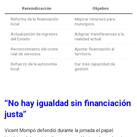
Reivindicación
Objetivo
Reforma de la financiación
Mejorar recursos para
local
municipios
Actualización de ingresos
Adaptar transferencias a la
del Estado
realidad actual
Reconocimiento del coste
Ajustar financiación al
real de servicios
territorio
Refuerzo de la autonomía
Dar más capacidad de
local
gestión
“No hay igualdad sin financiación
justa”
Vicent Mompó defendió durante la jornada el papel