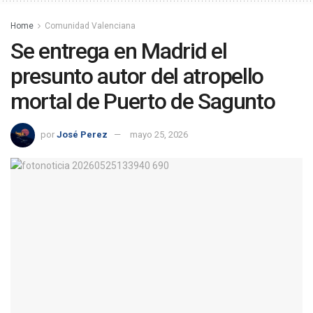
Home
Comunidad Valenciana
Se entrega en Madrid el
presunto autor del atropello
mortal de Puerto de Sagunto
por
José Perez
mayo 25, 2026