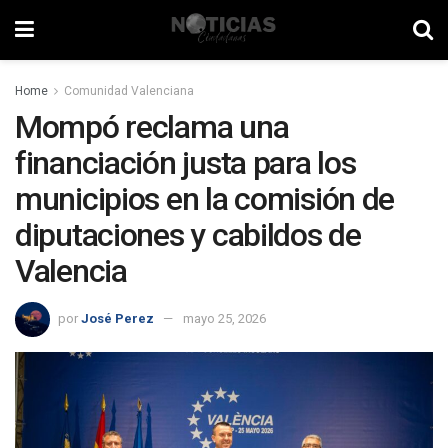
Home
Comunidad Valenciana
Mompó reclama una
financiación justa para los
municipios en la comisión de
diputaciones y cabildos de
Valencia
por
José Perez
mayo 25, 2026