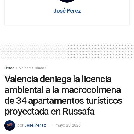
José Perez
Home
Valencia Ciudad
Valencia deniega la licencia
ambiental a la macrocolmena
de 34 apartamentos turísticos
proyectada en Russafa
por
José Perez
mayo 25, 2026