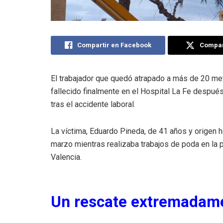
Compartir en Facebook
Compart
El trabajador que quedó atrapado a más de 20 me
fallecido finalmente en el Hospital La Fe despu
tras el accidente laboral.
La víctima, Eduardo Pineda, de 41 años y origen 
marzo mientras realizaba trabajos de poda en la p
Valencia.
Un rescate extremadam