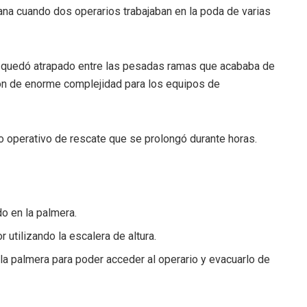
ana cuando dos operarios trabajaban en la poda de varias
or quedó atrapado entre las pesadas ramas que acababa de
ción de enorme complejidad para los equipos de
operativo de rescate que se prolongó durante horas.
o en la palmera.
 utilizando la escalera de altura.
la palmera para poder acceder al operario y evacuarlo de