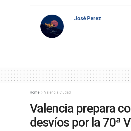
José Perez
Home
Valencia Ciudad
Valencia prepara cor
desvíos por la 70ª V