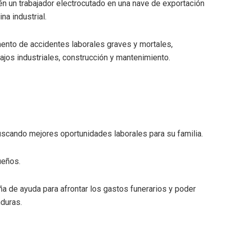
 un trabajador electrocutado en una nave de exportación
na industrial.
ento de accidentes laborales graves y mortales,
jos industriales, construcción y mantenimiento.
cando mejores oportunidades laborales para su familia.
ueños.
ña de ayuda para afrontar los gastos funerarios y poder
nduras.