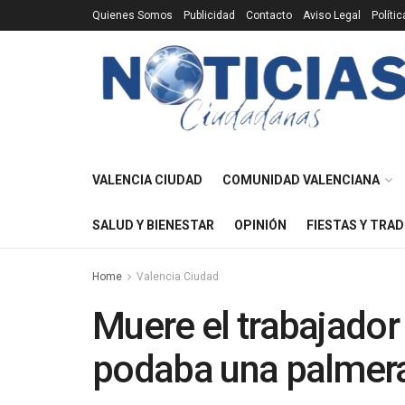
Quienes Somos
Publicidad
Contacto
Aviso Legal
Políti
VALENCIA CIUDAD
COMUNIDAD VALENCIANA
SALUD Y BIENESTAR
OPINIÓN
FIESTAS Y TRAD
Home
Valencia Ciudad
Muere el trabajador
podaba una palmera