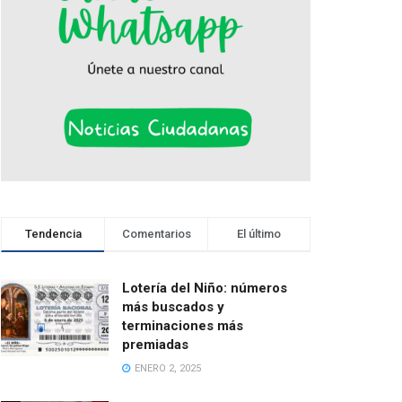
Tendencia
Comentarios
El último
Lotería del Niño: números
más buscados y
terminaciones más
premiadas
ENERO 2, 2025