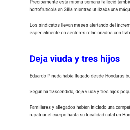
Precisamente esta misma semana falleció también
hortofrutícola en Silla mientras utilizaba una máqui
Los sindicatos llevan meses alertando del increm
especialmente en sectores relacionados con traba
Deja viuda y tres hijos
Eduardo Pineda había llegado desde Honduras bus
Según ha trascendido, deja viuda y tres hijos peq
Familiares y allegados habían iniciado una campa
repatriar el cuerpo hasta su localidad natal en Ho