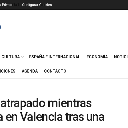
ca Privacidad
Configurar Cookies
CULTURA
ESPAÑA E INTERNACIONAL
ECONOMÍA
NOTICI
ICIONES
AGENDA
CONTACTO
 atrapado mientras
 en Valencia tras una