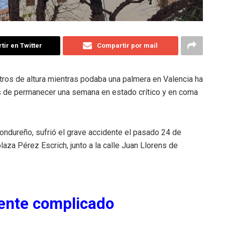
ir en Twitter
Compartir por mail
tros de altura mientras podaba una palmera en Valencia ha
és de permanecer una semana en estado crítico y en coma
hondureño, sufrió el grave accidente el pasado 24 de
laza Pérez Escrich, junto a la calle Juan Llorens de
ente complicado