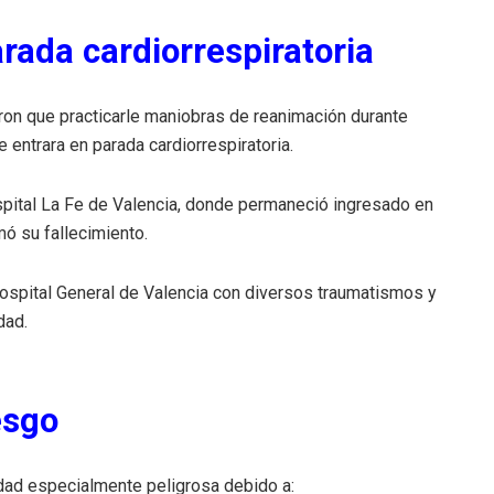
arada cardiorrespiratoria
ron que practicarle maniobras de reanimación durante
ntrara en parada cardiorrespiratoria.
spital La Fe de Valencia, donde permaneció ingresado en
ó su fallecimiento.
ospital General de Valencia con diversos traumatismos y
dad.
esgo
dad especialmente peligrosa debido a: