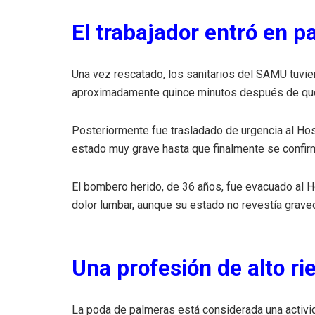
El trabajador entró en p
Una vez rescatado, los sanitarios del SAMU tuvie
aproximadamente quince minutos después de que e
Posteriormente fue trasladado de urgencia al Ho
estado muy grave hasta que finalmente se confirm
El bombero herido, de 36 años, fue evacuado al H
dolor lumbar, aunque su estado no revestía grave
Una profesión de alto ri
La poda de palmeras está considerada una activi