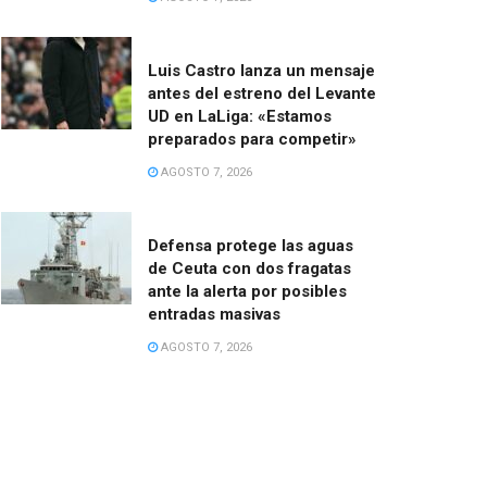
Luis Castro lanza un mensaje
antes del estreno del Levante
UD en LaLiga: «Estamos
preparados para competir»
AGOSTO 7, 2026
Defensa protege las aguas
de Ceuta con dos fragatas
ante la alerta por posibles
entradas masivas
AGOSTO 7, 2026