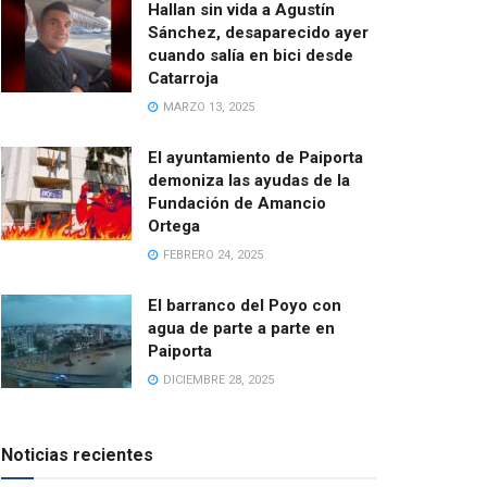
Hallan sin vida a Agustín
Sánchez, desaparecido ayer
cuando salía en bici desde
Catarroja
MARZO 13, 2025
El ayuntamiento de Paiporta
demoniza las ayudas de la
Fundación de Amancio
Ortega
FEBRERO 24, 2025
El barranco del Poyo con
agua de parte a parte en
Paiporta
DICIEMBRE 28, 2025
Noticias recientes