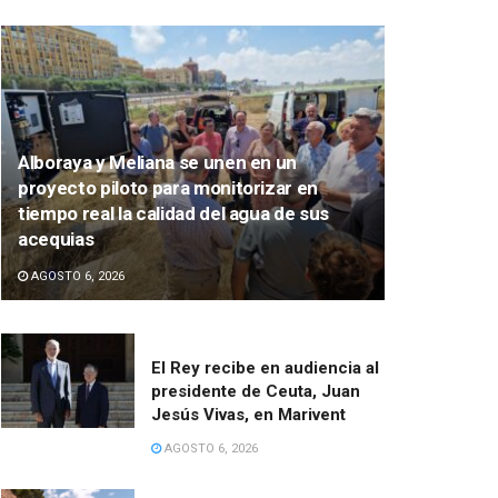
Alboraya y Meliana se unen en un
proyecto piloto para monitorizar en
tiempo real la calidad del agua de sus
acequias
AGOSTO 6, 2026
El Rey recibe en audiencia al
presidente de Ceuta, Juan
Jesús Vivas, en Marivent
AGOSTO 6, 2026