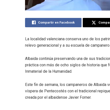
Compartir en Facebook
Compart
La localidad valenciana conserva uno de los pat
relevo generacional y a su escuela de campanero
Albaida continúa preservando una de sus tradici
práctica con más de ocho siglos de historia que
Inmaterial de la Humanidad.
Este fin de semana, los campaneros de Albaida vo
víspera de Pentecostés con el tradicional repiq
creada por el albaidense Javier Forner.