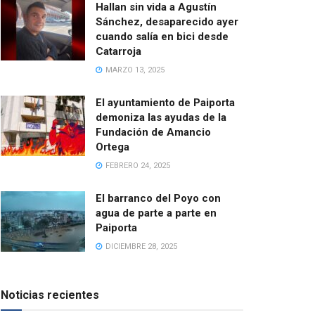
Hallan sin vida a Agustín
Sánchez, desaparecido ayer
cuando salía en bici desde
Catarroja
MARZO 13, 2025
El ayuntamiento de Paiporta
demoniza las ayudas de la
Fundación de Amancio
Ortega
FEBRERO 24, 2025
El barranco del Poyo con
agua de parte a parte en
Paiporta
DICIEMBRE 28, 2025
Noticias recientes