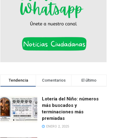
Tendencia
Comentarios
El último
Lotería del Niño: números
más buscados y
terminaciones más
premiadas
ENERO 2, 2025