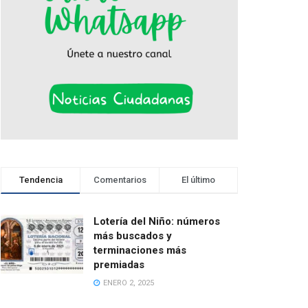
Tendencia
Comentarios
El último
Lotería del Niño: números
más buscados y
terminaciones más
premiadas
ENERO 2, 2025