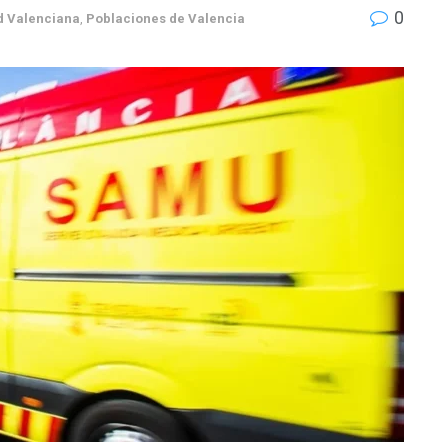
0
 Valenciana
,
Poblaciones de Valencia