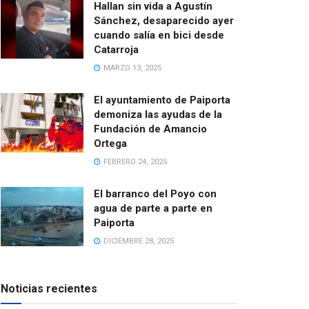
Hallan sin vida a Agustín
Sánchez, desaparecido ayer
cuando salía en bici desde
Catarroja
MARZO 13, 2025
El ayuntamiento de Paiporta
demoniza las ayudas de la
Fundación de Amancio
Ortega
FEBRERO 24, 2025
El barranco del Poyo con
agua de parte a parte en
Paiporta
DICIEMBRE 28, 2025
Noticias recientes