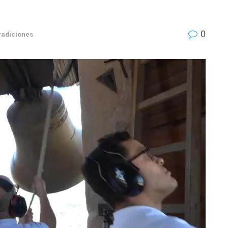
0
tradiciones