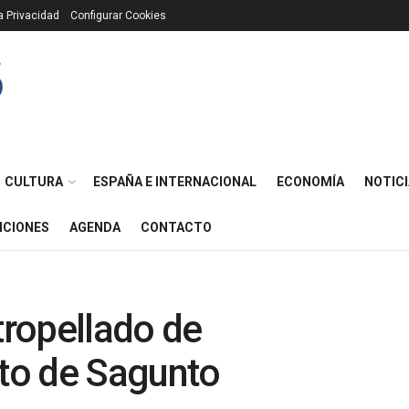
ca Privacidad
Configurar Cookies
CULTURA
ESPAÑA E INTERNACIONAL
ECONOMÍA
NOTICI
ICIONES
AGENDA
CONTACTO
ropellado de
to de Sagunto