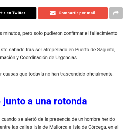
ir en Twitter
Compartir por mail
s minutos, pero solo pudieron confirmar el fallecimiento
ste sábado tras ser atropellado en Puerto de Sagunto,
rmación y Coordinación de Urgencias.
r causas que todavía no han trascendido oficialmente.
 junto a una rotonda
, cuando se alertó de la presencia de un hombre herido
ntre las calles Isla de Mallorca e Isla de Córcega, en el