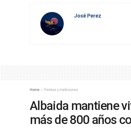
José Perez
Home
Fiestas y tradiciones
Albaida mantiene vi
más de 800 años co