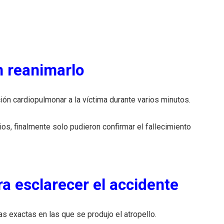
n reanimarlo
ón cardiopulmonar a la víctima durante varios minutos.
os, finalmente solo pudieron confirmar el fallecimiento
ra esclarecer el accidente
as exactas en las que se produjo el atropello.