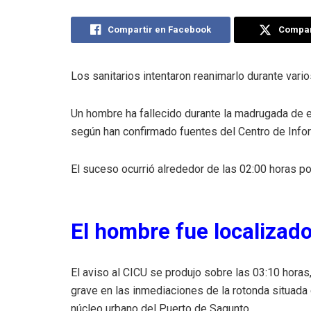
Compartir en Facebook
Compart
Los sanitarios intentaron reanimarlo durante vario
Un hombre ha fallecido durante la madrugada de e
según han confirmado fuentes del Centro de Info
El suceso ocurrió alrededor de las 02:00 horas po
El hombre fue localizado
El aviso al CICU se produjo sobre las 03:10 horas
grave en las inmediaciones de la rotonda situada e
núcleo urbano del Puerto de Sagunto.