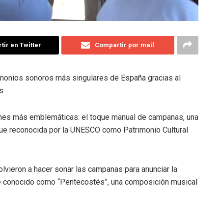
ir en Twitter
Compartir por mail
rimonios sonoros más singulares de España gracias al
s
ones más emblemáticas: el toque manual de campanas, una
 fue reconocida por la UNESCO como Patrimonio Cultural
lvieron a hacer sonar las campanas para anunciar la
ue conocido como “Pentecostés”, una composición musical