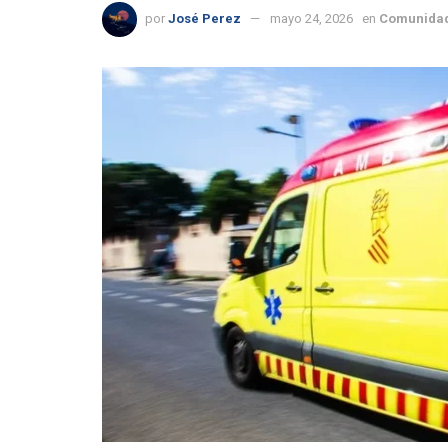
por
José Perez
mayo 24, 2026
en
Comunidad