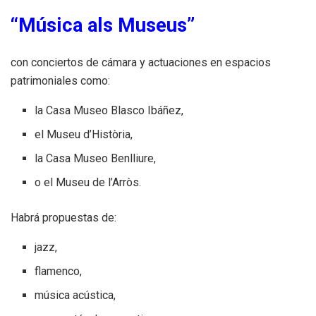
“Música als Museus”
con conciertos de cámara y actuaciones en espacios
patrimoniales como:
la Casa Museo Blasco Ibáñez,
el Museu d’Història,
la Casa Museo Benlliure,
o el Museu de l’Arròs.
Habrá propuestas de:
jazz,
flamenco,
música acústica,