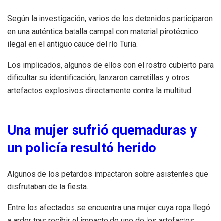
Según la investigación, varios de los detenidos participaron
en una auténtica batalla campal con material pirotécnico
ilegal en el antiguo cauce del río Turia.
Los implicados, algunos de ellos con el rostro cubierto para
dificultar su identificación, lanzaron carretillas y otros
artefactos explosivos directamente contra la multitud.
Una mujer sufrió quemaduras y
un policía resultó herido
Algunos de los petardos impactaron sobre asistentes que
disfrutaban de la fiesta.
Entre los afectados se encuentra una mujer cuya ropa llegó
a arder tras recibir el impacto de uno de los artefactos.