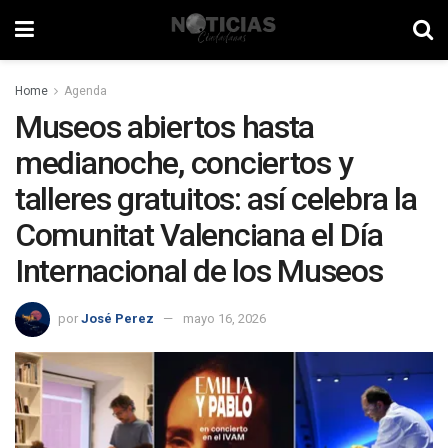
Home
Agenda
Museos abiertos hasta
medianoche, conciertos y
talleres gratuitos: así celebra la
Comunitat Valenciana el Día
Internacional de los Museos
por
José Perez
mayo 16, 2026