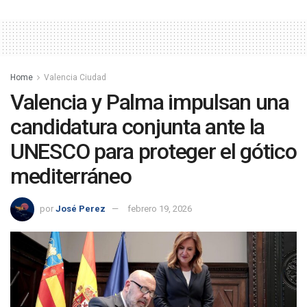
Home
Valencia Ciudad
Valencia y Palma impulsan una
candidatura conjunta ante la
UNESCO para proteger el gótico
mediterráneo
por
José Perez
febrero 19, 2026