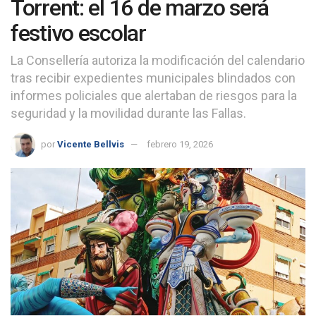
Torrent: el 16 de marzo será
festivo escolar
La Consellería autoriza la modificación del calendario
tras recibir expedientes municipales blindados con
informes policiales que alertaban de riesgos para la
seguridad y la movilidad durante las Fallas.
por
Vicente Bellvis
febrero 19, 2026