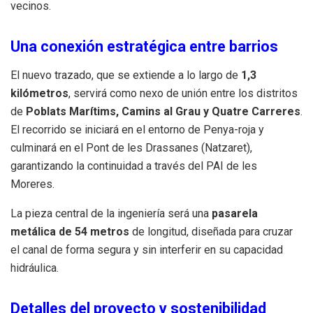
vecinos.
Una conexión estratégica entre barrios
El nuevo trazado, que se extiende a lo largo de
1,3
kilómetros
, servirá como nexo de unión entre los distritos
de
Poblats Marítims, Camins al Grau y Quatre Carreres
.
El recorrido se iniciará en el entorno de Penya-roja y
culminará en el Pont de les Drassanes (Natzaret),
garantizando la continuidad a través del PAI de les
Moreres.
La pieza central de la ingeniería será una
pasarela
metálica de 54 metros
de longitud, diseñada para cruzar
el canal de forma segura y sin interferir en su capacidad
hidráulica.
Detalles del proyecto y sostenibilidad