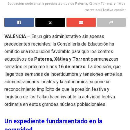
Educación cede ante la presión técnica de Paterna, Xàtiva y Torrent: el 16 de
marzo será festivo escolar
VALÉNCIA
– En un giro administrativo sin apenas
precedentes recientes, la Consellería de Educación ha
emitido una resolución favorable para que los centros
educativos de
Paterna, Xàtiva y Torrent
permanezcan
cerrados el próximo lunes
16 de marzo
. La decisión, que
llega tras semanas de incertidumbre y tensiones entre las
administraciones locales y la autonómica, supone un
reconocimiento implícito de que la presión festiva y
logística de las Fallas hace inviable la actividad lectiva
ordinaria en estos grandes núcleos poblacionales.
Un expediente fundamentado en la
seguridad