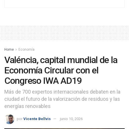
Home
Economía
Valéncia, capital mundial de la
Economía Circular con el
Congreso IWA AD19
Más de 700 expertos internacionales debaten en la
ciudad el futuro de la valorización de residuos y las
energías renovables
por
Vicente Bellvis
junio 10, 2026