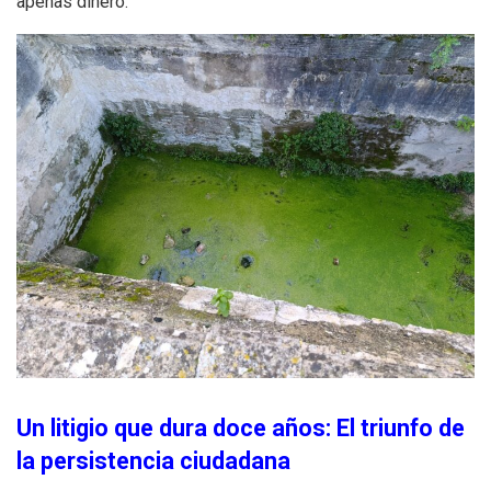
apenas dinero
.
Un litigio que dura doce años: El triunfo de
la persistencia ciudadana