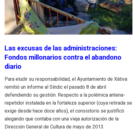
Las excusas de las administraciones:
Fondos millonarios contra el abandono
diario
Para eludir su responsabilidad, el Ayuntamiento de Xàtiva
remitió un informe al Síndic el pasado 8 de abril
defendiendo su gestión
. Respecto a la polémica antena-
repetidor instalada en la fortaleza superior (cuya retirada se
exige desde hace doce años), el consistorio se justificó
alegando que contaba con una vieja autorización de la
Dirección General de Cultura de mayo de 2013
.