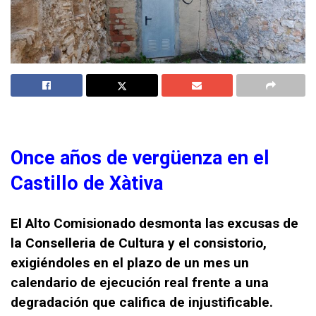
Once años de vergüenza en el
Castillo de Xàtiva
El Alto Comisionado desmonta las excusas de
la Conselleria de Cultura y el consistorio,
exigiéndoles en el plazo de un mes un
calendario de ejecución real frente a una
degradación que califica de injustificable.