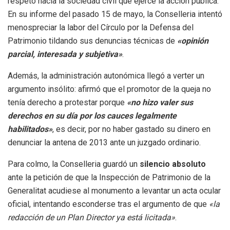
respeto hacia la sociedad civil que ejerce la acción pública
.
En su informe del pasado 15 de mayo, la Conselleria intentó
menospreciar la labor del Círculo por la Defensa del
Patrimonio tildando sus denuncias técnicas de
«opinión
parcial, interesada y subjetiva»
.
Además, la administración autonómica llegó a verter un
argumento insólito: afirmó que el promotor de la queja no
tenía derecho a protestar porque
«no hizo valer sus
derechos en su día por los cauces legalmente
habilitados»
, es decir, por no haber gastado su dinero en
denunciar la antena de 2013 ante un juzgado ordinario
.
Para colmo, la Conselleria guardó un
silencio absoluto
ante la petición de que la Inspección de Patrimonio de la
Generalitat acudiese al monumento a levantar un acta ocular
oficial, intentando esconderse tras el argumento de que
«la
redacción de un Plan Director ya está licitada»
.