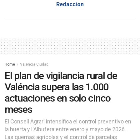
Redaccion
Home
Valencia Ciudad
El plan de vigilancia rural de
Valéncia supera las 1.000
actuaciones en solo cinco
meses
El Consell Agrari intensifica el control preventivo en
la huerta y l'Albufera entre enero y mayo de 2026.
Las quemas agrícolas y el control de parcelas