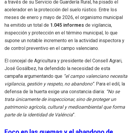
a través de su Servicio de Guardería Rural, ha pisado el
acelerador en la protección del suelo rústico. Entre los
meses de enero y mayo de 2026, el organismo municipal
ha emitido un total de
1.045 informes
de vigilancia,
inspección y protección en el término municipal, lo que
supone un notable incremento en la actividad inspectora y
de control preventivo en el campo valenciano.
El concejal de Agricultura y presidente del Consell Agrari,
José Gosálbez, ha defendido la necesidad de esta
campaña argumentando que
“el campo valenciano necesita
vigilancia, gestión y respeto, no abandono”
. Para el edil, la
defensa de la huerta exige una constancia diaria:
“No se
trata únicamente de inspeccionar, sino de proteger un
patrimonio agrícola, cultural y medioambiental que forma
parte de la identidad de Valéncia
”.
Foco en las quemas y el abandono de