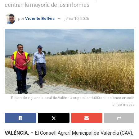
centran la mayoría de los informes
por
Vicente Bellvis
junio 10, 2026
El plan de vigilancia rural de Valéncia supera las 1.000 actuaciones en solo
cinco meses
VALÉNCIA.
– El Consell Agrari Municipal de Valéncia (CAV),