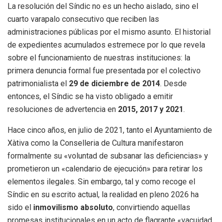
La resolución del Síndic no es un hecho aislado, sino el
cuarto varapalo consecutivo que reciben las
administraciones públicas por el mismo asunto
. El historial
de expedientes acumulados estremece por lo que revela
sobre el funcionamiento de nuestras instituciones: la
primera denuncia formal fue presentada por el colectivo
patrimonialista el
29 de diciembre de 2014
. Desde
entonces, el Síndic se ha visto obligado a emitir
resoluciones de advertencia en
2015, 2017 y 2021
.
Hace cinco años, en julio de 2021, tanto el Ayuntamiento de
Xàtiva como la Conselleria de Cultura manifestaron
formalmente su «voluntad de subsanar las deficiencias» y
prometieron un «calendario de ejecución» para retirar los
elementos ilegales
. Sin embargo, tal y como recoge el
Síndic en su escrito actual, la realidad en pleno 2026 ha
sido el
inmovilismo absoluto
, convirtiendo aquellas
promesas institucionales en un acto de flagrante «vacuidad