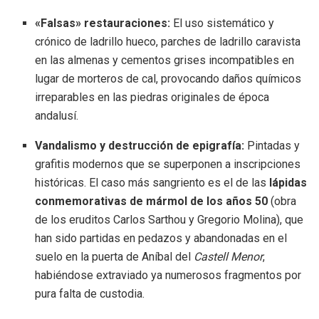
«Falsas» restauraciones:
El uso sistemático y
crónico de ladrillo hueco, parches de ladrillo caravista
en las almenas y cementos grises incompatibles en
lugar de morteros de cal, provocando daños químicos
irreparables en las piedras originales de época
andalusí
.
Vandalismo y destrucción de epigrafía:
Pintadas y
grafitis modernos que se superponen a inscripciones
históricas
. El caso más sangriento es el de las
lápidas
conmemorativas de mármol de los años 50
(obra
de los eruditos Carlos Sarthou y Gregorio Molina), que
han sido partidas en pedazos y abandonadas en el
suelo en la puerta de Aníbal del
Castell Menor
,
habiéndose extraviado ya numerosos fragmentos por
pura falta de custodia
.