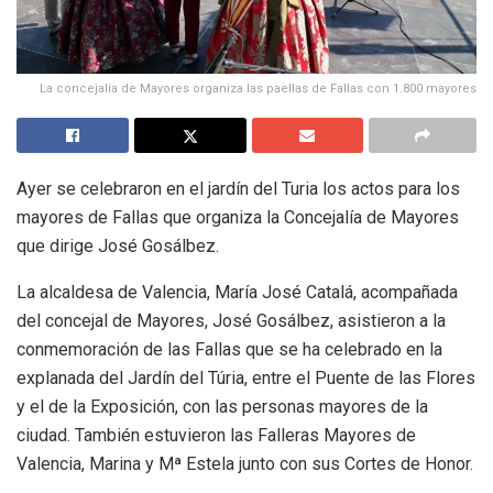
La concejalía de Mayores organiza las paellas de Fallas con 1.800 mayores
Ayer se celebraron en el jardín del Turia los actos para los
mayores de Fallas que organiza la Concejalía de Mayores
que dirige José Gosálbez.
La alcaldesa de Valencia, María José Catalá, acompañada
del concejal de Mayores, José Gosálbez, asistieron a la
conmemoración de las Fallas que se ha celebrado en la
explanada del Jardín del Túria, entre el Puente de las Flores
y el de la Exposición, con las personas mayores de la
ciudad. También estuvieron las Falleras Mayores de
Valencia, Marina y Mª Estela junto con sus Cortes de Honor.