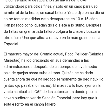
ha consentido la desaparición de naves de la CAF
utilizándose para otros fines y sólo en un caso para uso
similar al de la fiesta, un casal fallero. Ya se dijo en su día si
no se toman medidas esto desaparece en 10 o 15 años.
Han pasado ocho, quedan dos o siete a lo sumo. Después
de fallas un gran artista fallero colgará la chapa y buscará
otro oficio. Uno que años a estuvo en lo más grande, en la
Especial.
El maestro mayor del Gremio actual, Paco Pellicer (Saludos
Majestad) ha ido creciendo en sus demandas a las
administraciones después de un tiempo de nivel medio
bajo de quejas ahora sube el tono. Quizás se ha dado
cuenta ahora de que ha llegado el momento de pedir auxilio
(antes ojo pasaba lo mismo). El maestro lo hizo ayer en la
visita habitual a la CAF de las autoridades donde pocas
naves pudieron ver de Sección Especial, pero hay que ir
esta escrito en el canon fallero.