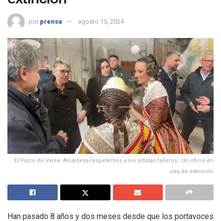
por
prensa
agosto 15, 2024
El Palco de Varea: Alcaldesa respetemos a los artistas falleros...Un oficio en
vías de extinción
Han pasado 8 años y dos meses desde que los portavoces