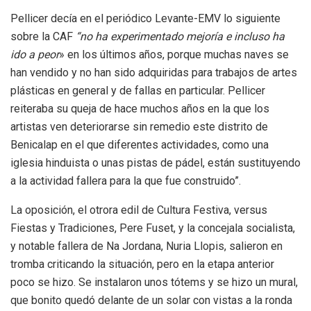
Pellicer decía en el periódico Levante-EMV lo siguiente
sobre la CAF
“no ha experimentado mejoría e incluso ha
ido a peor
» en los últimos años, porque muchas naves se
han vendido y no han sido adquiridas para trabajos de artes
plásticas en general y de fallas en particular. Pellicer
reiteraba su queja de hace muchos años en la que los
artistas ven deteriorarse sin remedio este distrito de
Benicalap en el que diferentes actividades, como una
iglesia hinduista o unas pistas de pádel, están sustituyendo
a la actividad fallera para la que fue construido”.
La oposición, el otrora edil de Cultura Festiva, versus
Fiestas y Tradiciones, Pere Fuset, y la concejala socialista,
y notable fallera de Na Jordana, Nuria Llopis, salieron en
tromba criticando la situación, pero en la etapa anterior
poco se hizo. Se instalaron unos tótems y se hizo un mural,
que bonito quedó delante de un solar con vistas a la ronda