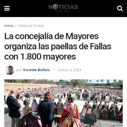
Home
Valencia Ciudad
La concejalía de Mayores
organiza las paellas de Fallas
con 1.800 mayores
por
Vicente Bellvis
marzo 6, 2024