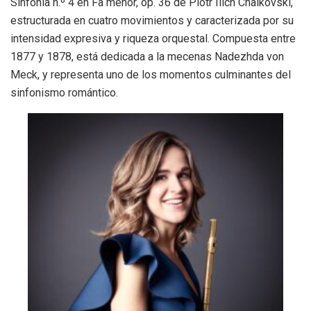
Sinfonía n.º 4 en Fa menor, op. 36 de Piotr Ilich Chaikovski,
estructurada en cuatro movimientos y caracterizada por su
intensidad expresiva y riqueza orquestal. Compuesta entre
1877 y 1878, está dedicada a la mecenas Nadezhda von
Meck, y representa uno de los momentos culminantes del
sinfonismo romántico.