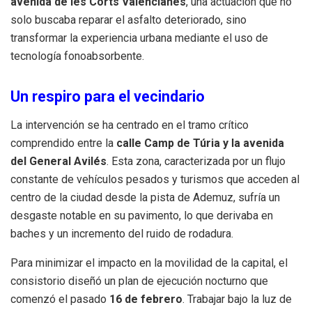
avenida de les Corts Valencianes
, una actuación que no
solo buscaba reparar el asfalto deteriorado, sino
transformar la experiencia urbana mediante el uso de
tecnología fonoabsorbente.
Un respiro para el vecindario
La intervención se ha centrado en el tramo crítico
comprendido entre la
calle Camp de Túria y la avenida
del General Avilés
. Esta zona, caracterizada por un flujo
constante de vehículos pesados y turismos que acceden al
centro de la ciudad desde la pista de Ademuz, sufría un
desgaste notable en su pavimento, lo que derivaba en
baches y un incremento del ruido de rodadura.
Para minimizar el impacto en la movilidad de la capital, el
consistorio diseñó un plan de ejecución nocturno que
comenzó el pasado
16 de febrero
. Trabajar bajo la luz de