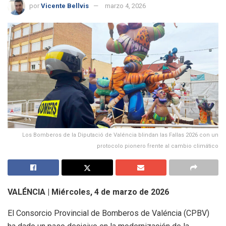
por
Vicente Bellvis
marzo 4, 2026
Los Bomberos de la Diputació de Valéncia blindan las Fallas 2026 con un
protocolo pionero frente al cambio climático
VALÉNCIA | Miércoles, 4 de marzo de 2026
El Consorcio Provincial de Bomberos de Valéncia (CPBV)