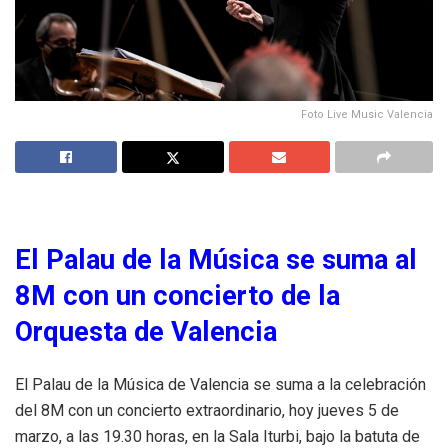
Foto Live Music Valencia
El Palau de la Música se suma al
8M con un concierto de la
Orquesta de Valencia
El Palau de la Música de Valencia se suma a la celebración
del 8M con un concierto extraordinario, hoy jueves 5 de
marzo, a las 19.30 horas, en la Sala Iturbi, bajo la batuta de