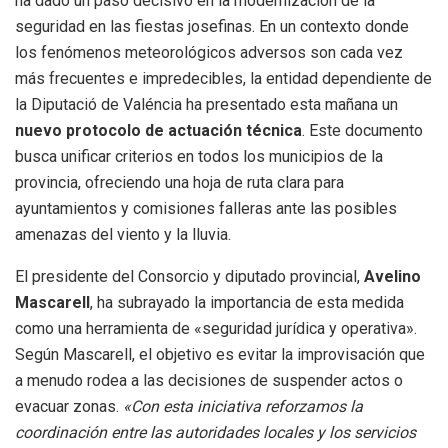
ha dado un paso decisivo en la modernización de la
seguridad en las fiestas josefinas. En un contexto donde
los fenómenos meteorológicos adversos son cada vez
más frecuentes e impredecibles, la entidad dependiente de
la Diputació de Valéncia ha presentado esta mañana un
nuevo protocolo de actuación técnica
. Este documento
busca unificar criterios en todos los municipios de la
provincia, ofreciendo una hoja de ruta clara para
ayuntamientos y comisiones falleras ante las posibles
amenazas del viento y la lluvia.
El presidente del Consorcio y diputado provincial,
Avelino
Mascarell
, ha subrayado la importancia de esta medida
como una herramienta de «seguridad jurídica y operativa».
Según Mascarell, el objetivo es evitar la improvisación que
a menudo rodea a las decisiones de suspender actos o
evacuar zonas.
«Con esta iniciativa reforzamos la
coordinación entre las autoridades locales y los servicios