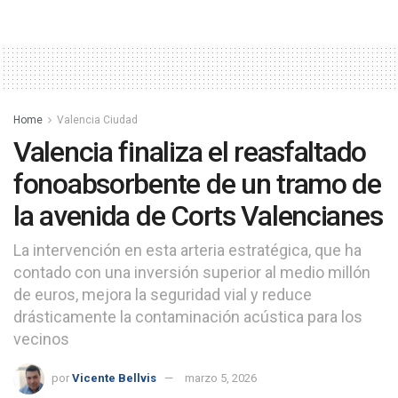
Home
Valencia Ciudad
Valencia finaliza el reasfaltado
fonoabsorbente de un tramo de
la avenida de Corts Valencianes
La intervención en esta arteria estratégica, que ha
contado con una inversión superior al medio millón
de euros, mejora la seguridad vial y reduce
drásticamente la contaminación acústica para los
vecinos
por
Vicente Bellvis
marzo 5, 2026