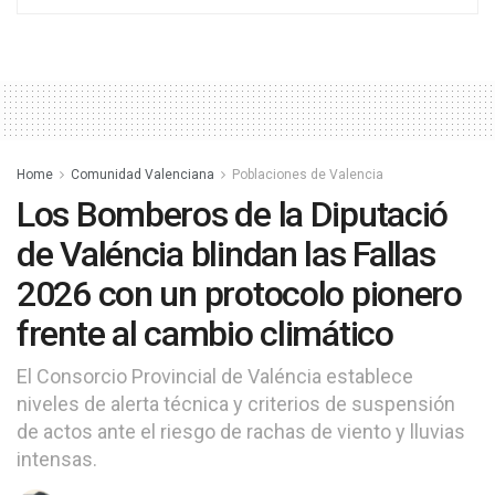
Home
Comunidad Valenciana
Poblaciones de Valencia
Los Bomberos de la Diputació
de Valéncia blindan las Fallas
2026 con un protocolo pionero
frente al cambio climático
El Consorcio Provincial de Valéncia establece
niveles de alerta técnica y criterios de suspensión
de actos ante el riesgo de rachas de viento y lluvias
intensas.