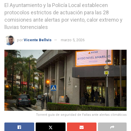
El Ayuntamiento y la Policía Local establecen
protocolos estrictos de actuación para las 28
comisiones ante alertas por viento, calor extremo y
lluvias torrenciales
por
Vicente Bellvis
marzo 5, 2026
Torrent guía de seguridad de Fallas ante alertas climáticas