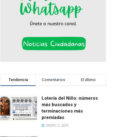
Tendencia
Comentarios
El último
Lotería del Niño: números
más buscados y
terminaciones más
premiadas
ENERO 2, 2025