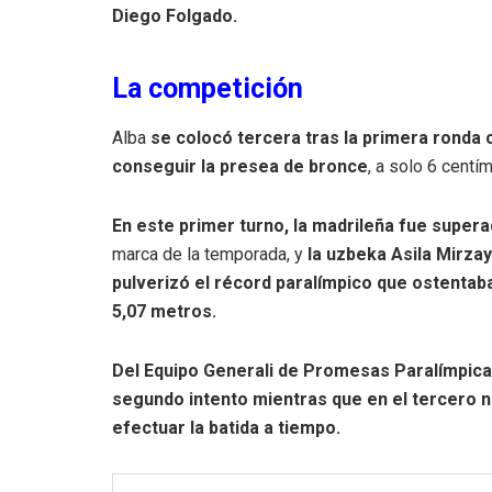
Diego Folgado.
La competición
Alba
se colocó tercera tras la primera ronda c
conseguir la presea de bronce
, a solo 6 centí
En este primer turno, la madrileña fue supera
marca de la temporada, y
la uzbeka Asila Mirza
pulverizó el récord paralímpico que ostentaba
5,07 metros.
Del Equipo Generali de Promesas Paralímpicas
segundo intento mientras que en el tercero 
efectuar la batida a tiempo.