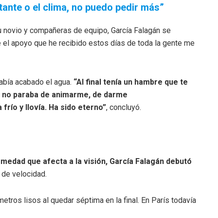
ante o el clima, no puedo pedir más”
u novio y compañeras de equipo, García Falagán se
e el apoyo que he recibido estos días de toda la gente me
abía acabado el agua.
“Al final tenía un hambre que te
 no paraba de animarme, de darme
río y llovía. Ha sido eterno”
, concluyó.
medad que afecta a la visión, García Falagán debutó
 de velocidad.
etros lisos al quedar séptima en la final. En París todavía