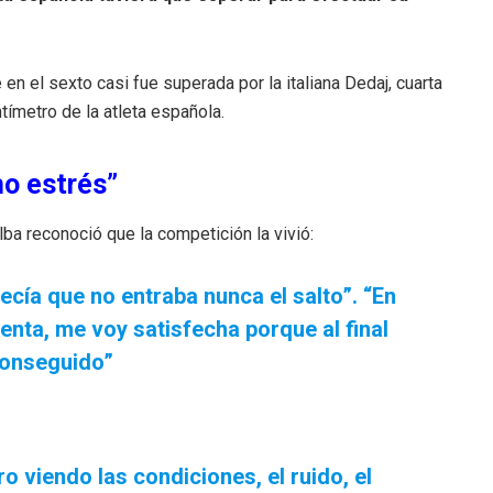
en el sexto casi fue superada por la italiana Dedaj, cuarta
tímetro de la atleta española.
o estrés”
ba reconoció que la competición la vivió:
cía que no entraba nunca el salto”. “En
nta, me voy satisfecha porque al final
conseguido”
o viendo las condiciones, el ruido, el