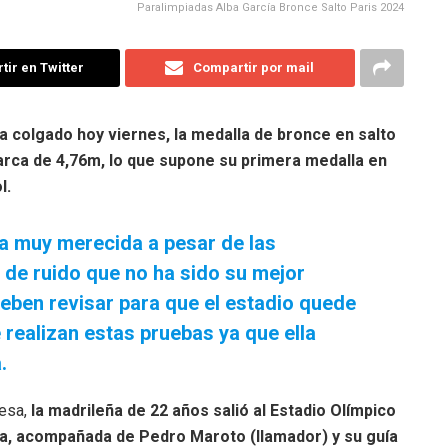
Paralimpiadas Alba García Bronce Salto Paris 2024
ir en Twitter
Compartir por mail
ha colgado hoy viernes, la medalla de bronce en salto
arca de 4,76m, lo que supone su primera medalla en
l.
a muy merecida a pesar de las
 de ruido que no ha sido su mejor
deben revisar para que el estadio quede
 realizan estas pruebas ya que ella
.
cesa,
la madrileña de 22 años salió al Estadio Olímpico
ía, acompañada de Pedro Maroto (llamador) y su guía