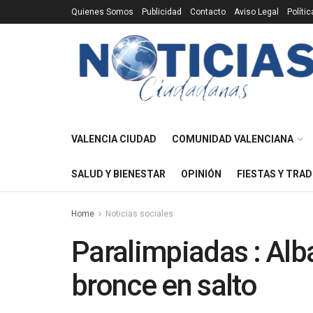
Quienes Somos
Publicidad
Contacto
Aviso Legal
Políti
VALENCIA CIUDAD
COMUNIDAD VALENCIANA
SALUD Y BIENESTAR
OPINIÓN
FIESTAS Y TRAD
Home
Noticias sociales
Paralimpiadas : Alb
bronce en salto