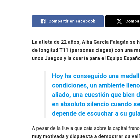
Compartir en Facebook
Compart
La atleta de 22 años, Alba García Falagán se 
de longitud T11 (personas ciegas) con una m
unos Juegos y la cuarta para el Equipo Españo
Hoy ha conseguido una medall
condiciones, un ambiente lleno
aliado, una cuestión que bien 
en absoluto silencio cuando se
depende de escuchar a su guía
A pesar de la lluvia que caía sobre la capital fran
muy motivada y dispuesta a demostrar su val