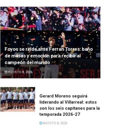
Foyos se rinde ante Ferran Torres: baño
de masas y emoción para recibir al
campeón del mundo
AGOSTO 8, 2026
Gerard Moreno seguirá
liderando al Villarreal: estos
son los seis capitanes para la
temporada 2026-27
AGOSTO 8, 2026