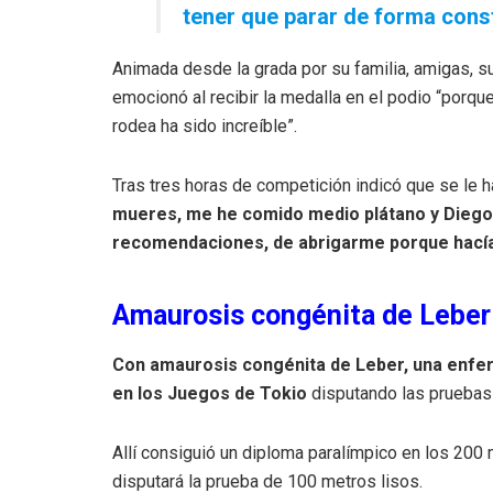
tener que parar de forma const
Animada desde la grada por su familia, amigas, s
emocionó al recibir la medalla en el podio “porqu
rodea ha sido increíble”.
Tras tres horas de competición indicó que se le h
mueres, me he comido medio plátano y Diego
recomendaciones, de abrigarme porque hacía f
Amaurosis congénita de Leber
Con amaurosis congénita de Leber, una enfer
en los Juegos de Tokio
disputando las pruebas
Allí consiguió un diploma paralímpico en los 200 m
disputará la prueba de 100 metros lisos.