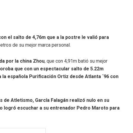
on el salto de 4,76m que a la postre le valió para
metros de su mejor marca personal.
da por la china Zhou
, que con 4,91m batió su mejor
yoroba que con un espectacular salto de 5.22m
 la española Purificación Ortiz desde Atlanta ´96 con
 de Atletismo, García Falagán realizó nulo en su
no logró escuchar a su entrenador Pedro Maroto para