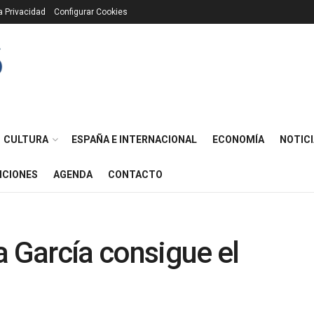
ca Privacidad
Configurar Cookies
CULTURA
ESPAÑA E INTERNACIONAL
ECONOMÍA
NOTICI
ICIONES
AGENDA
CONTACTO
a García consigue el