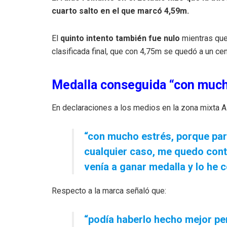
cuarto salto en el que marcó 4,59m.
El
quinto intento también fue nulo
mientras que 
clasificada final, que con 4,75m se quedó a un cen
Medalla conseguida “con much
En declaraciones a los medios en la zona mixta Al
“con mucho estrés, porque pare
cualquier caso, me quedo conte
venía a ganar medalla y lo he 
Respecto a la marca señaló que:
“podía haberlo hecho mejor per