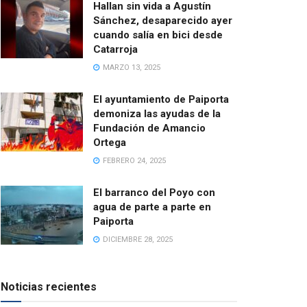
Hallan sin vida a Agustín
Sánchez, desaparecido ayer
cuando salía en bici desde
Catarroja
MARZO 13, 2025
El ayuntamiento de Paiporta
demoniza las ayudas de la
Fundación de Amancio
Ortega
FEBRERO 24, 2025
El barranco del Poyo con
agua de parte a parte en
Paiporta
DICIEMBRE 28, 2025
Noticias recientes