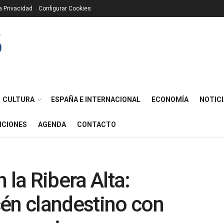
ca Privacidad
Configurar Cookies
CULTURA
ESPAÑA E INTERNACIONAL
ECONOMÍA
NOTICI
ICIONES
AGENDA
CONTACTO
 la Ribera Alta:
én clandestino con