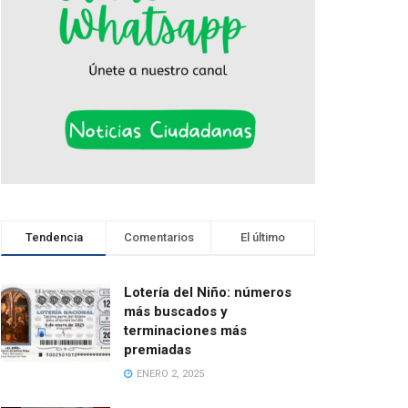
Tendencia
Comentarios
El último
Lotería del Niño: números
más buscados y
terminaciones más
premiadas
ENERO 2, 2025