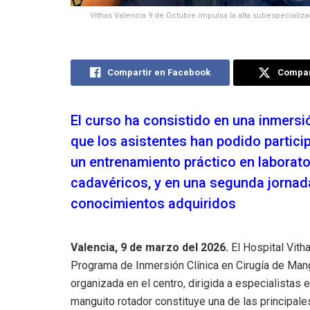
Vithas Valencia 9 de Octubre impulsa la alta subespecializ
Compartir en Facebook
Compart
El curso ha consistido en una inmersió
que los asistentes han podido particip
un entrenamiento práctico en labora
cadavéricos, y en una segunda jornada
conocimientos adquiridos
Valencia, 9 de marzo del 2026.
El Hospital Vith
Programa de Inmersión Clínica en Cirugía de Mang
organizada en el centro, dirigida a especialistas 
manguito rotador constituye una de las principale