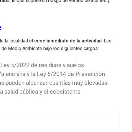
nados
, lo que supone un riesgo de vertido de aceites y
e
de la localidad el
cese inmediato de la actividad
. Las
a de Medio Ambiente bajo los siguientes cargos:
Ley 5/2022 de residuos y suelos
alenciana y la Ley 6/2014 de Prevención
tas pueden alcanzar cuantías muy elevadas
la salud pública y el ecosistema.