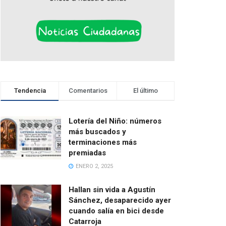
Tendencia
Comentarios
El último
Lotería del Niño: números
más buscados y
terminaciones más
premiadas
ENERO 2, 2025
Hallan sin vida a Agustín
Sánchez, desaparecido ayer
cuando salía en bici desde
Catarroja