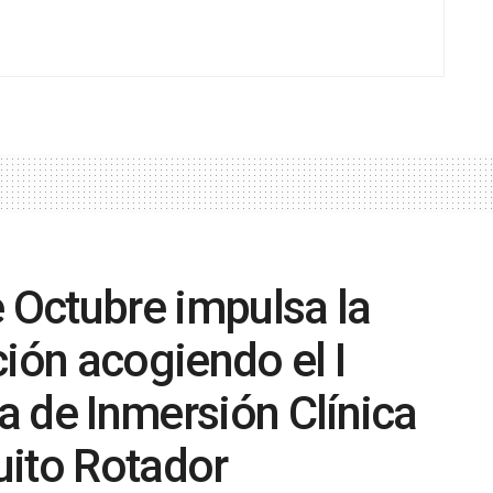
e Octubre impulsa la
ción acogiendo el I
 de Inmersión Clínica
uito Rotador