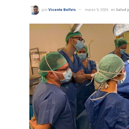
por
Vicente Bellvis
marzo 9, 2026
en
Salud y