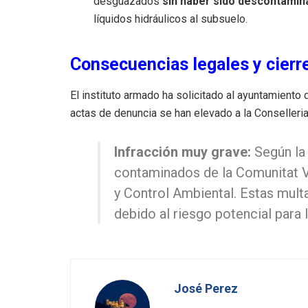
desguazados
sin haber sido descontami
líquidos hidráulicos al subsuelo.
Consecuencias legales y cierr
El instituto armado ha solicitado al ayuntamiento 
actas de denuncia se han elevado a la Conselleri
Infracción muy grave:
Según la 
contaminados de la Comunitat V
y Control Ambiental. Estas mul
debido al riesgo potencial para 
José Perez