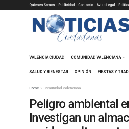
Quienes Somos
Publicidad
Contacto
Aviso Legal
Políti
VALENCIA CIUDAD
COMUNIDAD VALENCIANA
SALUD Y BIENESTAR
OPINIÓN
FIESTAS Y TRAD
Home
Comunidad Valenciana
Peligro ambiental en
Investigan un almac