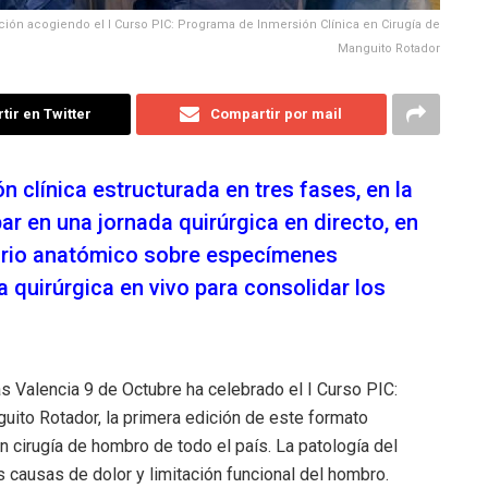
ación acogiendo el I Curso PIC: Programa de Inmersión Clínica en Cirugía de
Manguito Rotador
ir en Twitter
Compartir por mail
n clínica estructurada en tres fases, en la
ar en una jornada quirúrgica en directo, en
torio anatómico sobre especímenes
 quirúrgica en vivo para consolidar los
as Valencia 9 de Octubre ha celebrado el I Curso PIC:
uito Rotador, la primera edición de este formato
en cirugía de hombro de todo el país. La patología del
s causas de dolor y limitación funcional del hombro.