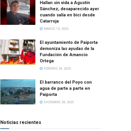
Hallan sin vida a Agustín
Sánchez, desaparecido ayer
cuando salía en bici desde
Catarroja
MARZO 13, 2025
El ayuntamiento de Paiporta
demoniza las ayudas de la
Fundación de Amancio
Ortega
FEBRERO 24, 2025
El barranco del Poyo con
agua de parte a parte en
Paiporta
DICIEMBRE 28, 2025
Noticias recientes