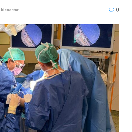
0
 bienestar