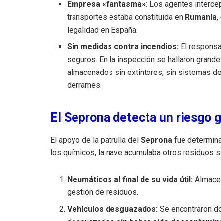
Empresa «fantasma»:
Los agentes intercep
transportes estaba constituida en
Rumanía
,
legalidad en España.
Sin medidas contra incendios:
El responsab
seguros. En la inspección se hallaron grand
almacenados sin extintores, sin sistemas de
derrames.
El Seprona detecta un riesgo g
El apoyo de la patrulla del
Seprona
fue determina
los químicos, la nave acumulaba otros residuos si
Neumáticos al final de su vida útil:
Almacen
gestión de residuos.
Vehículos desguazados:
Se encontraron do