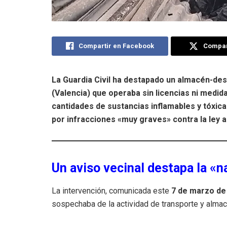
Compartir en Facebook
Compart
La Guardia Civil ha destapado un almacén-desg
(Valencia) que operaba sin licencias ni medid
cantidades de sustancias inflamables y tóxica
por infracciones «muy graves» contra la ley 
Un aviso vecinal destapa la «n
La intervención, comunicada este
7 de marzo de
sospechaba de la actividad de transporte y almac