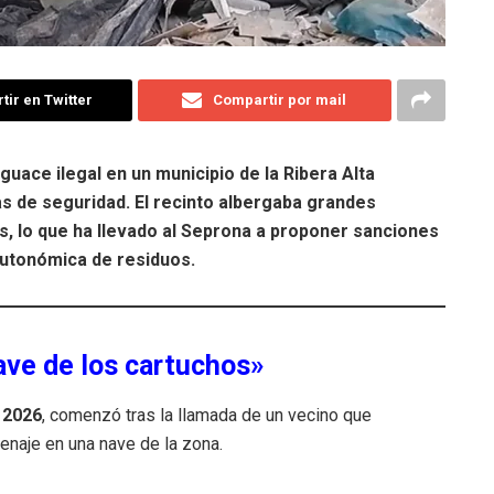
ir en Twitter
Compartir por mail
uace ilegal en un municipio de la Ribera Alta
as de seguridad. El recinto albergaba grandes
s, lo que ha llevado al Seprona a proponer sanciones
autonómica de residuos.
ave de los cartuchos»
 2026
, comenzó tras la llamada de un vecino que
enaje en una nave de la zona.