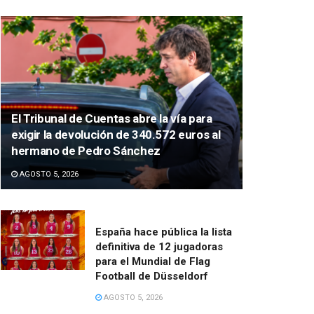
El Tribunal de Cuentas abre la vía para
exigir la devolución de 340.572 euros al
hermano de Pedro Sánchez
AGOSTO 5, 2026
España hace pública la lista
definitiva de 12 jugadoras
para el Mundial de Flag
Football de Düsseldorf
AGOSTO 5, 2026