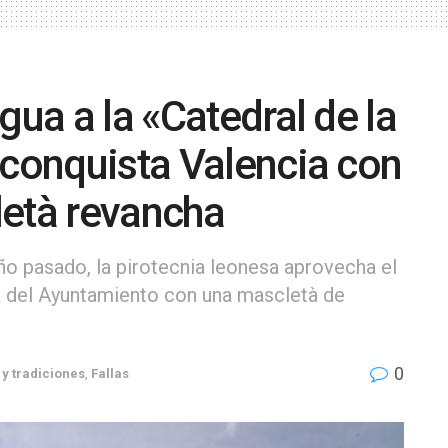
gua a la «Catedral de la
 conquista Valencia con
letà revancha
ño pasado, la pirotecnia leonesa aprovecha el
aza del Ayuntamiento con una mascletà de
0
 y tradiciones
,
Fallas