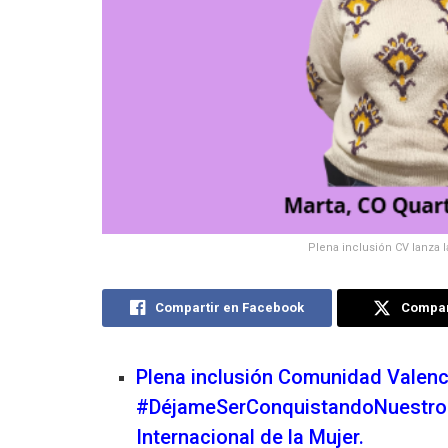
Plena inclusión CV lanz
Compartir en Facebook
Compart
Plena inclusión Comunidad Valenc
#DéjameSerConquistandoNuestrosD
Internacional de la Mujer.