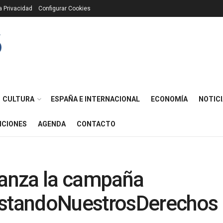
ca Privacidad
Configurar Cookies
CULTURA
ESPAÑA E INTERNACIONAL
ECONOMÍA
NOTICI
ICIONES
AGENDA
CONTACTO
lanza la campaña
standoNuestrosDerechos