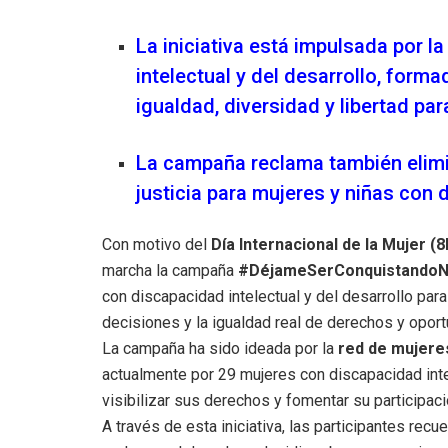
La iniciativa está impulsada por 
intelectual y del desarrollo, forma
igualdad, diversidad y libertad par
La campaña reclama también elimin
justicia para mujeres y niñas con 
Con motivo del
Día Internacional de la Mujer (
marcha la campaña
#DéjameSerConquistandoN
con discapacidad intelectual y del desarrollo para
decisiones y la igualdad real de derechos y opor
La campaña ha sido ideada por la
red de mujere
actualmente por 29 mujeres con discapacidad intel
visibilizar sus derechos y fomentar su participaci
A través de esta iniciativa, las participantes rec