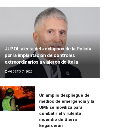
JUPOL alerta del «colapso» de la Policía
por la implantación de controles
extraordinarios a viajeros de Italia
AGOSTO 7, 2026
Un amplio despliegue de
medios de emergencia y la
UME se moviliza para
combatir el virulento
incendio de Sierra
Engarcerán