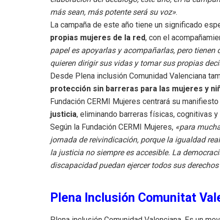
más sean, más potente será su voz»
.
La campaña de este año tiene un significado esp
propias mujeres de la red
, con el acompañamien
papel es apoyarlas y acompañarlas, pero tienen q
quieren dirigir sus vidas y tomar sus propias deci
Desde Plena inclusión Comunidad Valenciana tamb
protección sin barreras para las mujeres y ni
Fundación CERMI Mujeres centrará su manifiesto 
justicia
, eliminando barreras físicas, cognitivas 
Según la Fundación CERMI Mujeres,
«para mucha
jornada de reivindicación, porque la igualdad rea
la justicia no siempre es accesible. La democrac
discapacidad puedan ejercer todos sus derechos
Plena Inclusión Comunitat Val
Plena inclusión Comunidad Valenciana. Es un mo