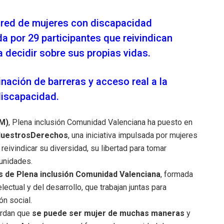
la red de mujeres con discapacidad
da por 29 participantes que reivindican
a decidir sobre sus propias vidas.
ación de barreras y acceso real a la
discapacidad.
8M)
, Plena inclusión Comunidad Valenciana ha puesto en
uestrosDerechos
, una iniciativa impulsada por mujeres
 reivindicar su diversidad, su libertad para tomar
tunidades.
s de Plena inclusión Comunidad Valenciana
, formada
ectual y del desarrollo, que trabajan juntas para
ón social.
uerdan que
se puede ser mujer de muchas maneras
y