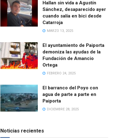
Hallan sin vida a Agustín
Sánchez, desaparecido ayer
cuando salía en bici desde
Catarroja
MARZO 13, 2025
El ayuntamiento de Paiporta
demoniza las ayudas de la
Fundación de Amancio
Ortega
FEBRERO 24, 2025
El barranco del Poyo con
agua de parte a parte en
Paiporta
DICIEMBRE 28, 2025
Noticias recientes