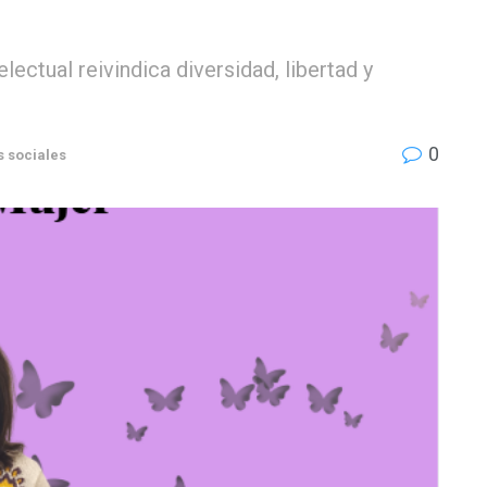
ectual reivindica diversidad, libertad y
0
s sociales