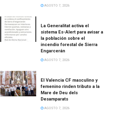
AGOSTO 7, 2026
La Generalitat activa el
sistema Es-Alert para avisar a
la población sobre el
incendio forestal de Sierra
Engarcerán
AGOSTO 7, 2026
El Valencia CF masculino y
femenino rinden tributo a la
Mare de Deu dels
Desamparats
AGOSTO 7, 2026