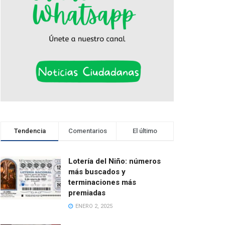
Tendencia
Comentarios
El último
Lotería del Niño: números
más buscados y
terminaciones más
premiadas
ENERO 2, 2025