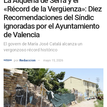
La Alquería de Serra y el
«Récord de la Vergüenza»: Diez
Recomendaciones del Síndic
ignoradas por el Ayuntamiento
de Valencia
El govern de María José Catalá alcanza un
vergonzoso récord histórico
por
Redaccion
mayo 15, 2026