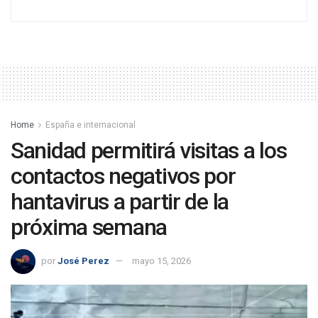
Home
España e internacional
Sanidad permitirá visitas a los
contactos negativos por
hantavirus a partir de la
próxima semana
por
José Perez
mayo 15, 2026