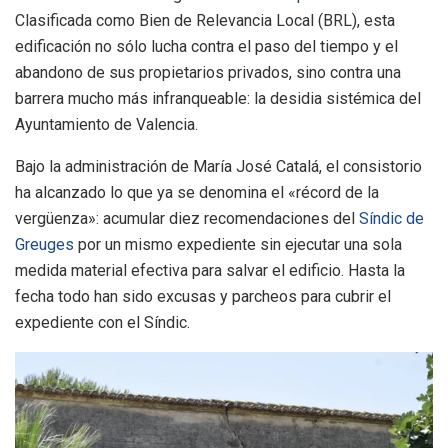
Clasificada como Bien de Relevancia Local (BRL), esta
edificación no sólo lucha contra el paso del tiempo y el
abandono de sus propietarios privados, sino contra una
barrera mucho más infranqueable: la desidia sistémica del
Ayuntamiento de Valencia.
Bajo la administración de María José Catalá, el consistorio
ha alcanzado lo que ya se denomina el «récord de la
vergüenza»: acumular diez recomendaciones del
Síndic de
Greuges
por un mismo expediente sin ejecutar una sola
medida material efectiva para salvar el edificio. Hasta la
fecha todo han sido excusas y parcheos para cubrir el
expediente con el Síndic.