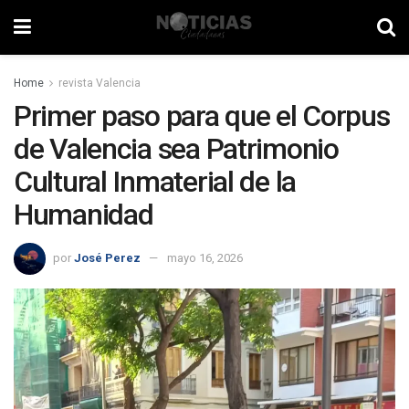
Home
revista Valencia
Primer paso para que el Corpus
de Valencia sea Patrimonio
Cultural Inmaterial de la
Humanidad
por
José Perez
mayo 16, 2026