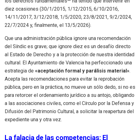
los derechos fundamentales— ha tenido que intervenir en
diez ocasiones (30/1/2015, 1/12/2015, 6/10/2016,
14/11/2017, 3/12/2018, 1/5/2020, 23/8/2021, 9/2/2024,
22/7/2024 y, finalmente, el 13/5/2026).
Que una administración pública ignore una recomendación
del Síndic es grave; que ignore diez es un desafío directo
al Estado de Derecho y a la protección de nuestra identidad
cultural. El Ayuntamiento de Valencia ha perfeccionado una
estrategia de
«aceptación formal y parálisis material»
.
Acepta las recomendaciones para evitar la reprobación
pública, pero en la práctica, no mueve un sólo dedo, si no es
para retorcer el ordenamiento jurídico a su antojo, obligando
a las asociaciones civiles, como el Círculo por la Defensa y
Difusión del Patrimonio Cultural, a solicitar la reapertura del
expediente una y otra vez.
La falacia de las competencias: El