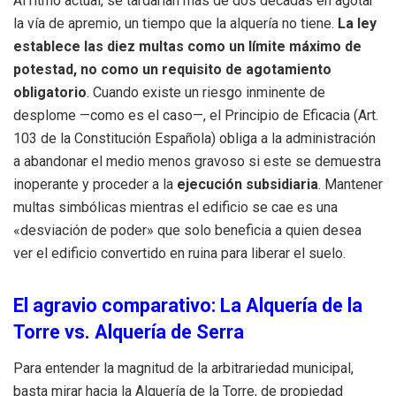
Al ritmo actual, se tardarían más de dos décadas en agotar
la vía de apremio, un tiempo que la alquería no tiene.
La ley
establece las diez multas como un límite máximo de
potestad, no como un requisito de agotamiento
obligatorio
. Cuando existe un riesgo inminente de
desplome —como es el caso—, el Principio de Eficacia (Art.
103 de la Constitución Española) obliga a la administración
a abandonar el medio menos gravoso si este se demuestra
inoperante y proceder a la
ejecución subsidiaria
. Mantener
multas simbólicas mientras el edificio se cae es una
«desviación de poder» que solo beneficia a quien desea
ver el edificio convertido en ruina para liberar el suelo.
El agravio comparativo: La Alquería de la
Torre vs. Alquería de Serra
Para entender la magnitud de la arbitrariedad municipal,
basta mirar hacia la Alquería de la Torre, de propiedad