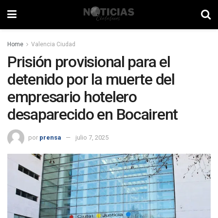
Home
Valencia Ciudad
Prisión provisional para el
detenido por la muerte del
empresario hotelero
desaparecido en Bocairent
por
prensa
julio 7, 2025