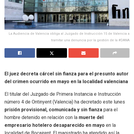
La Audiencia de Valencia obliga al Juzgado de Instrucción 15 de Valencia a
tramitar una denuncia por la gestión de la #DANA
El juez decreta cárcel sin fianza para el presunto autor
del crimen ocurrido en mayo en la localidad valenciana
El titular del Juzgado de Primera Instancia e Instrucción
número 4 de Ontinyent (Valencia) ha decretado este lunes
prisión provisional, comunicada y sin fianza
para el
hombre detenido en relación con la
muerte del
empresario hotelero desaparecido en mayo
en la
localidad de Bocairent. El magistrado ha atendido así la