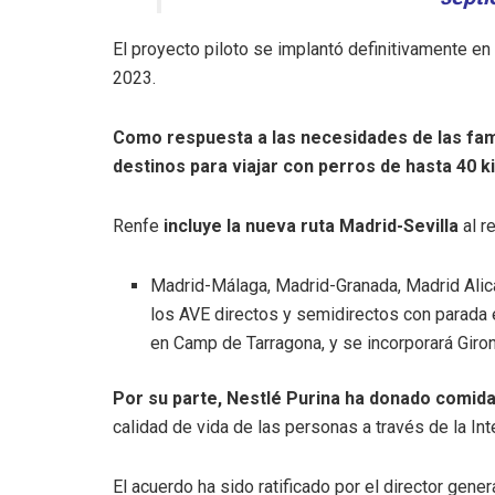
El proyecto piloto se implantó definitivamente en
2023.
Como respuesta a las necesidades de las fam
destinos para viajar con perros de hasta 40 k
Renfe
incluye la nueva ruta Madrid-Sevilla
al r
Madrid-Málaga, Madrid-Granada, Madrid Alica
los AVE directos y semidirectos con parada 
en Camp de Tarragona, y se incorporará Giro
Por su parte, Nestlé Purina ha donado comida
calidad de vida de las personas a través de la In
El acuerdo ha sido ratificado por el director gene