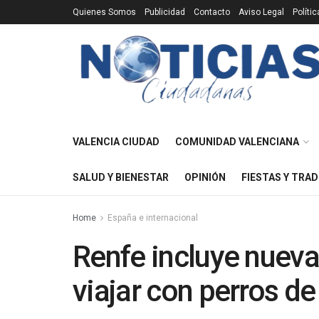
Quienes Somos
Publicidad
Contacto
Aviso Legal
Políti
VALENCIA CIUDAD
COMUNIDAD VALENCIANA
SALUD Y BIENESTAR
OPINIÓN
FIESTAS Y TRAD
Home
España e internacional
Renfe incluye nueva
viajar con perros de