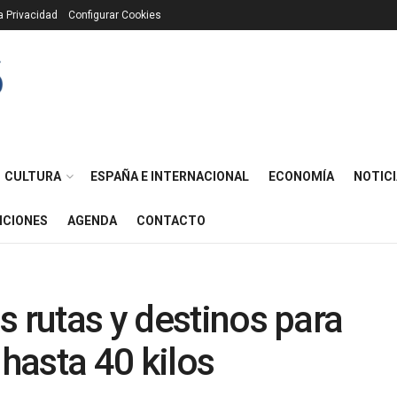
ca Privacidad
Configurar Cookies
CULTURA
ESPAÑA E INTERNACIONAL
ECONOMÍA
NOTICI
ICIONES
AGENDA
CONTACTO
s rutas y destinos para
 hasta 40 kilos