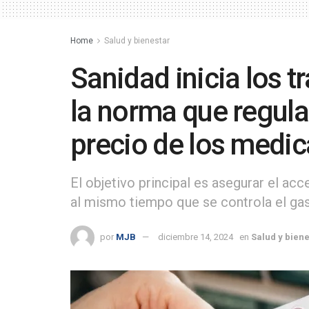
Home
Salud y bienestar
Sanidad inicia los t
la norma que regula 
precio de los medi
El objetivo principal es asegurar el a
al mismo tiempo que se controla el ga
por
MJB
diciembre 14, 2024
en
Salud y bien