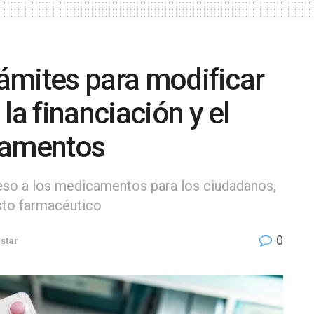
rámites para modificar
la financiación y el
camentos
cceso a los medicamentos para los ciudadanos,
sto farmacéutico
0
estar