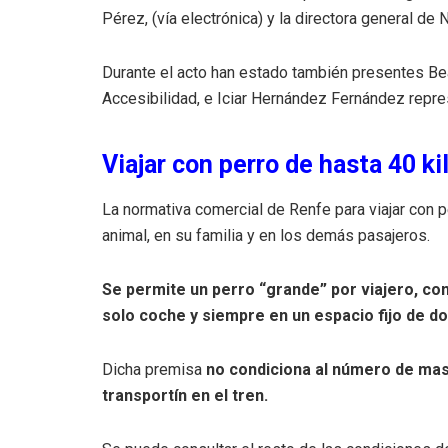
Pérez, (vía electrónica) y la directora general d
Durante el acto han estado también presentes Bea
Accesibilidad, e Iciar Hernández Fernández repres
Viajar con perro de hasta 40 k
La normativa comercial de Renfe para viajar con p
animal, en su familia y en los demás pasajeros.
Se permite un perro “grande” por viajero, co
solo coche y siempre en un espacio fijo de d
Dicha premisa
no condiciona al número de mas
transportín en el tren.