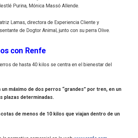
e Nestlé Purina, Mónica Massó Allende.
triz Lamas, directora de Experiencia Cliente y
entante de Dogtor Animal, junto con su perra Olive.
ilos con Renfe
erros de hasta 40 kilos se centra en el bienestar del
n un máximo de dos perros “grandes” por tren, en un
os plazas determinadas.
cotas de menos de 10 kilos que viajan dentro de un