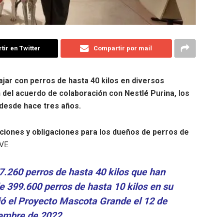
ir en Twitter
Compartir por mail
ajar con perros de hasta 40 kilos en diversos
 del acuerdo de colaboración con Nestlé Purina, los
 desde hace tres años.
iones y obligaciones para los dueños de perros de
VE.
.260 perros de hasta 40 kilos que han
de 399.600 perros de hasta 10 kilos en su
ció el Proyecto Mascota Grande el 12 de
embre de 2022.