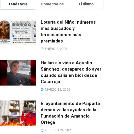
Tendencia
Comentarios
El último
Lotería del Niño: números
más buscados y
terminaciones más
premiadas
ENERO 2, 2025
Hallan sin vida a Agustín
Sánchez, desaparecido ayer
cuando salía en bici desde
Catarroja
MARZO 13, 2025
El ayuntamiento de Paiporta
demoniza las ayudas de la
Fundación de Amancio
Ortega
FEBRERO 24, 2025