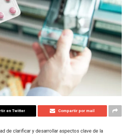
ir en Twitter
Compartir por mail
d de clarificar y desarrollar aspectos clave de la