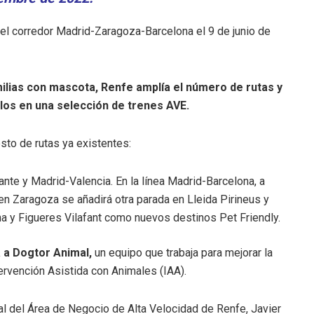
 el corredor Madrid-Zaragoza-Barcelona el 9 de junio de
ilias con mascota, Renfe amplía el número de rutas y
ilos en una selección de trenes AVE.
esto de rutas ya existentes:
nte y Madrid-Valencia. En la línea Madrid-Barcelona, a
en Zaragoza se añadirá otra parada en Lleida Pirineus y
na y Figueres Vilafant como nuevos destinos Pet Friendly.
 a Dogtor Animal,
un equipo que trabaja para mejorar la
tervención Asistida con Animales (IAA).
ral del Área de Negocio de Alta Velocidad de Renfe, Javier