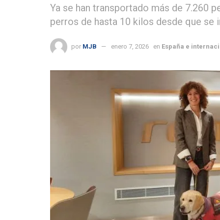
Ya se han transportado más de 7.260 pe
perros de hasta 10 kilos desde que se 
por
MJB
enero 7, 2026
en
España e internac