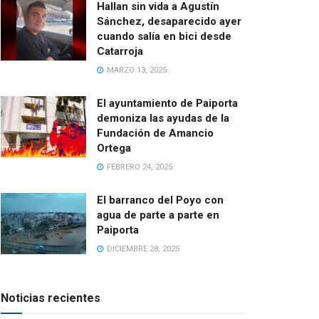
Hallan sin vida a Agustín
Sánchez, desaparecido ayer
cuando salía en bici desde
Catarroja
MARZO 13, 2025
El ayuntamiento de Paiporta
demoniza las ayudas de la
Fundación de Amancio
Ortega
FEBRERO 24, 2025
El barranco del Poyo con
agua de parte a parte en
Paiporta
DICIEMBRE 28, 2025
Noticias recientes