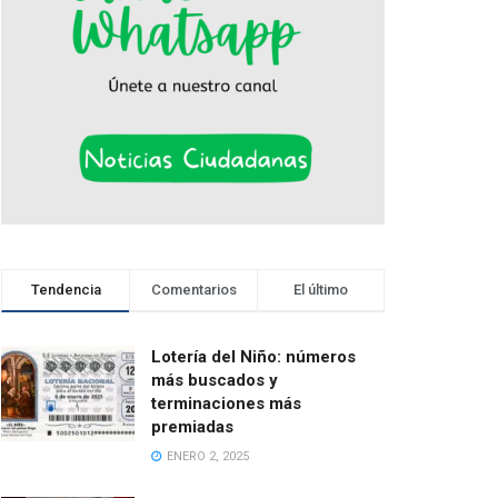
Tendencia
Comentarios
El último
Lotería del Niño: números
más buscados y
terminaciones más
premiadas
ENERO 2, 2025