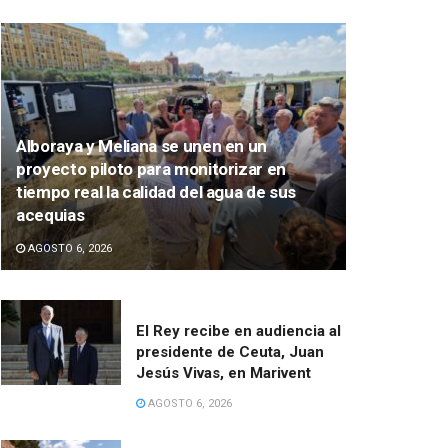
Alboraya y Meliana se unen en un
proyecto piloto para monitorizar en
tiempo real la calidad del agua de sus
acequias
AGOSTO 6, 2026
El Rey recibe en audiencia al
presidente de Ceuta, Juan
Jesús Vivas, en Marivent
AGOSTO 6, 2026