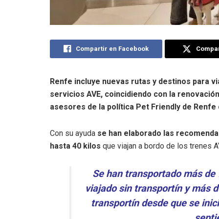
Compartir en Facebook
Compart
Renfe incluye nuevas rutas y destinos para vi
servicios AVE, coincidiendo con la renovación
asesores de la política Pet Friendly de Renfe
Con su ayuda
se han elaborado las recomendac
hasta 40 kilos
que viajan a bordo de los trenes A
Se han transportado más de 7
viajado sin transportín y más 
transportín desde que se ini
septi