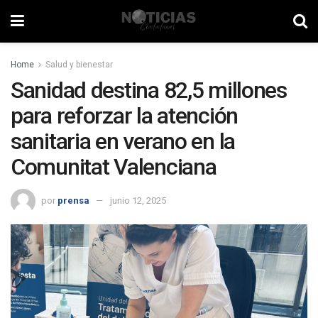
Home
Salud y bienestar
Sanidad destina 82,5 millones
para reforzar la atención
sanitaria en verano en la
Comunitat Valenciana
por
prensa
junio 12, 2025