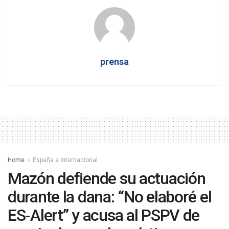
prensa
Home
España e internacional
Mazón defiende su actuación
durante la dana: “No elaboré el
ES‑Alert” y acusa al PSPV de