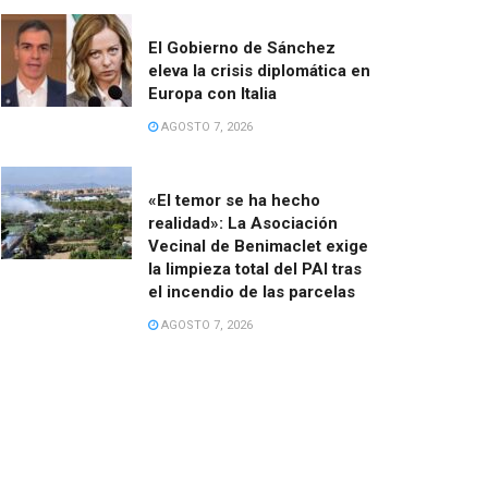
El Gobierno de Sánchez
eleva la crisis diplomática en
Europa con Italia
AGOSTO 7, 2026
«El temor se ha hecho
realidad»: La Asociación
Vecinal de Benimaclet exige
la limpieza total del PAI tras
el incendio de las parcelas
AGOSTO 7, 2026