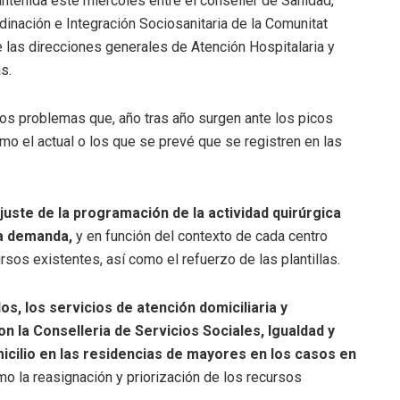
tenida este miércoles entre el conseller de Sanidad,
dinación e Integración Sociosanitaria de la Comunitat
 las direcciones generales de Atención Hospitalaria y
s.
los problemas que, año tras año surgen ante los picos
o el actual o los que se prevé que se registren en las
juste de la programación de la actividad quirúrgica
la demanda,
y en función del contexto de cada centro
ursos existentes, así como el refuerzo de las plantillas.
s, los servicios de atención domiciliaria y
n la Conselleria de Servicios Sociales, Igualdad y
micilio en las residencias de mayores en los casos en
omo la reasignación y priorización de los recursos