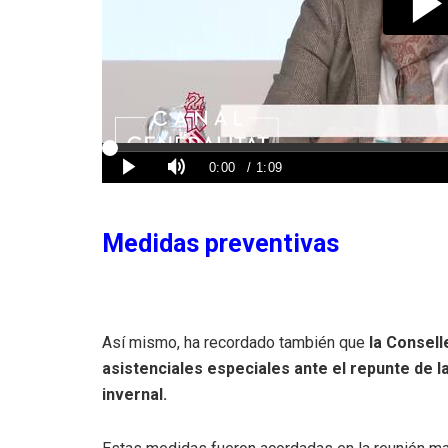
Medidas preventivas
Así mismo, ha recordado también que
la Consell
asistenciales especiales ante el repunte de l
invernal.