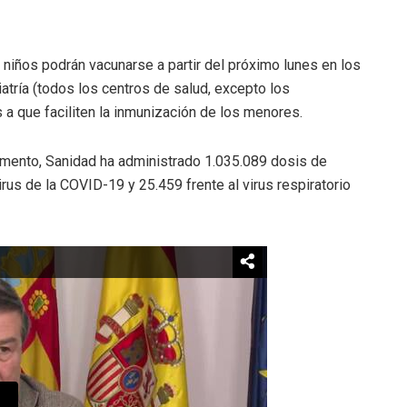
niños podrán vacunarse a partir del próximo lunes en los
atría (todos los centros de salud, excepto los
as a que faciliten la inmunización de los menores.
momento, Sanidad ha administrado 1.035.089 dosis de
irus de la COVID-19 y 25.459 frente al virus respiratorio