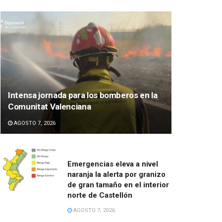
Intensa jornada para los bomberos en la
Comunitat Valenciana
AGOSTO 7, 2026
Emergencias eleva a nivel
naranja la alerta por granizo
de gran tamaño en el interior
norte de Castellón
AGOSTO 7, 2026