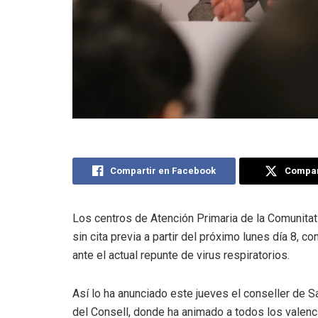
Compartir en Facebook
Compart
Los centros de Atención Primaria de la Comunita
sin cita previa a partir del próximo lunes día 8, co
ante el actual repunte de virus respiratorios.
Así lo ha anunciado este jueves el conseller de 
del Consell, donde ha animado a todos los valenc