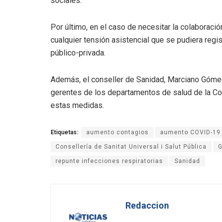
sociales.
Por último, en el caso de necesitar la colaboració
cualquier tensión asistencial que se pudiera regi
público-privada.
Además, el conseller de Sanidad, Marciano Gómez
gerentes de los departamentos de salud de la Com
estas medidas.
Etiquetas:
aumento contagios
aumento COVID-19
Consellería de Sanitat Universal i Salut Pública
G
repunte infecciones respiratorias
Sanidad
Redaccion