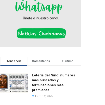
Tendencia
Comentarios
El último
Lotería del Niño: números
más buscados y
terminaciones más
premiadas
ENERO 2, 2025