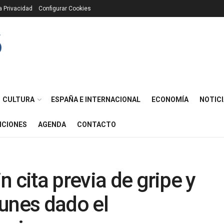
ca Privacidad
Configurar Cookies
CULTURA
ESPAÑA E INTERNACIONAL
ECONOMÍA
NOTICI
ICIONES
AGENDA
CONTACTO
 cita previa de gripe y
unes dado el