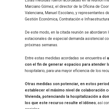
Estas medidas fueron acordadas en la reunión man
Marciano Gómez, el director de la Oficina de Coor
Valenciana, Manuel Escolano, y representantes de
Gestión Económica, Contratación e Infraestructura
De este modo, en la citada reunión se abordaron 
estacionales de especial demanda asistencial com
próximas semanas.
Entre estas medidas acordadas se encuentra el
a
con el fin de generar espacios para atender 
hospitalario, para una mayor eficiencia de los rec
Otras medidas son potenciar, en estos periodo
establecer el máximo nivel de colaboración co
Vivienda, potenciando la hospitalización a do
los que este recurso resulte el idóneo
; así c