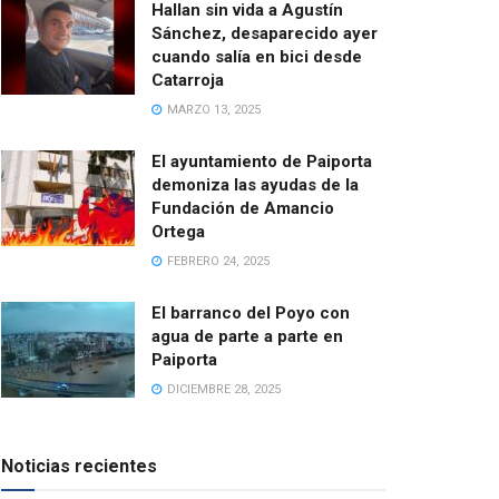
Hallan sin vida a Agustín
Sánchez, desaparecido ayer
cuando salía en bici desde
Catarroja
MARZO 13, 2025
El ayuntamiento de Paiporta
demoniza las ayudas de la
Fundación de Amancio
Ortega
FEBRERO 24, 2025
El barranco del Poyo con
agua de parte a parte en
Paiporta
DICIEMBRE 28, 2025
Noticias recientes