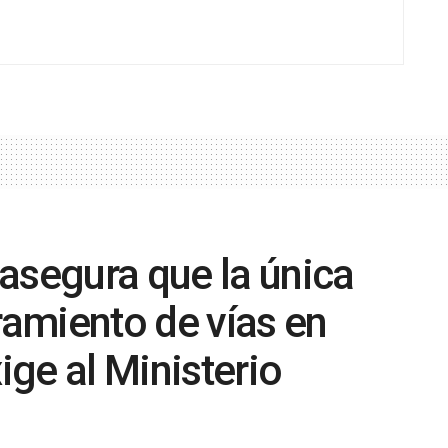
asegura que la única
ramiento de vías en
xige al Ministerio