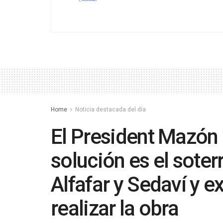
Home
Noticia destacada del día
El President Mazón 
solución es el soter
Alfafar y Sedaví y e
realizar la obra