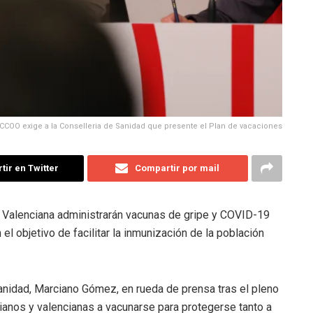
CCOO exige a la Conselleria de Sanidad que presente el Plan de vacaciones
ir en Twitter
Compartir por mail
t Valenciana administrarán vacunas de gripe y COVID-19
n el objetivo de facilitar la inmunización de la población
Sanidad, Marciano Gómez, en rueda de prensa tras el pleno
ianos y valencianas a vacunarse para protegerse tanto a