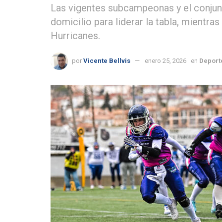
Las vigentes subcampeonas y el conjun
domicilio para liderar la tabla, mientr
Hurricanes.
por
Vicente Bellvis
enero 25, 2026
en
Deport