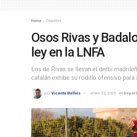
Home
Deportes
Osos Rivas y Badal
ley en la LNFA
Los de Rivas se llevan el derbi madrile
catalán exhibe su rodillo ofensivo para 
por
Vicente Bellvis
enero 25, 2026
en
Depor