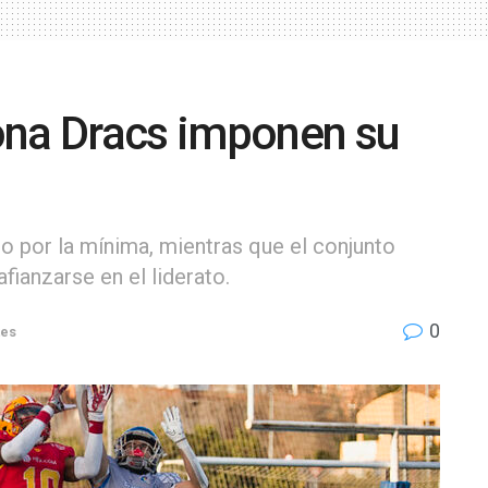
ona Dracs imponen su
ño por la mínima, mientras que el conjunto
afianzarse en el liderato.
0
tes