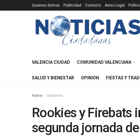
Quienes Somos
Publicidad
Contacto
Aviso Legal
Políti
VALENCIA CIUDAD
COMUNIDAD VALENCIANA
SALUD Y BIENESTAR
OPINIÓN
FIESTAS Y TRAD
Home
Deportes
Rookies y Firebats 
segunda jornada de