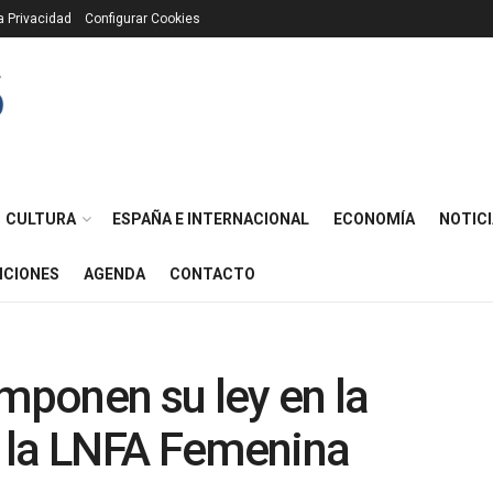
ca Privacidad
Configurar Cookies
CULTURA
ESPAÑA E INTERNACIONAL
ECONOMÍA
NOTICI
ICIONES
AGENDA
CONTACTO
imponen su ley en la
 la LNFA Femenina