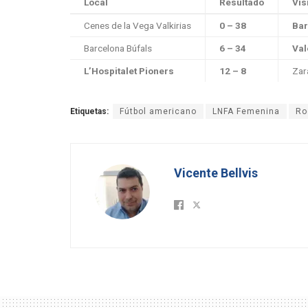
Local
Resultado
Vis
Cenes de la Vega Valkirias
0 – 38
Bar
Barcelona Búfals
6 – 34
Val
L’Hospitalet Pioners
12 – 8
Zar
Etiquetas:
Fútbol americano
LNFA Femenina
Ro
Vicente Bellvis