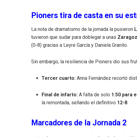
Pioners tira de casta en su es
La nota de dramatismo de la jornada la pusieron
L
tuvieron que sudar para doblegar a unas
Zaragoz
(0-8) gracias a Leyre García y Daniela Granito.
Sin embargo, la resiliencia de Pioners dio sus fr
Tercer cuarto:
Anna Fernández recortó distan
Final de infarto:
A falta de solo
1:50 para el
la remontada, sellando el definitivo
12-8
.
Marcadores de la Jornada 2