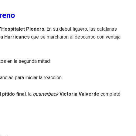
treno
’Hospitalet Pioners
. En su debut liguero, las catalanas
a Hurricanes
que se marcharon al descanso con ventaja
utos en la segunda mitad:
cias para iniciar la reacción.
 pitido final
, la
quarterback
Victoria Valverde
completó