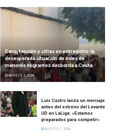
Caos, tensión y cifras en entredicho: la
desesperada situación de miles de
menores migrantes desborda a Ceuta
AGOSTO 7, 2026
Luis Castro lanza un mensaje
antes del estreno del Levante
UD en LaLiga: «Estamos
preparados para competir»
AGOSTO 7, 2026