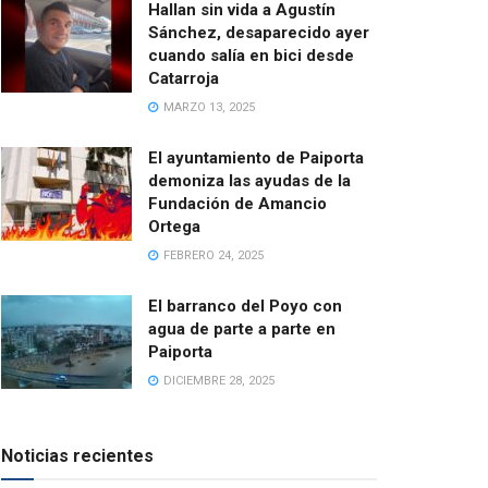
Hallan sin vida a Agustín
Sánchez, desaparecido ayer
cuando salía en bici desde
Catarroja
MARZO 13, 2025
El ayuntamiento de Paiporta
demoniza las ayudas de la
Fundación de Amancio
Ortega
FEBRERO 24, 2025
El barranco del Poyo con
agua de parte a parte en
Paiporta
DICIEMBRE 28, 2025
Noticias recientes