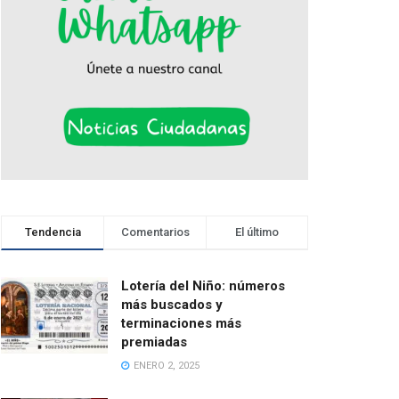
Tendencia
Comentarios
El último
Lotería del Niño: números
más buscados y
terminaciones más
premiadas
ENERO 2, 2025