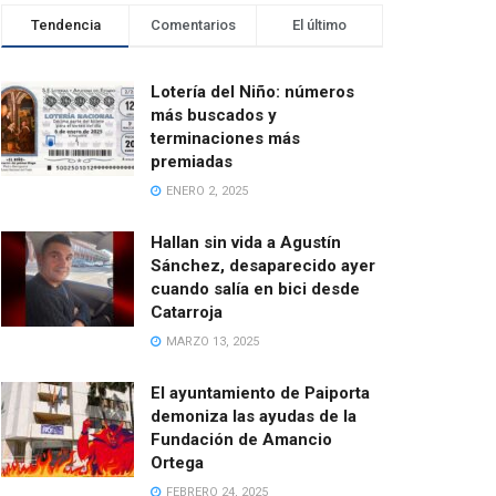
Tendencia
Comentarios
El último
Lotería del Niño: números
más buscados y
terminaciones más
premiadas
ENERO 2, 2025
Hallan sin vida a Agustín
Sánchez, desaparecido ayer
cuando salía en bici desde
Catarroja
MARZO 13, 2025
El ayuntamiento de Paiporta
demoniza las ayudas de la
Fundación de Amancio
Ortega
FEBRERO 24, 2025