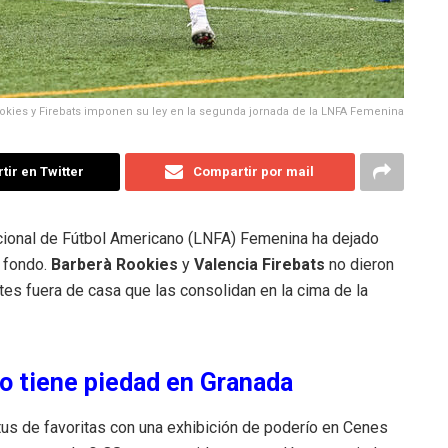
okies y Firebats imponen su ley en la segunda jornada de la LNFA Femenina
ir en Twitter
Compartir por mail
cional de Fútbol Americano (LNFA) Femenina ha dejado
e fondo.
Barberà Rookies
y
Valencia Firebats
no dieron
ntes fuera de casa que las consolidan en la cima de la
no tiene piedad en Granada
s de favoritas con una exhibición de poderío en Cenes