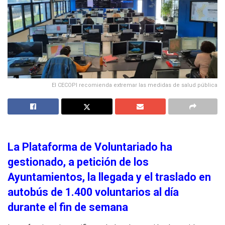
El CECOPI recomienda extremar las medidas de salud pública
La Plataforma de Voluntariado ha
gestionado, a petición de los
Ayuntamientos, la llegada y el traslado en
autobús de 1.400 voluntarios al día
durante el fin de semana