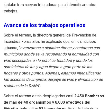
instalar tres nuevas trituradoras para intensificar estos
trabajos.
Avance de los trabajos operativos
Sobre el terreno, la directora general de Prevención de
Incendios Forestales ha explicado que, en los núcleos
urbanos, “
avanzamos a distintos ritmos y contamos con
municipios donde se va recuperando la normalidad con
vías despejadas en la práctica totalidad y donde los
suministros de luz y agua llegan a gran parte de los
hogares y otros puntos. Además, estamos intensificando
las acciones de limpieza, despeje de vías y eliminación de
residuos de la DANA
”.
Sobre el terreno están desplegados casi
2.450 Bomberos
de más de 40 organismos y 8.000 efectivos del
Ejército
, entre ellos
52 buceadores
. En el ámbito de la