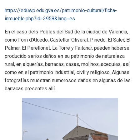
https://eduwp.edu.gva.es/patrimonio-cultural/ficha-
inmueble.php?id=3958&lang=es
En el caso dels Pobles del Sud de la ciudad de Valencia,
como Forn d’Alcedo, Castellar-Oliveral, Pinedo, El Saler, El
Palmar, El Perellonet, La Torre y Faitanar, pueden haberse
producido serios daños en su patrimonio de naturaleza
rural, en alquerías, barracas, casas, molinos, acequias, así
como en el patrimonio industrial, civil y religioso. Algunas
fotografías muestran numerosos daños en algunas de las
barracas presentes allí.