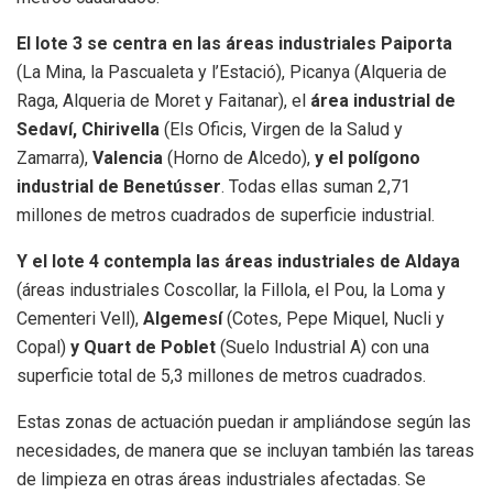
El lote 3 se centra en las áreas industriales Paiporta
(La Mina, la Pascualeta y l’Estació), Picanya (Alqueria de
Raga, Alqueria de Moret y Faitanar), el
área industrial de
Sedaví, Chirivella
(Els Oficis, Virgen de la Salud y
Zamarra),
Valencia
(Horno de Alcedo),
y el polígono
industrial de Benetússer
. Todas ellas suman 2,71
millones de metros cuadrados de superficie industrial.
Y el lote 4 contempla las áreas industriales de Aldaya
(áreas industriales Coscollar, la Fillola, el Pou, la Loma y
Cementeri Vell),
Algemesí
(Cotes, Pepe Miquel, Nucli y
Copal)
y Quart de Poblet
(Suelo Industrial A) con una
superficie total de 5,3 millones de metros cuadrados.
Estas zonas de actuación puedan ir ampliándose según las
necesidades, de manera que se incluyan también las tareas
de limpieza en otras áreas industriales afectadas. Se