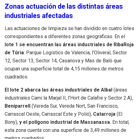
Zonas actuación de las distintas áreas
industriales afectadas
Las actuaciones de limpieza se han dividido en cuatro lotes
correspondientes a diferentes zonas geográficas. En el
lote 1 se encuentran las áreas industriales de RibaRoja
de Túria
: Parque Logístico de Valencia, l’Oliveral, Sector
12, Sector 13, Sector 14, Casanova y Mas de Baló que
ocupan una superficie total de 4,15 millones de metros
cuadrados.
El lote 2 abarca las áreas industriales de Albal
(áreas
industriales Camí la Marjal II, l’Hort de Calafre y Sector 2.A),
Beniparrell
(Vereda Sur, Vereda Nort, San Francisco,
Carrascal Oeste, Carrascal Este y Polió),
Catarroja
(El
Bony),
y el polígono industrial de Massanassa.
En total,
esta zona cuenta con una superficie de 3,49 millones de
metros cuadrados.