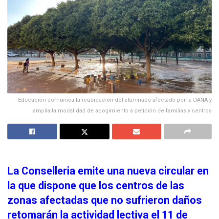
Educación comunica la reubicación del alumnado afectado por la DANA y
amplía la modalidad de acogimiento a petición de familias y centros
La Conselleria emite una nueva circular en
la que dispone que los centros de las
zonas afectadas que no sufrieron daños
retomarán la actividad lectiva el 11 de