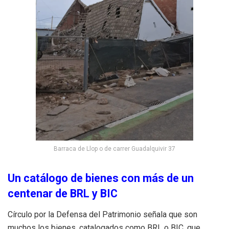
Barraca de Llop o de carrer Guadalquivir 37
Un catálogo de bienes con más de un
centenar de BRL y BIC
Círculo por la Defensa del Patrimonio señala que son
muchos los bienes, catalogados como BRL o BIC, que