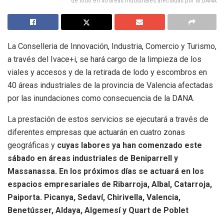
de lodo en 40 áreas industriales afectadas por la DANA
La Conselleria de Innovación, Industria, Comercio y Turismo,
a través del Ivace+i, se hará cargo de la limpieza de los
viales y accesos y de la retirada de lodo y escombros en
40 áreas industriales de la provincia de Valencia afectadas
por las inundaciones como consecuencia de la DANA.
La prestación de estos servicios se ejecutará a través de
diferentes empresas que actuarán en cuatro zonas
geográficas y
cuyas labores ya han comenzado este
sábado en áreas industriales de Beniparrell y
Massanassa. En los próximos días se actuará en los
espacios empresariales de Ribarroja, Albal, Catarroja,
Paiporta. Picanya, Sedaví, Chirivella, Valencia,
Benetússer, Aldaya, Algemesí y Quart de Poblet