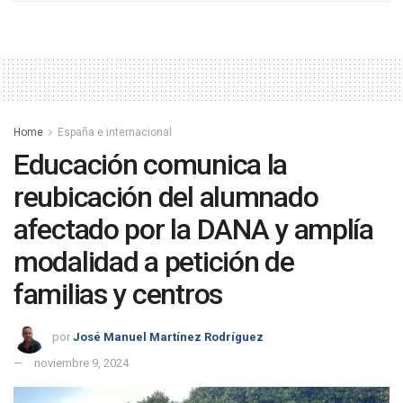
Home
España e internacional
Educación comunica la
reubicación del alumnado
afectado por la DANA y amplía
modalidad a petición de
familias y centros
por
José Manuel Martínez Rodríguez
noviembre 9, 2024