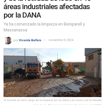
áreas industriales afectadas
por la DANA
Ya ha comenzado la limpieza en Beniparell y
Massanassa
por
Vicente Bellvis
noviembre 9, 2024
El Consell se hace cargo de la limpieza de los viales y accesos y de la retirada