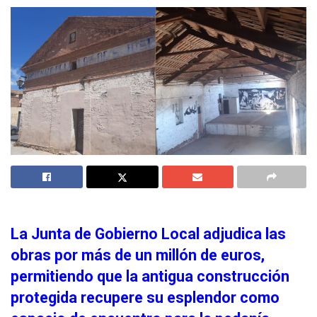
La Junta de Gobierno Local adjudica las
obras por más de un millón de euros,
permitiendo que la antigua construcción
protegida recupere su esplendor como