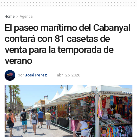
Home
Agenda
El paseo marítimo del Cabanyal
contará con 81 casetas de
venta para la temporada de
verano
por
José Perez
abril 25, 2026