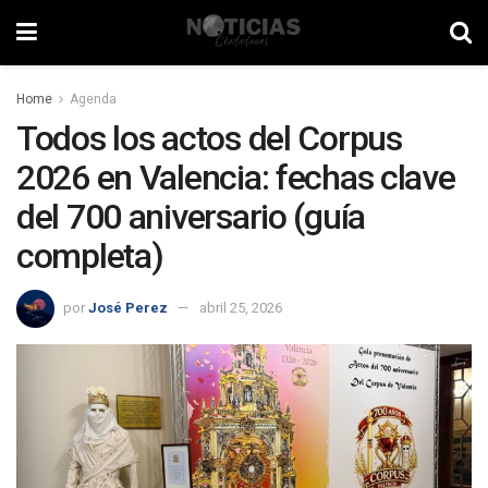
Home
Agenda
Todos los actos del Corpus
2026 en Valencia: fechas clave
del 700 aniversario (guía
completa)
por
José Perez
abril 25, 2026