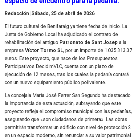
espacio de encuentro para la pedanía.
Redacción |
Sábado, 25 de abril de 2026
El futuro cultural de Benifaraig ya tiene fecha de inicio. La
Junta de Gobierno Local ha adjudicado el contrato de
rehabilitación del antiguo
Patronato de Sant Josep
a la
empresa
Víctor Tormo SL
, por un importe de 1.035.313,37
euros. Este proyecto, que nace de los Presupuestos
Participativos DecidimVLC, cuenta con un plazo de
ejecución de 12 meses, tras los cuales la pedanía contará
con un nuevo equipamiento público polivalente.
La concejala María José Ferrer San Segundo ha destacado
la importancia de esta actuación, subrayando que este
proyecto refleja el compromiso municipal con las pedanías,
asegurando que «son ciudadanos de primera». Las obras
permitirán transformar un edificio con nivel de protección 2
en un espacio moderno, sin renunciar a su valor patrimonial