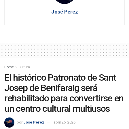
José Perez
Home
Cultura
El histórico Patronato de Sant
Josep de Benifaraig será
rehabilitado para convertirse en
un centro cultural multiusos
por
José Perez
abril 25, 2026