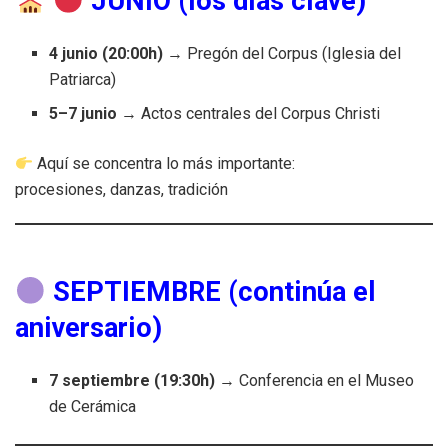
JUNIO (los días clave)
4 junio (20:00h)
→ Pregón del Corpus (Iglesia del
Patriarca)
5–7 junio
→ Actos centrales del Corpus Christi
Aquí se concentra lo más importante:
procesiones, danzas, tradición
SEPTIEMBRE (continúa el
aniversario)
7 septiembre (19:30h)
→ Conferencia en el Museo
de Cerámica