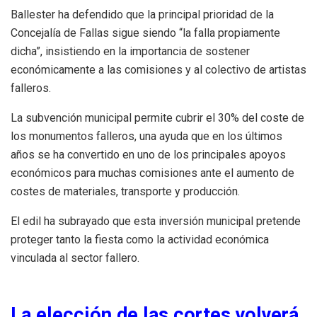
Ballester ha defendido que la principal prioridad de la
Concejalía de Fallas sigue siendo “la falla propiamente
dicha”, insistiendo en la importancia de sostener
económicamente a las comisiones y al colectivo de artistas
falleros.
La subvención municipal permite cubrir el 30% del coste de
los monumentos falleros, una ayuda que en los últimos
años se ha convertido en uno de los principales apoyos
económicos para muchas comisiones ante el aumento de
costes de materiales, transporte y producción.
El edil ha subrayado que esta inversión municipal pretende
proteger tanto la fiesta como la actividad económica
vinculada al sector fallero.
La elección de las cortes volverá