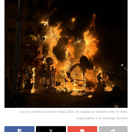
Luces y sombras de las Fallas 2026: la ciudad se debate entre el éxito
organizativo y el hartazgo vecinal