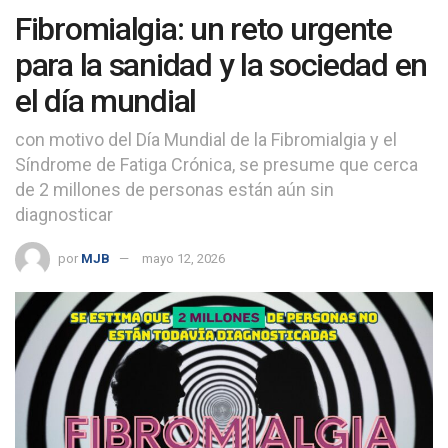
Fibromialgia: un reto urgente
para la sanidad y la sociedad en
el día mundial
con motivo del Día Mundial de la Fibromialgia y el
Síndrome de Fatiga Crónica, se presume que cerca
de 2 millones de personas están aún sin
diagnosticar
por
MJB
mayo 12, 2026