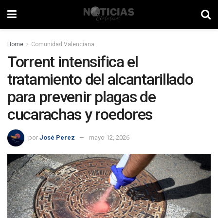
Home
Comunidad Valenciana
Torrent intensifica el
tratamiento del alcantarillado
para prevenir plagas de
cucarachas y roedores
por
José Perez
mayo 12, 2026