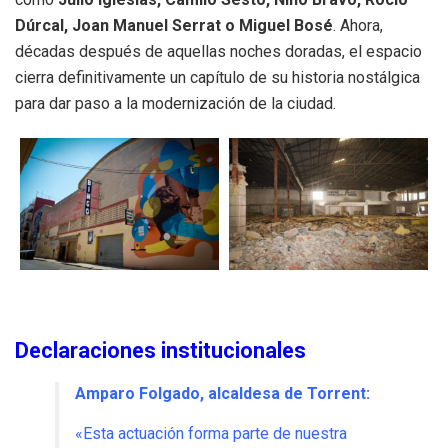
Dúrcal, Joan Manuel Serrat o Miguel Bosé
.
Ahora,
décadas después de aquellas noches doradas, el espacio
cierra definitivamente un capítulo de su historia nostálgica
para dar paso a la modernización de la ciudad
.
Declaraciones institucionales
Amparo Folgado, alcaldesa de Torrent:
«Esta actuación forma parte de nuestra