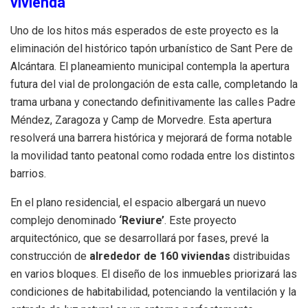
vivienda
Uno de los hitos más esperados de este proyecto es la
eliminación del histórico tapón urbanístico de Sant Pere de
Alcántara
.
El planeamiento municipal contempla la apertura
futura del vial de prolongación de esta calle, completando la
trama urbana y conectando definitivamente las calles Padre
Méndez, Zaragoza y Camp de Morvedre
.
Esta apertura
resolverá una barrera histórica y mejorará de forma notable
la movilidad tanto peatonal como rodada entre los distintos
barrios
.
En el plano residencial, el espacio albergará un nuevo
complejo denominado
‘Reviure’
.
Este proyecto
arquitectónico, que se desarrollará por fases, prevé la
construcción de
alrededor de 160 viviendas
distribuidas
en varios bloques
.
El diseño de los inmuebles priorizará las
condiciones de habitabilidad, potenciando la ventilación y la