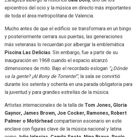
epicentros del ocio y la música en directo más importantes
de toda el área metropolitana de Valencia
.
Mucho antes de que el edificio se transformara en un bingo
y posteriormente cerrara sus puertas, las generaciones
más veteranas lo recuerdan por albergar la emblemática
Piscina Las Delicias
.
Sin embargo, fue a partir de su
inauguración en 1968 cuando el espacio alcanzó
dimensiones de mito
.
Bajo el recordado eslogan
“¿Dónde
va la gente? ¡Al Bony de Torrente!”
, la sala se convirtió
durante los setenta y ochenta en una parada obligatoria para
la juventud y para grandes estrellas de la música
.
Artistas internacionales de la talla de
Tom Jones, Gloria
Gaynor, James Brown, Joe Cocker, Ramones, Robert
Palmer o Motörhead
compartieron escenario en este
enclave con figuras clave de la música nacional y latina
como
Julio Iglesias, Camilo Sesto, Nino Bravo, Rocío