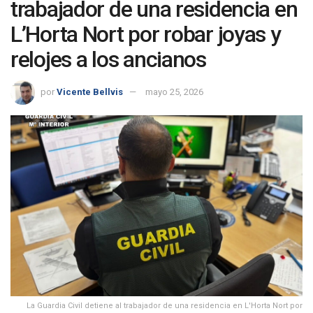
trabajador de una residencia en
L’Horta Nort por robar joyas y
relojes a los ancianos
por
Vicente Bellvis
mayo 25, 2026
La Guardia Civil detiene al trabajador de una residencia en L'Horta Nort por