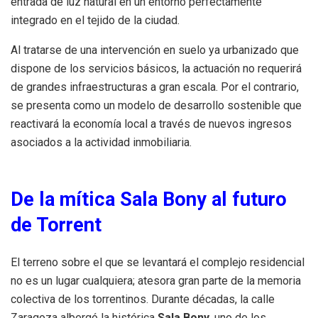
entrada de luz natural en un entorno perfectamente
integrado en el tejido de la ciudad
.
Al tratarse de una intervención en suelo ya urbanizado que
dispone de los servicios básicos, la actuación no requerirá
de grandes infraestructuras a gran escala
.
Por el contrario,
se presenta como un modelo de desarrollo sostenible que
reactivará la economía local a través de nuevos ingresos
asociados a la actividad inmobiliaria
.
De la mítica Sala Bony al futuro
de Torrent
El terreno sobre el que se levantará el complejo residencial
no es un lugar cualquiera; atesora gran parte de la memoria
colectiva de los torrentinos
.
Durante décadas, la calle
Zaragoza albergó la histórica
Sala Bony
, uno de los