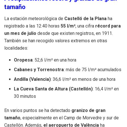
tamaño
La estación meteorológica de
Castelló de la Plana
ha
registrado a las 12:40 horas
55 l/m²
, una cifra
récord para
un mes de julio
desde que existen registros, en 1911.
También se han recogido valores extremos en otras
localidades:
Oropesa
: 52,6 l/m² en una hora
Cabanes y Torrenostra
: más de 75 l/m² acumulados
Andilla (Valencia)
: 36,6 l/m² en menos de una hora
La Cueva Santa de Altura (Castellón)
: 16,4 l/m² en
30 minutos
En varios puntos se ha detectado
granizo de gran
tamaño
, especialmente en el Camp de Morvedre y sur de
Castellón. Además,
el aeropuerto de València
ha