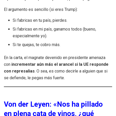
El argumento es sencillo (si eres Trump):
Si fabricas en tu país, pierdes.
Si fabricas en mi país, ganamos todos (bueno,
especialmente yo).
Si te quejas, te cobro más.
En la carta, el magnate devenido en presidente amenaza
con
incrementar aún más el arancel si la UE responde
con represalias
. O sea, es como decirle a alguien que si
se defiende, le pegas más fuerte.
Von der Leyen: «Nos ha pillado
en plena cata de vinos, ¿qué