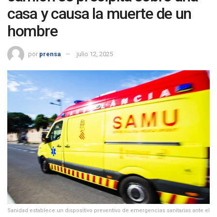
casa y causa la muerte de un
hombre
por
prensa
julio 12, 2025
Sanidad establece un dispositivo preventivo de emergencias sanitarias ante el