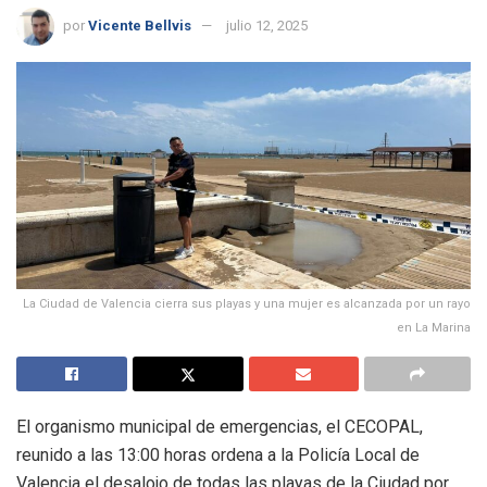
por
Vicente Bellvis
julio 12, 2025
La Ciudad de Valencia cierra sus playas y una mujer es alcanzada por un rayo
en La Marina
El organismo municipal de emergencias, el CECOPAL,
reunido a las 13:00 horas ordena a la Policía Local de
Valencia el desalojo de todas las playas de la Ciudad por