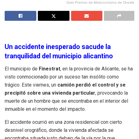
Gran Premio de Motociclismo de Cheste
Un accidente inesperado sacude la
tranquilidad del municipio alicantino
El municipio de
Finestrat
, en la provincia de Alicante, se ha
visto conmocionado por un suceso tan insólito como
trágico. Este viernes, un
camión perdió el control y se
precipitó sobre una vivienda particular
, provocando la
muerte de un hombre que se encontraba en el interior del
inmueble en el momento del impacto.
El accidente ocurrió en una zona residencial con cierto
desnivel orográfico, donde la vivienda afectada se
encontraba situada justo debajo de la vía por la que