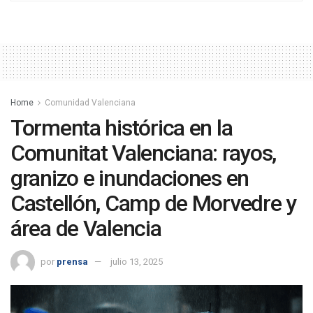
Home
Comunidad Valenciana
Tormenta histórica en la
Comunitat Valenciana: rayos,
granizo e inundaciones en
Castellón, Camp de Morvedre y
área de Valencia
por
prensa
julio 13, 2025