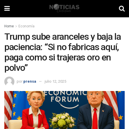
Home
Economía
Trump sube aranceles y baja la
paciencia: “Si no fabricas aquí,
paga como si trajeras oro en
polvo”
por
prensa
julio 12, 2025