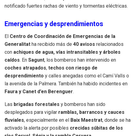
notificado fuertes rachas de viento y tormentas eléctricas.
Emergencias y desprendimientos
El
Centro de Coordinación de Emergencias de la
Generalitat
ha recibido más de
40 avisos
relacionados
con
achiques de agua, vías intransitables y árboles
caídos
. En
Sagunt
, los bomberos han intervenido en
coches atrapados
,
techos con riesgo de
desprendimiento
y calles anegadas como el Camí Valls o
la avenida de la Palmera. También ha habido incidentes en
Faura y Canet d’en Berenguer
.
Las
brigadas forestales
y bomberos han sido
desplegados para vigilar
ramblas, barrancos y cauces
fluviales
, especialmente en el
Baix Maestrat
, donde se ha
activado la alerta por posibles
crecidas súbitas de los
ríos Servol, Sénia y la rambla Cervera
.