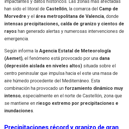
impactantes y datos históricos. Las zonas más afectadas
han sido el litoral de
Castellón
, la comarca del
Camp de
Morvedre
y el
área metropolitana de Valencia
, donde
intensas precipitaciones, caída de granizo y cientos de
rayos
han generado alertas y numerosas intervenciones de
emergencia.
Según informa la
Agencia Estatal de Meteorología
(Aemet)
, el fenómeno está provocado por una
dana
(depresión aislada en niveles altos)
situada sobre el
centro peninsular que impulsa hacia el este una masa de
aire húmedo procedente del Mediterráneo. Esta
combinación ha provocado un
forzamiento dinámico muy
intenso
, especialmente en el norte de Castellón, zona que
se mantiene en
riesgo extremo por precipitaciones e
inundaciones
.
Precipitaciones récord y granizo de gran