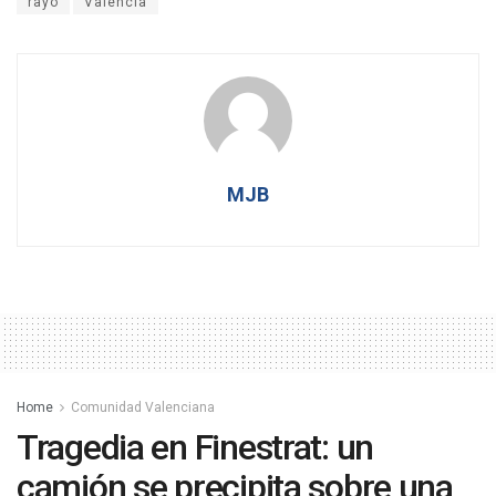
rayo
Valencia
MJB
Home
Comunidad Valenciana
Tragedia en Finestrat: un
camión se precipita sobre una