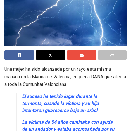
Una mujer ha sido alcanzada por un rayo esta misma
mañana en la Marina de Valencia, en plena DANA que afecta
a toda la Comunitat Valenciana.
El suceso ha tenido lugar durante la
tormenta, cuando la víctima y su hija
intentaron guarecerse bajo un árbol
La víctima de 54 años caminaba con ayuda
de un andador y estaba acompañada por su