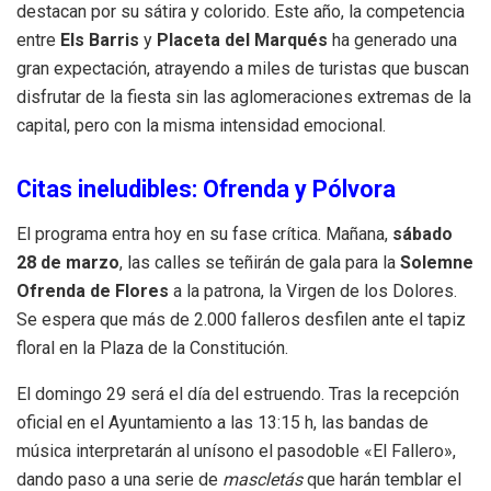
destacan por su sátira y colorido.
Este año, la competencia
entre
Els Barris
y
Placeta del Marqués
ha generado una
gran expectación, atrayendo a miles de turistas que buscan
disfrutar de la fiesta sin las aglomeraciones extremas de la
capital, pero con la misma intensidad emocional.
Citas ineludibles: Ofrenda y Pólvora
El programa entra hoy en su fase crítica. Mañana,
sábado
28 de marzo
, las calles se teñirán de gala para la
Solemne
Ofrenda de Flores
a la patrona, la Virgen de los Dolores.
Se espera que más de 2.000 falleros desfilen ante el tapiz
floral en la Plaza de la Constitución.
El domingo 29 será el día del estruendo.
Tras la recepción
oficial en el Ayuntamiento a las 13:15 h, las bandas de
música interpretarán al unísono el pasodoble «El Fallero»,
dando paso a una serie de
mascletás
que harán temblar el