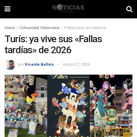
Home
Comunidad Valenciana
Poblaciones de Valencia
Turís: ya vive sus «Fallas
tardías» de 2026
por
Vicente Bellvis
marzo 27, 2026