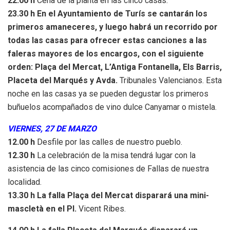
22.00 h
Cena de la planta en las cinco casas.
23.30 h En el Ayuntamiento de Turís se cantarán los
primeros amaneceres, y luego habrá un recorrido por
todas las casas para ofrecer estas canciones a las
faleras mayores de los encargos, con el siguiente
orden: Plaça del Mercat, L’Antiga Fontanella, Els Barris,
Placeta del Marqués y Avda.
Tribunales Valencianos. Esta
noche en las casas ya se pueden degustar los primeros
buñuelos acompañados de vino dulce Canyamar o mistela.
VIERNES, 27 DE MARZO
12.00 h
Desfile por las calles de nuestro pueblo.
12.30 h
La celebración de la misa tendrá lugar con la
asistencia de las cinco comisiones de Fallas de nuestra
localidad.
13.30 h La falla Plaça del Mercat disparará una mini-
mascletà en el Pl.
Vicent Ribes.