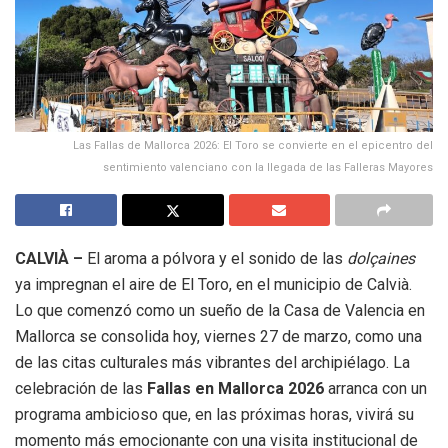
Las Fallas de Mallorca 2026: El Toro se convierte en el epicentro del
sentimiento valenciano con la llegada de las Falleras Mayores
CALVIÀ –
El aroma a pólvora y el sonido de las
dolçaines
ya impregnan el aire de El Toro, en el municipio de Calvià.
Lo que comenzó como un sueño de la Casa de Valencia en
Mallorca se consolida hoy, viernes 27 de marzo, como una
de las citas culturales más vibrantes del archipiélago. La
celebración de las
Fallas en Mallorca 2026
arranca con un
programa ambicioso que, en las próximas horas, vivirá su
momento más emocionante con una visita institucional de