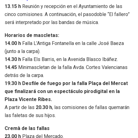
13.15 h
Reunión y recepción en el Ayuntamiento de las
cinco comisiones. A continuación, el pasodoble “El fallero”
será interpretado por las bandas de música.
Horarios de mascletas:
14.00 h
Falla L’Antiga Fontanella en la calle José Baeza
(junto a la carpa).
14.30 h
Falla Els Barris, en la Avenida Blasco Ibáñez.
14.45
Minimascletan de la falla Avda. Cortes Valencianas
detrás de la carpa.
19.30 h Desfile de fuego por la falla Plaça del Mercat
que finalizará con un espectáculo pirodigital en la
Plaza Vicente Ribes.
A partir de las
20.30 h
, las comisiones de fallas quemarán
las faletas de sus hijos.
Cremà de las fallas
23.00 h
Plaza del Mercado.