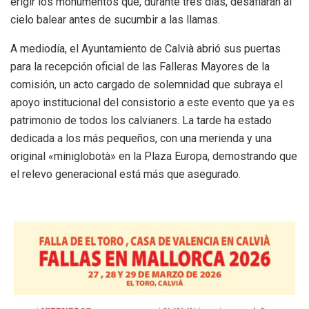
erigir los monumentos que, durante tres días, desafiarán al
cielo balear antes de sucumbir a las llamas.
A mediodía, el Ayuntamiento de Calvià abrió sus puertas
para la recepción oficial de las Falleras Mayores de la
comisión, un acto cargado de solemnidad que subraya el
apoyo institucional del consistorio a este evento que ya es
patrimonio de todos los calvianers. La tarde ha estado
dedicada a los más pequeños, con una merienda y una
original «miniglobotà» en la Plaza Europa, demostrando que
el relevo generacional está más que asegurado.