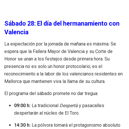
Sábado 28: El día del hermanamiento con
Valencia
La expectación por la jornada de mañana es máxima. Se
espera que la Fallera Mayor de Valencia y su Corte de
Honor se unan a los festejos desde primera hora. Su
presencia no es solo un honor protocolario; es el
reconocimiento a la labor de los valencianos residentes en
Mallorca que mantienen viva la llama de su cultura.
El programa del sábado promete no dar tregua:
09:00 h:
La tradicional
Despertà
y pasacalles
despertarán al núcleo de El Toro.
14:30 h:
La pólvora tomará el protagonismo absoluto