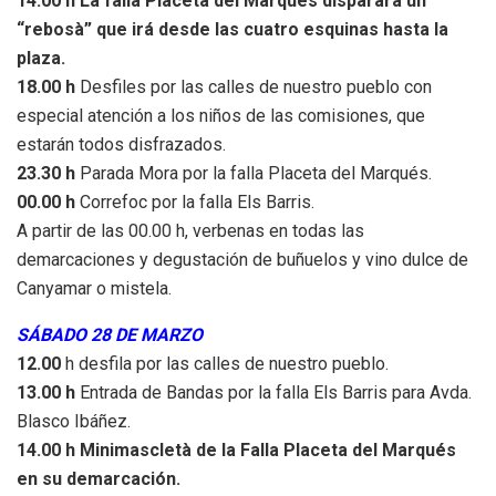
14.00 h La falla Placeta del Marqués disparará un
“rebosà” que irá desde las cuatro esquinas hasta la
plaza.
18.00 h
Desfiles por las calles de nuestro pueblo con
especial atención a los niños de las comisiones, que
estarán todos disfrazados.
23.30 h
Parada Mora por la falla Placeta del Marqués.
00.00 h
Correfoc por la falla Els Barris.
A partir de las 00.00 h, verbenas en todas las
demarcaciones y degustación de buñuelos y vino dulce de
Canyamar o mistela.
SÁBADO 28 DE MARZO
12.00
h desfila por las calles de nuestro pueblo.
13.00 h
Entrada de Bandas por la falla Els Barris para Avda.
Blasco Ibáñez.
14.00 h Minimascletà de la Falla Placeta del Marqués
en su demarcación.