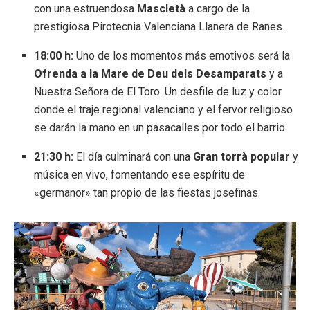
con una estruendosa
Mascletà
a cargo de la
prestigiosa Pirotecnia Valenciana Llanera de Ranes.
18:00 h:
Uno de los momentos más emotivos será la
Ofrenda a la Mare de Deu dels Desamparats
y a
Nuestra Señora de El Toro. Un desfile de luz y color
donde el traje regional valenciano y el fervor religioso
se darán la mano en un pasacalles por todo el barrio.
21:30 h:
El día culminará con una
Gran torrà popular
y
música en vivo, fomentando ese espíritu de
«germanor» tan propio de las fiestas josefinas.