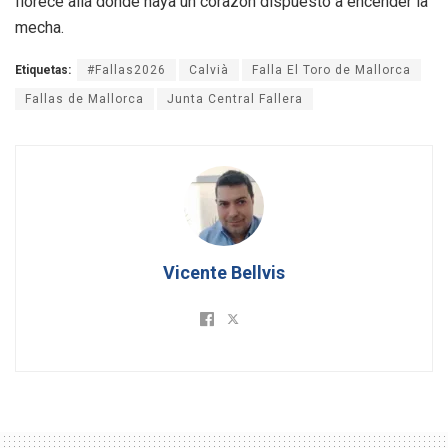
florece allá donde haya un corazón dispuesto a encender la
mecha.
Etiquetas:
#Fallas2026
Calvià
Falla El Toro de Mallorca
Fallas de Mallorca
Junta Central Fallera
Vicente Bellvis