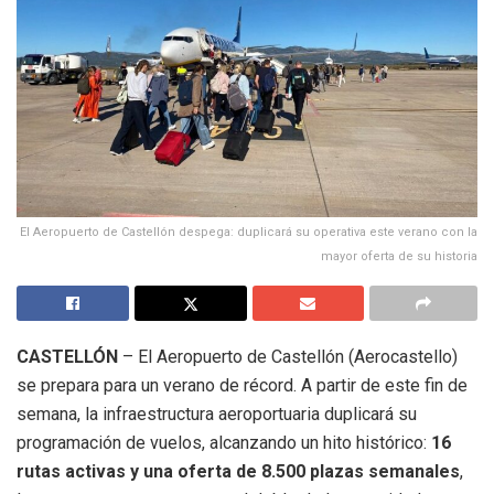
El Aeropuerto de Castellón despega: duplicará su operativa este verano con la
mayor oferta de su historia
CASTELLÓN
– El Aeropuerto de Castellón (Aerocastello)
se prepara para un verano de récord. A partir de este fin de
semana, la infraestructura aeroportuaria duplicará su
programación de vuelos, alcanzando un hito histórico:
16
rutas activas y una oferta de 8.500 plazas semanales
,