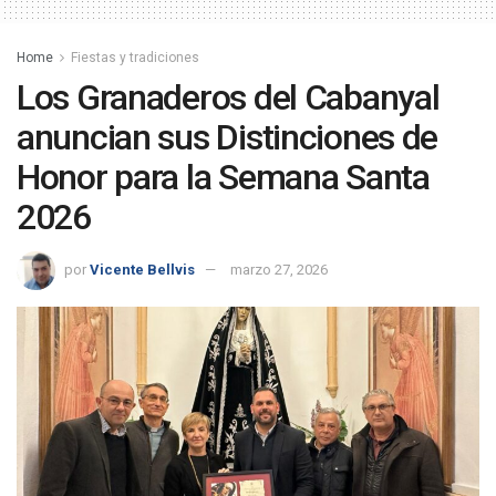
Home
Fiestas y tradiciones
Los Granaderos del Cabanyal
anuncian sus Distinciones de
Honor para la Semana Santa
2026
por
Vicente Bellvis
marzo 27, 2026