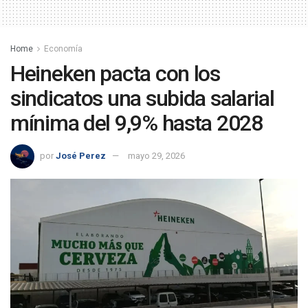
Home
Economía
Heineken pacta con los
sindicatos una subida salarial
mínima del 9,9% hasta 2028
por
José Perez
mayo 29, 2026