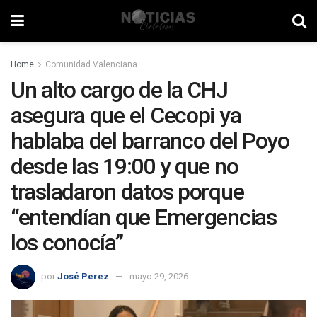
Home
Comunidad Valenciana
Un alto cargo de la CHJ
asegura que el Cecopi ya
hablaba del barranco del Poyo
desde las 19:00 y que no
trasladaron datos porque
“entendían que Emergencias
los conocía”
por
José Perez
mayo 29, 2026