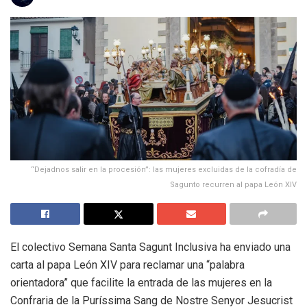
“Dejadnos salir en la procesión”: las mujeres excluidas de la cofradía de
Sagunto recurren al papa León XIV
El colectivo Semana Santa Sagunt Inclusiva ha enviado una
carta al papa León XIV para reclamar una “palabra
orientadora” que facilite la entrada de las mujeres en la
Confraria de la Puríssima Sang de Nostre Senyor Jesucrist