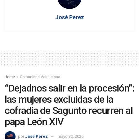
José Perez
Home
Comunidad Valenciana
“Dejadnos salir en la procesión”:
las mujeres excluidas de la
cofradía de Sagunto recurren al
papa León XIV
por
José Perez
mayo 30, 2026