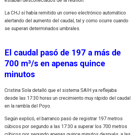
estaban desconectados de la reunión.
La CHJ sí había remitido un correo electrónico automático
alertando del aumento del caudal, tal y como ocurre cuando
se superan determinados umbrales.
El caudal pasó de 197 a más de
700 m³/s en apenas quince
minutos
Cristina Sola detalló que el sistema SAIH ya reflejaba
desde las 17:30 horas un crecimiento muy rápido del caudal
en la rambla del Poyo.
Según explicó, el barranco pasó de registrar 197 metros
cúbicos por segundo a las 17:30 a superar los 700 metros
cúbicos por segundo apenas quince minutos después, a las