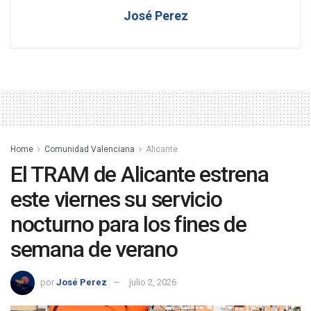
José Perez
Home
Comunidad Valenciana
Alicante
El TRAM de Alicante estrena
este viernes su servicio
nocturno para los fines de
semana de verano
por
José Perez
julio 2, 2026