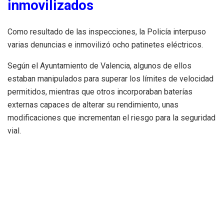
inmovilizados
Como resultado de las inspecciones, la Policía interpuso
varias denuncias e inmovilizó ocho patinetes eléctricos.
Según el Ayuntamiento de Valencia, algunos de ellos
estaban manipulados para superar los límites de velocidad
permitidos, mientras que otros incorporaban baterías
externas capaces de alterar su rendimiento, unas
modificaciones que incrementan el riesgo para la seguridad
vial.
Un tipo de concentraciones que
preocupa por la seguridad
La Policía Local explica que estas quedadas suelen