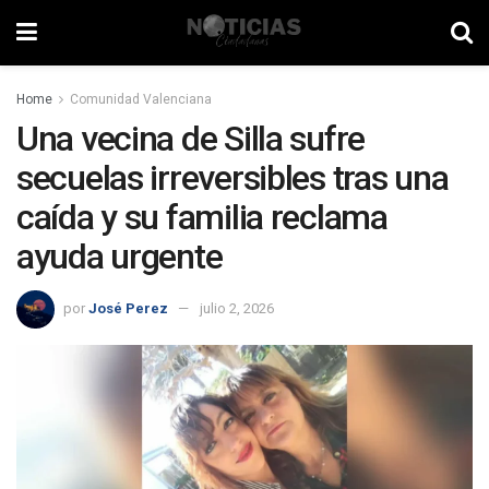
Home
Comunidad Valenciana
Una vecina de Silla sufre
secuelas irreversibles tras una
caída y su familia reclama
ayuda urgente
por
José Perez
julio 2, 2026