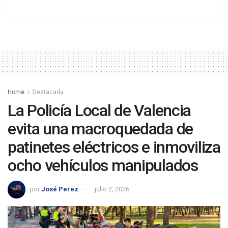
Home
Destacada
La Policía Local de Valencia
evita una macroquedada de
patinetes eléctricos e inmoviliza
ocho vehículos manipulados
por
José Perez
julio 2, 2026