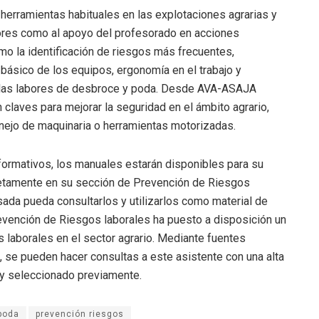
herramientas habituales en las explotaciones agrarias y
dores como al apoyo del profesorado en acciones
o la identificación de riesgos más frecuentes,
básico de los equipos, ergonomía en el trabajo y
 las labores de desbroce y poda. Desde AVA-ASAJA
 claves para mejorar la seguridad en el ámbito agrario,
nejo de maquinaria o herramientas motorizadas.
s formativos, los manuales estarán disponibles para su
etamente en su sección de Prevención de Riesgos
ada pueda consultarlos y utilizarlos como material de
evención de Riesgos laborales ha puesto a disposición un
s laborales en el sector agrario. Mediante fuentes
al, se pueden hacer consultas a este asistente con una alta
o y seleccionado previamente.
poda
prevención riesgos