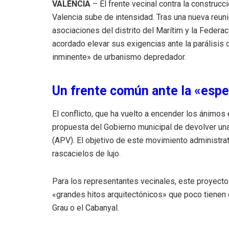
VALÉNCIA
– El frente vecinal contra la construcc
Valencia sube de intensidad. Tras una nueva reun
asociaciones del distrito del Marítim y la Feder
acordado elevar sus exigencias ante la parálisis 
inminente» de urbanismo depredador.
Un frente común ante la «esp
El conflicto, que ha vuelto a encender los ánimos
propuesta del Gobierno municipal de devolver una 
(APV). El objetivo de este movimiento administrativ
rascacielos de lujo.
Para los representantes vecinales, este proyec
«grandes hitos arquitectónicos» que poco tienen 
Grau o el Cabanyal.