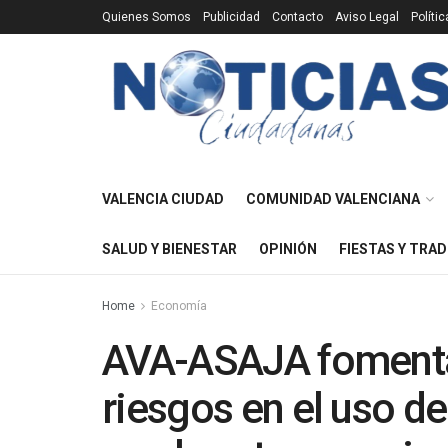
Quienes Somos
Publicidad
Contacto
Aviso Legal
Políti
VALENCIA CIUDAD
COMUNIDAD VALENCIANA
SALUD Y BIENESTAR
OPINIÓN
FIESTAS Y TRAD
Home
Economía
AVA-ASAJA fomenta
riesgos en el uso d