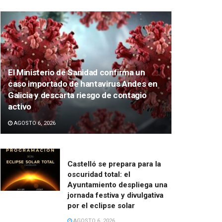
El Ministerio de Sanidad confirma un
caso importado de hantavirus Andes en
Galicia y descarta riesgo de contagio
activo
AGOSTO 6, 2026
Castelló se prepara para la
oscuridad total: el
Ayuntamiento despliega una
jornada festiva y divulgativa
por el eclipse solar
AGOSTO 6, 2026