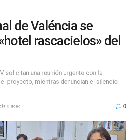
al de Valéncia se
 «hotel rascacielos» del
 solicitan una reunión urgente con la
el proyecto, mientras denuncian el silencio
0
cia Ciudad