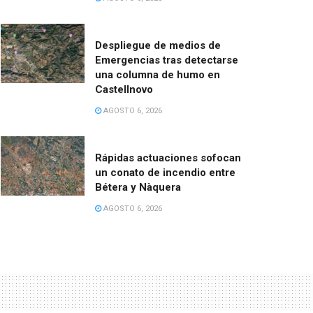
Despliegue de medios de
Emergencias tras detectarse
una columna de humo en
Castellnovo
AGOSTO 6, 2026
Rápidas actuaciones sofocan
un conato de incendio entre
Bétera y Nàquera
AGOSTO 6, 2026