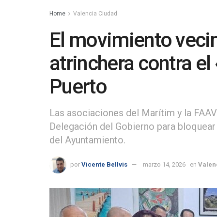
Home
Valencia Ciudad
El movimiento vecin
atrinchera contra el
Puerto
Las asociaciones del Marítim y la FAAVV
Delegación del Gobierno para bloquear 
del Ayuntamiento.
por
Vicente Bellvis
marzo 14, 2026
en
Valen