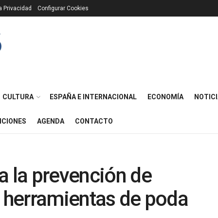
ca Privacidad
Configurar Cookies
CULTURA
ESPAÑA E INTERNACIONAL
ECONOMÍA
NOTICI
ICIONES
AGENDA
CONTACTO
 la prevención de
e herramientas de poda