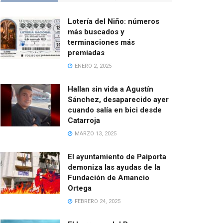
Lotería del Niño: números
más buscados y
terminaciones más
premiadas
ENERO 2, 2025
Hallan sin vida a Agustín
Sánchez, desaparecido ayer
cuando salía en bici desde
Catarroja
MARZO 13, 2025
El ayuntamiento de Paiporta
demoniza las ayudas de la
Fundación de Amancio
Ortega
FEBRERO 24, 2025