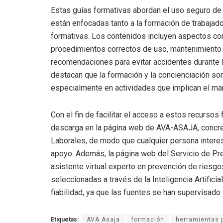
Estas guías formativas abordan el uso seguro de 
están enfocadas tanto a la formación de trabaja
formativas. Los contenidos incluyen aspectos com
procedimientos correctos de uso, mantenimiento 
recomendaciones para evitar accidentes durante
destacan que la formación y la concienciación son
especialmente en actividades que implican el ma
Con el fin de facilitar el acceso a estos recurso
descarga en la página web de AVA-ASAJA, concr
Laborales, de modo que cualquier persona interes
apoyo. Además, la página web del Servicio de Pr
asistente virtual experto en prevención de riesgo
seleccionadas a través de la Inteligencia Artifici
fiabilidad, ya que las fuentes se han supervisad
Etiquetas:
AVA Asaja
formación
herramientas 