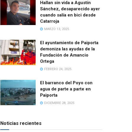
Hallan sin vida a Agustín
Sánchez, desaparecido ayer
cuando salía en bici desde
Catarroja
MARZO 13, 2025
El ayuntamiento de Paiporta
demoniza las ayudas de la
Fundación de Amancio
Ortega
FEBRERO 24, 2025
El barranco del Poyo con
agua de parte a parte en
Paiporta
DICIEMBRE 28, 2025
Noticias recientes