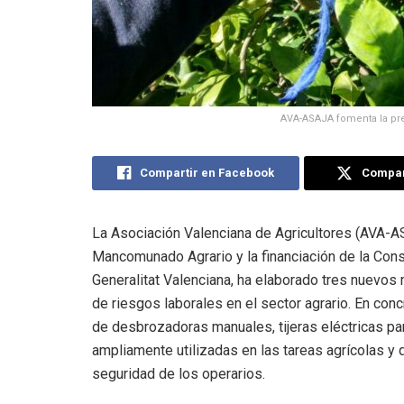
AVA-ASAJA fomenta la pre
Compartir en Facebook
Compart
La Asociación Valenciana de Agricultores (AVA-A
Mancomunado Agrario y la financiación de la Cons
Generalitat Valenciana, ha elaborado tres nuevos
de riesgos laborales en el sector agrario. En co
de desbrozadoras manuales, tijeras eléctricas pa
ampliamente utilizadas en las tareas agrícolas y 
seguridad de los operarios.