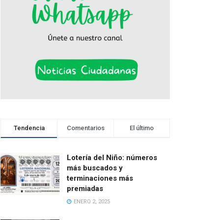
Tendencia
Comentarios
El último
Lotería del Niño: números
más buscados y
terminaciones más
premiadas
ENERO 2, 2025