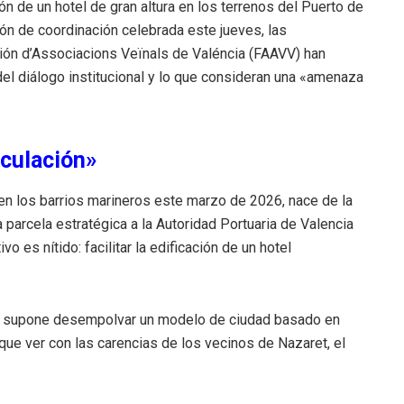
ión de un hotel de gran altura en los terrenos del Puerto de
ión de coordinación celebrada este jueves, las
ación d’Associacions Veïnals de Valéncia (FAAVV) han
del diálogo institucional y lo que consideran una «amenaza
eculación»
 en los barrios marineros este marzo de 2026, nace de la
parcela estratégica a la Autoridad Portuaria de Valencia
o es nítido: facilitar la edificación de un hotel
to supone desempolvar un modelo de ciudad basado en
que ver con las carencias de los vecinos de Nazaret, el