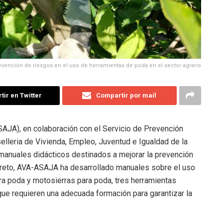
vención de riesgos en el uso de herramientas de poda en el sector agrario
ir en Twitter
Compartir por mail
SAJA), en colaboración con el Servicio de Prevención
elleria de Vivienda, Empleo, Juventud e Igualdad de la
 manuales didácticos destinados a mejorar la prevención
ncreto, AVA-ASAJA ha desarrollado manuales sobre el uso
ra poda y motosierras para poda, tres herramientas
que requieren una adecuada formación para garantizar la