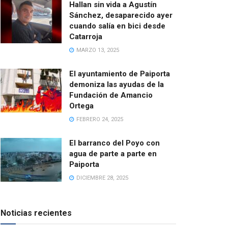
Hallan sin vida a Agustín
Sánchez, desaparecido ayer
cuando salía en bici desde
Catarroja
MARZO 13, 2025
El ayuntamiento de Paiporta
demoniza las ayudas de la
Fundación de Amancio
Ortega
FEBRERO 24, 2025
El barranco del Poyo con
agua de parte a parte en
Paiporta
DICIEMBRE 28, 2025
Noticias recientes