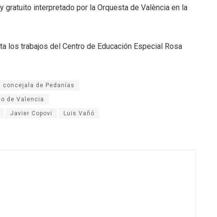
 gratuito interpretado por la Orquesta de València en la
ita los trabajos del Centro de Educación Especial Rosa
concejala de Pedanías
to de Valencia
Javier Copovi
Luis Vañó