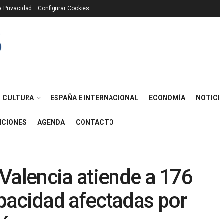
ca Privacidad
Configurar Cookies
CULTURA
ESPAÑA E INTERNACIONAL
ECONOMÍA
NOTICI
ICIONES
AGENDA
CONTACTO
Valencia atiende a 176
pacidad afectadas por