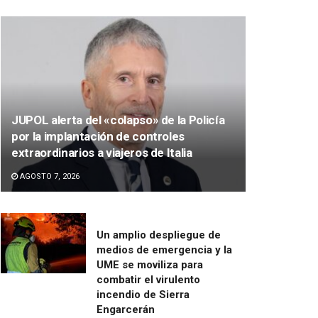
JUPOL alerta del «colapso» de la Policía
por la implantación de controles
extraordinarios a viajeros de Italia
AGOSTO 7, 2026
Un amplio despliegue de
medios de emergencia y la
UME se moviliza para
combatir el virulento
incendio de Sierra
Engarcerán