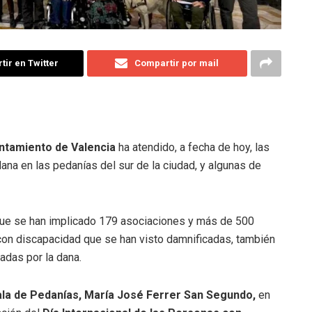
ir en Twitter
Compartir por mail
ntamiento de Valencia
ha atendido, a fecha de hoy, las
na en las pedanías del sur de la ciudad, y algunas de
 que se han implicado 179 asociaciones y más de 500
 con discapacidad que se han visto damnificadas, también
adas por la dana.
la de Pedanías, María José Ferrer San Segundo,
en