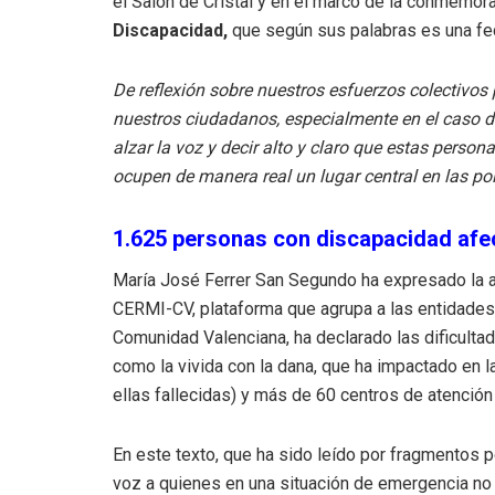
el Salón de Cristal y en el marco de la conmemor
Discapacidad,
que según sus palabras es una fech
De reflexión sobre nuestros esfuerzos colectivos 
nuestros ciudadanos, especialmente en el caso de
alzar la voz y decir alto y claro que estas pers
ocupen de manera real un lugar central en las pol
1.625 personas con discapacidad afe
María José Ferrer San Segundo ha expresado la a
CERMI-CV, plataforma que agrupa a las entidades
Comunidad Valenciana, ha declarado las dificultad
como la vivida con la dana, que ha impactado en 
ellas fallecidas) y más de 60 centros de atención
En este texto, que ha sido leído por fragmentos 
voz a quienes en una situación de emergencia no 