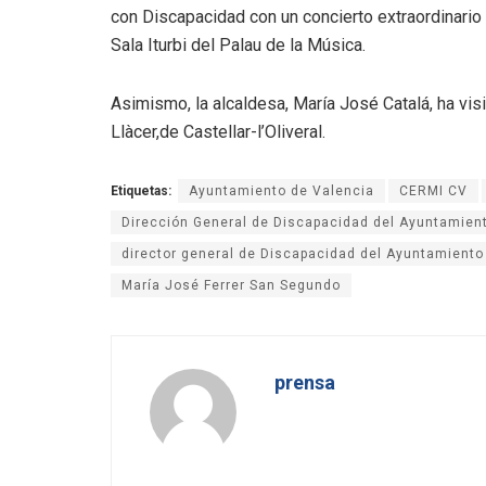
con Discapacidad con un concierto extraordinario y
Sala Iturbi del Palau de la Música.
Asimismo, la alcaldesa, María José Catalá, ha vis
Llàcer,de Castellar-l’Oliveral.
Etiquetas:
Ayuntamiento de Valencia
CERMI CV
Dirección General de Discapacidad del Ayuntamien
director general de Discapacidad del Ayuntamiento
María José Ferrer San Segundo
prensa