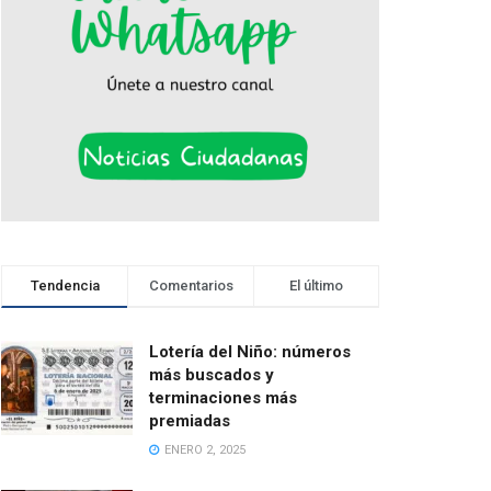
Tendencia
Comentarios
El último
Lotería del Niño: números
más buscados y
terminaciones más
premiadas
ENERO 2, 2025