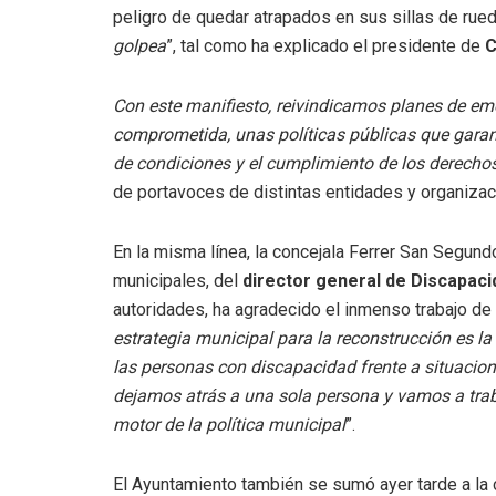
peligro de quedar atrapados en sus sillas de rue
golpea
”, tal como ha explicado el presidente de
C
Con este manifiesto, reivindicamos planes de e
comprometida, unas políticas públicas que garant
de condiciones y el cumplimiento de los derech
de portavoces de distintas entidades y organizac
En la misma línea, la concejala Ferrer San Segu
municipales, del
director general de Discapaci
autoridades, ha agradecido el inmenso trabajo d
estrategia municipal para la reconstrucción es la
las personas con discapacidad frente a situacio
dejamos atrás a una sola persona y vamos a tra
motor de la política municipal
”.
El Ayuntamiento también se sumó ayer tarde a la 