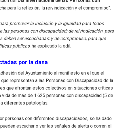
ación del
Día Internacional de las Personas con
a para la reflexión, la reivindicación y el compromiso”.
para promover la inclusión y la igualdad para todos
 las personas con discapacidad; de reivindicación, para
onas deben ser escuchadas; y de compromiso, para que
íticas públicas
, ha explicado la edil.
ctadas por la dana
dhesión del Ayuntamiento al manifiesto en el que el
 que representan a las Personas con Discapacidad de la
es que afrontan estos colectivos en situaciones críticas
la vida de más de 1.625 personas con discapacidad (5 de
 a diferentes patologías.
por personas con diferentes discapacidades, se ha dado
pueden escuchar o ver las señales de alerta o corren el