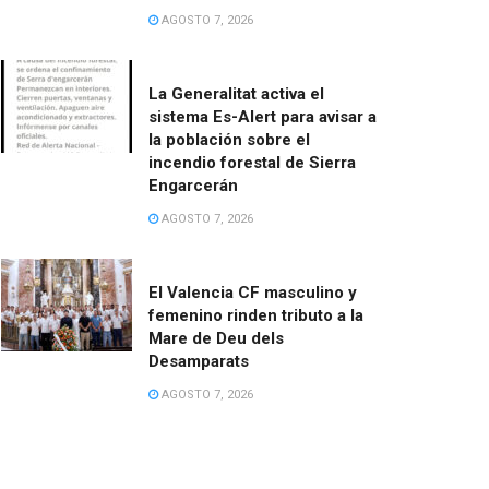
AGOSTO 7, 2026
La Generalitat activa el
sistema Es-Alert para avisar a
la población sobre el
incendio forestal de Sierra
Engarcerán
AGOSTO 7, 2026
El Valencia CF masculino y
femenino rinden tributo a la
Mare de Deu dels
Desamparats
AGOSTO 7, 2026