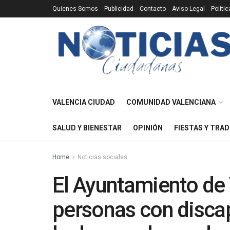
Quienes Somos
Publicidad
Contacto
Aviso Legal
Políti
VALENCIA CIUDAD
COMUNIDAD VALENCIANA
SALUD Y BIENESTAR
OPINIÓN
FIESTAS Y TRAD
Home
Noticias sociales
El Ayuntamiento de 
personas con disca