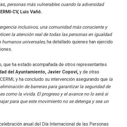
das,
personas más vulnerables cuando la adversidad
ERMI-CV, Luis Vañó.
mergencia inclusivos, una comunidad más consciente y
icen la atención real de todas las personas en igualdad
os humanos universales
, ha detallado quienes han ejercido
iones.
ndo, que ha estado acompañada de otros representantes
dad del Ayuntamiento, Javier Copoví,
y de otras
e CERMI, y ha concluido su intervención asegurando que
la
 eliminación de barreras para garantizar la seguridad de
nes como la vivida
.
El progreso y el avance no lo será si
bajar para que este movimiento no se detenga y sea un
celebración anual del Día Internacional de las Personas