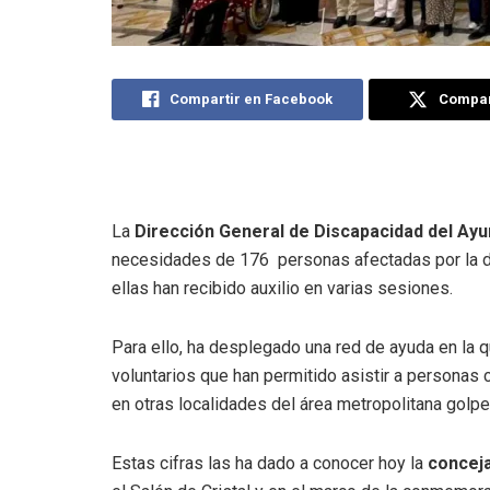
Compartir en Facebook
Compart
La
Dirección General de Discapacidad del Ayu
necesidades de 176 personas afectadas por la da
ellas han recibido auxilio en varias sesiones.
Para ello, ha desplegado una red de ayuda en la
voluntarios que han permitido asistir a personas
en otras localidades del área metropolitana golpe
Estas cifras las ha dado a conocer hoy la
conceja