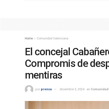
Home
Comunidad Valenciana
El concejal Cabañer
Compromis de despr
mentiras
por
prensa
diciembre 5, 2024
en
Comunidad 