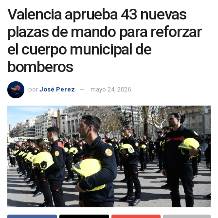
Valencia aprueba 43 nuevas
plazas de mando para reforzar
el cuerpo municipal de
bomberos
por
José Perez
mayo 24, 2026