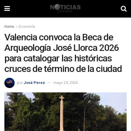
Home
Economía
Valencia convoca la Beca de
Arqueología José Llorca 2026
para catalogar las históricas
cruces de término de la ciudad
por
José Perez
mayo 24, 2026