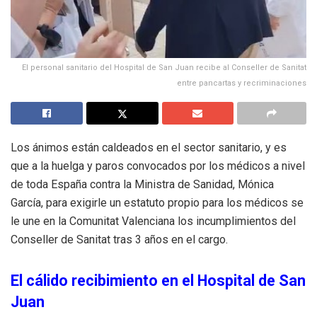
El personal sanitario del Hospital de San Juan recibe al Conseller de Sanitat
entre pancartas y recriminaciones
Los ánimos están caldeados en el sector sanitario, y es
que a la huelga y paros convocados por los médicos a nivel
de toda España contra la Ministra de Sanidad, Mónica
García, para exigirle un estatuto propio para los médicos se
le une en la Comunitat Valenciana los incumplimientos del
Conseller de Sanitat tras 3 años en el cargo.
El cálido recibimiento en el Hospital de San
Juan