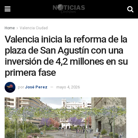
Home
Valencia Ciudad
Valencia inicia la reforma de la
plaza de San Agustín con una
inversión de 4,2 millones en su
primera fase
por
José Perez
mayo 4, 2026