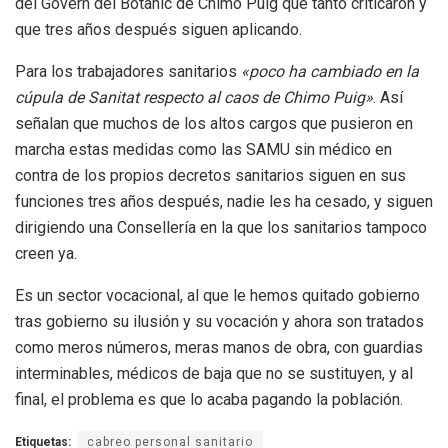
del Govern del Botànic de Chimo Puig que tanto criticaron y
que tres años después siguen aplicando.
Para los trabajadores sanitarios
«poco ha cambiado en la
cúpula de Sanitat respecto al caos de Chimo Puig»
. Así
señalan que muchos de los altos cargos que pusieron en
marcha estas medidas como las SAMU sin médico en
contra de los propios decretos sanitarios siguen en sus
funciones tres años después, nadie les ha cesado, y siguen
dirigiendo una Consellería en la que los sanitarios tampoco
creen ya.
Es un sector vocacional, al que le hemos quitado gobierno
tras gobierno su ilusión y su vocación y ahora son tratados
como meros números, meras manos de obra, con guardias
interminables, médicos de baja que no se sustituyen, y al
final, el problema es que lo acaba pagando la población.
Etiquetas:
cabreo personal sanitario