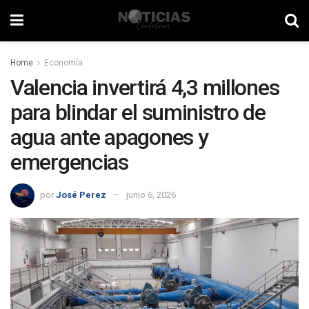
Home
Economía
Valencia invertirá 4,3 millones
para blindar el suministro de
agua ante apagones y
emergencias
por
José Perez
junio 6, 2026