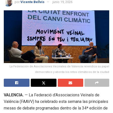
por
Vicente Bellvis
junio 19, 2026
La Federación de Asociaciones Vecinales de Valencia reivindica su papel
democrático y aborda los retos climáticos de la ciudad
VALENCIA.
— La Federació d’Associacions Veïnals de
Valéncia (FAAVV) ha celebrado esta semana las principales
mesas de debate programadas dentro de la 34ª edición de