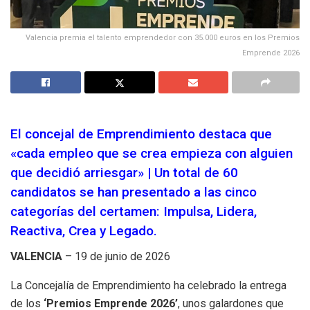
Valencia premia el talento emprendedor con 35.000 euros en los Premios
Emprende 2026
El concejal de Emprendimiento destaca que
«cada empleo que se crea empieza con alguien
que decidió arriesgar» | Un total de 60
candidatos se han presentado a las cinco
categorías del certamen: Impulsa, Lidera,
Reactiva, Crea y Legado.
VALENCIA
– 19 de junio de 2026
La Concejalía de Emprendimiento ha celebrado la entrega
de los
‘Premios Emprende 2026’
, unos galardones que