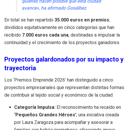
quienes hacen posible que esta ciudad
avance», ha afirmado Gosálbez.
En total se han repartido
35.000 euros en premios
,
divididos equitativamente en cinco categorías que han
recibido
7.000 euros cada una
, destinadas a impulsar la
continuidad y el crecimiento de los proyectos ganadores.
Proyectos galardonados por su impacto y
trayectoria
Los ‘Premios Emprende 2026’ han distinguido a cinco
proyectos empresariales que representan distintas formas
de contribuir al tejido social y económico de la ciudad:
Categoría Impulsa:
El reconocimiento ha recaído en
‘Pequeños Grandes Héroes’
, una iniciativa creada
por Laura Zaragoza para acompañar y asesorar a
familias con bebés prematuros, ofreciendo apoyo