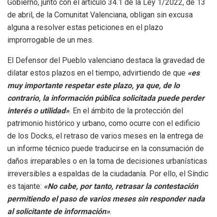
Gobierno, junto con el artículo 34.1 de la Ley 1/2022, de 13
de abril, de la Comunitat Valenciana, obligan sin excusa
alguna a resolver estas peticiones en el plazo
improrrogable de un mes
.
El Defensor del Pueblo valenciano destaca la gravedad de
dilatar estos plazos en el tiempo, advirtiendo de que
«es
muy importante respetar este plazo, ya que, de lo
contrario, la información pública solicitada puede perder
interés o utilidad»
. En el ámbito de la protección del
patrimonio histórico y urbano, como ocurre con el edificio
de los Docks, el retraso de varios meses en la entrega de
un informe técnico puede traducirse en la consumación de
daños irreparables o en la toma de decisiones urbanísticas
irreversibles a espaldas de la ciudadanía
. Por ello, el Síndic
es tajante:
«No cabe, por tanto, retrasar la contestación
permitiendo el paso de varios meses sin responder nada
al solicitante de información»
.