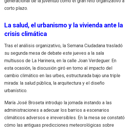
generacional de la juventud como el gran reto organizativo a
corto plazo
.
La salud, el urbanismo y la vivienda ante la
crisis climática
Tras el análisis organizativo, la Semana Ciudadana trasladó
su segunda mesa de debate este jueves a la sala
multiusos de La Harinera, en la calle Joan Verdeguer
.
En
esta ocasión, la discusión giró en torno al impacto del
cambio climático en las urbes, estructurada bajo una triple
mirada: la salud pública, la arquitectura y el diseño
urbanístico
.
María José Broseta introdujo la jornada instando a las
administraciones a adecuar los barrios a escenarios
climáticos adversos e irreversibles
.
En la mesa se constató
cómo las antiguas predicciones meteorológicas sobre