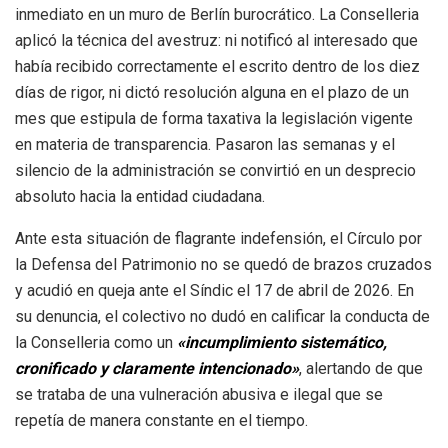
inmediato en un muro de Berlín burocrático
. La Conselleria
aplicó la técnica del avestruz: ni notificó al interesado que
había recibido correctamente el escrito dentro de los diez
días de rigor, ni dictó resolución alguna en el plazo de un
mes que estipula de forma taxativa la legislación vigente
en materia de transparencia
. Pasaron las semanas y el
silencio de la administración se convirtió en un desprecio
absoluto hacia la entidad ciudadana
.
Ante esta situación de flagrante indefensión, el Círculo por
la Defensa del Patrimonio no se quedó de brazos cruzados
y acudió en queja ante el Síndic el 17 de abril de 2026
. En
su denuncia, el colectivo no dudó en calificar la conducta de
la Conselleria como un
«incumplimiento sistemático,
cronificado y claramente intencionado»
, alertando de que
se trataba de una vulneración abusiva e ilegal que se
repetía de manera constante en el tiempo
.