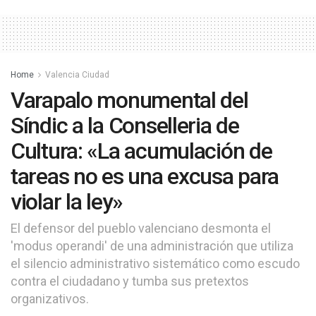
Home
Valencia Ciudad
Varapalo monumental del
Síndic a la Conselleria de
Cultura: «La acumulación de
tareas no es una excusa para
violar la ley»
El defensor del pueblo valenciano desmonta el
'modus operandi' de una administración que utiliza
el silencio administrativo sistemático como escudo
contra el ciudadano y tumba sus pretextos
organizativos.