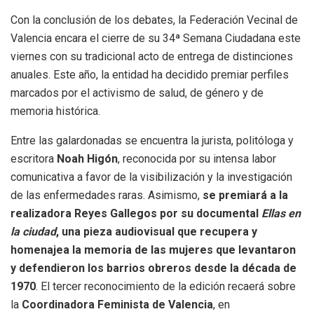
Con la conclusión de los debates, la Federación Vecinal de
Valencia encara el cierre de su 34ª Semana Ciudadana este
viernes con su tradicional acto de entrega de distinciones
anuales
.
Este año, la entidad ha decidido premiar perfiles
marcados por el activismo de salud, de género y de
memoria histórica
.
Entre las galardonadas se encuentra la jurista, politóloga y
escritora
Noah Higón
, reconocida por su intensa labor
comunicativa a favor de la visibilización y la investigación
de las enfermedades raras
.
Asimismo,
se premiará a la
realizadora Reyes Gallegos por su documental
Ellas en
la ciudad
, una pieza audiovisual que recupera y
homenajea la memoria de las mujeres que levantaron
y defendieron los barrios obreros desde la década de
1970
.
El tercer reconocimiento de la edición recaerá sobre
la
Coordinadora Feminista de Valencia
, en