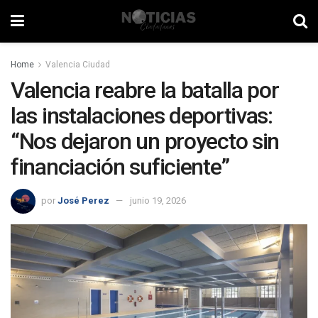
Home
Valencia Ciudad
Valencia reabre la batalla por
las instalaciones deportivas:
“Nos dejaron un proyecto sin
financiación suficiente”
por
José Perez
junio 19, 2026