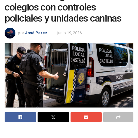
colegios con controles
policiales y unidades caninas
por
José Perez
junio 19, 2026