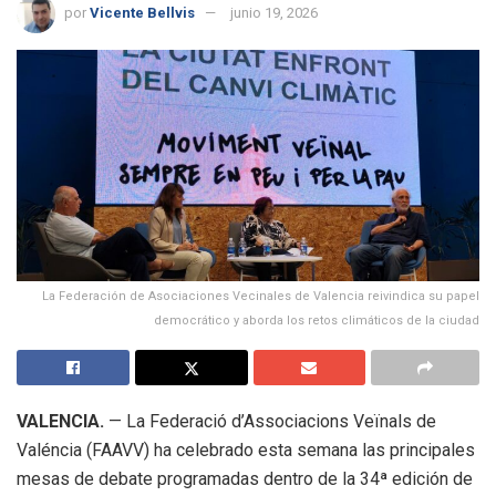
por
Vicente Bellvis
junio 19, 2026
La Federación de Asociaciones Vecinales de Valencia reivindica su papel
democrático y aborda los retos climáticos de la ciudad
VALENCIA.
— La Federació d’Associacions Veïnals de
Valéncia (FAAVV) ha celebrado esta semana las principales
mesas de debate programadas dentro de la 34ª edición de