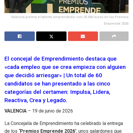
Valencia premia el talento emprendedor con 35.000 euros en los Premios
Emprende 2026
El concejal de Emprendimiento destaca que
«cada empleo que se crea empieza con alguien
que decidió arriesgar» | Un total de 60
candidatos se han presentado a las cinco
categorías del certamen: Impulsa, Lidera,
Reactiva, Crea y Legado.
VALENCIA
– 19 de junio de 2026
La Concejalía de Emprendimiento ha celebrado la entrega
de los
‘Premios Emprende 2026’
, unos galardones que