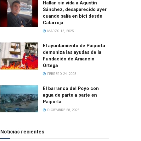
Hallan sin vida a Agustín
Sánchez, desaparecido ayer
cuando salía en bici desde
Catarroja
MARZO 13, 2025
El ayuntamiento de Paiporta
demoniza las ayudas de la
Fundación de Amancio
Ortega
FEBRERO 24, 2025
El barranco del Poyo con
agua de parte a parte en
Paiporta
DICIEMBRE 28, 2025
Noticias recientes