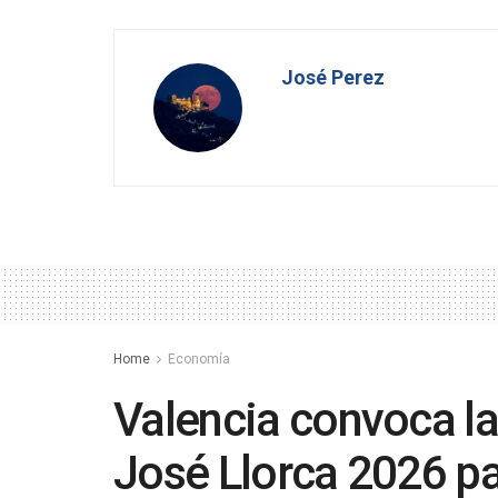
José Perez
Home
Economía
Valencia convoca l
José Llorca 2026 pa