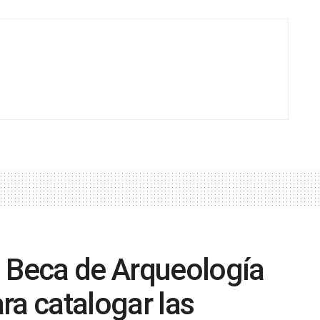
a Beca de Arqueología
ra catalogar las