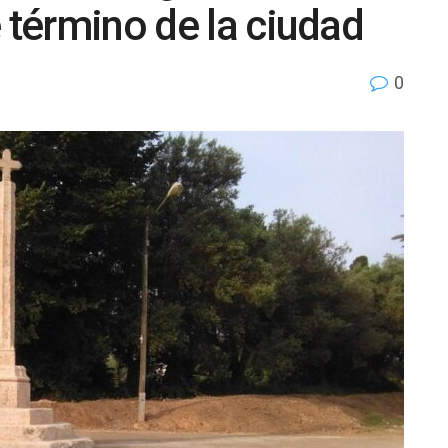
 término de la ciudad
0