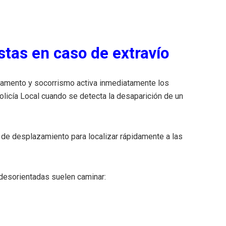
stas en caso de extravío
lvamento y socorrismo activa inmediatamente los
licía Local cuando se detecta la desaparición de un
 de desplazamiento para localizar rápidamente a las
esorientadas suelen caminar: