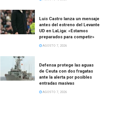
Luis Castro lanza un mensaje
antes del estreno del Levante
UD en LaLiga: «Estamos
preparados para competir»
AGOSTO 7, 2026
Defensa protege las aguas
de Ceuta con dos fragatas
ante la alerta por posibles
entradas masivas
AGOSTO 7, 2026