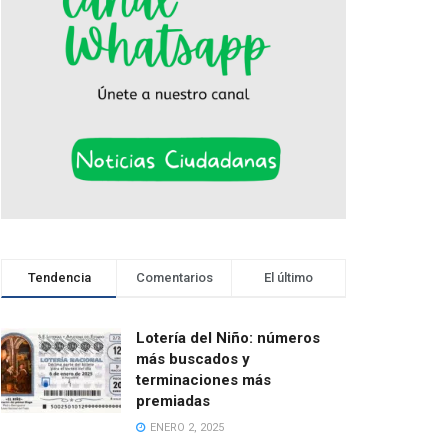
Tendencia
Comentarios
El último
Lotería del Niño: números
más buscados y
terminaciones más
premiadas
ENERO 2, 2025