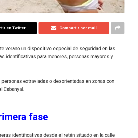
ir en Twitter
Compartir por mail
e verano un dispositivo especial de seguridad en las
ras identificativas para menores, personas mayores y
 de personas extraviadas o desorientadas en zonas con
el Cabanyal.
rimera fase
seras identificativas desde el retén situado en la calle