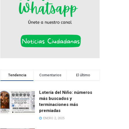
Tendencia
Comentarios
El último
Lotería del Niño: números
más buscados y
terminaciones más
premiadas
ENERO 2, 2025