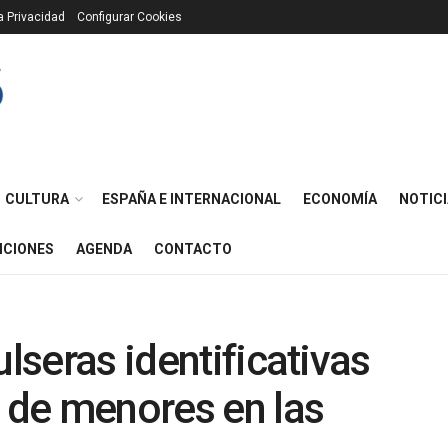
ca Privacidad
Configurar Cookies
CULTURA
ESPAÑA E INTERNACIONAL
ECONOMÍA
NOTICI
ICIONES
AGENDA
CONTACTO
ulseras identificativas
s de menores en las