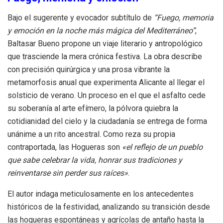
Bajo el sugerente y evocador subtítulo de
“Fuego, memoria
y emoción en la noche más mágica del Mediterráneo”
,
Baltasar Bueno propone un viaje literario y antropológico
que trasciende la mera crónica festiva. La obra describe
con precisión quirúrgica y una prosa vibrante la
metamorfosis anual que experimenta Alicante al llegar el
solsticio de verano. Un proceso en el que el asfalto cede
su soberanía al arte efímero, la pólvora quiebra la
cotidianidad del cielo y la ciudadanía se entrega de forma
unánime a un rito ancestral. Como reza su propia
contraportada, las Hogueras son
«el reflejo de un pueblo
que sabe celebrar la vida, honrar sus tradiciones y
reinventarse sin perder sus raíces»
.
El autor indaga meticulosamente en los antecedentes
históricos de la festividad, analizando su transición desde
las hogueras espontáneas y agrícolas de antaño hasta la