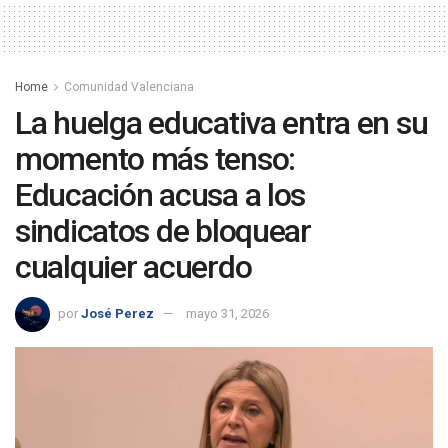
Home
Comunidad Valenciana
La huelga educativa entra en su
momento más tenso:
Educación acusa a los
sindicatos de bloquear
cualquier acuerdo
por
José Perez
mayo 31, 2026