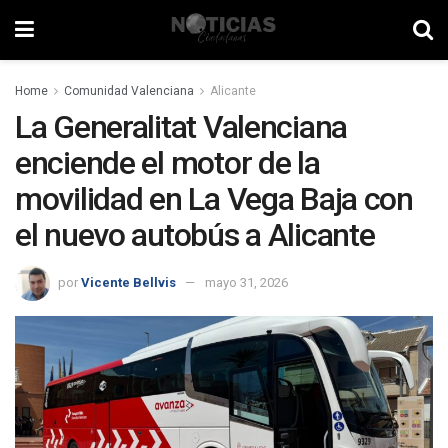
Home
Comunidad Valenciana
Alicante
La Generalitat Valenciana
enciende el motor de la
movilidad en La Vega Baja con
el nuevo autobús a Alicante
por
Vicente Bellvis
mayo 31, 2026