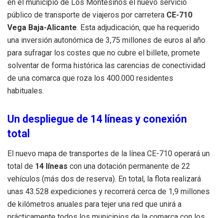
en el municipio de Los Montesinos el nuevo servicio
público de transporte de viajeros por carretera
CE-710
Vega Baja-Alicante
. Esta adjudicación, que ha requerido
una inversión autonómica de 3,75 millones de euros al año
para sufragar los costes que no cubre el billete, promete
solventar de forma histórica las carencias de conectividad
de una comarca que roza los 400.000 residentes
habituales.
Un despliegue de 14 líneas y conexión
total
El nuevo mapa de transportes de la línea CE-710 operará un
total de
14 líneas
con una dotación permanente de 22
vehículos (más dos de reserva). En total, la flota realizará
unas 43.528 expediciones y recorrerá cerca de 1,9 millones
de kilómetros anuales para tejer una red que unirá a
prácticamente todos los municipios de la comarca con los