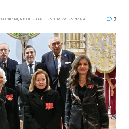
0
ia Ciudad
,
NOTICIES EN LLENGUA VALENCIANA