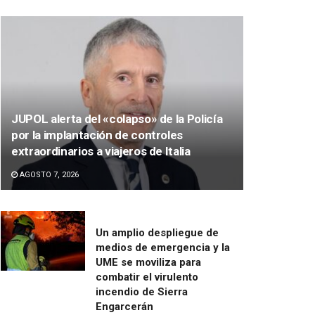
JUPOL alerta del «colapso» de la Policía
por la implantación de controles
extraordinarios a viajeros de Italia
AGOSTO 7, 2026
Un amplio despliegue de
medios de emergencia y la
UME se moviliza para
combatir el virulento
incendio de Sierra
Engarcerán