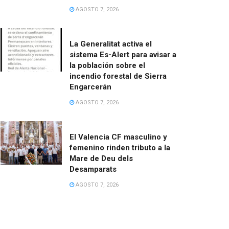
AGOSTO 7, 2026
La Generalitat activa el
sistema Es-Alert para avisar a
la población sobre el
incendio forestal de Sierra
Engarcerán
AGOSTO 7, 2026
El Valencia CF masculino y
femenino rinden tributo a la
Mare de Deu dels
Desamparats
AGOSTO 7, 2026