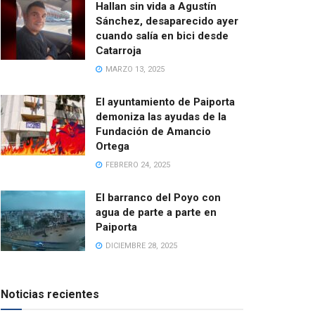
Hallan sin vida a Agustín
Sánchez, desaparecido ayer
cuando salía en bici desde
Catarroja
MARZO 13, 2025
El ayuntamiento de Paiporta
demoniza las ayudas de la
Fundación de Amancio
Ortega
FEBRERO 24, 2025
El barranco del Poyo con
agua de parte a parte en
Paiporta
DICIEMBRE 28, 2025
Noticias recientes