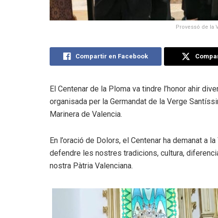
Provessó de la 
Compartir en Facebook
Compart
El Centenar de la Ploma va tindre l’honor ahir di
organisada per la Germandat de la Verge Santíssim
Marinera de Valencia.
En l’oració de Dolors, el Centenar ha demanat a l
defendre les nostres tradicions, cultura, diferenc
nostra Pàtria Valenciana.