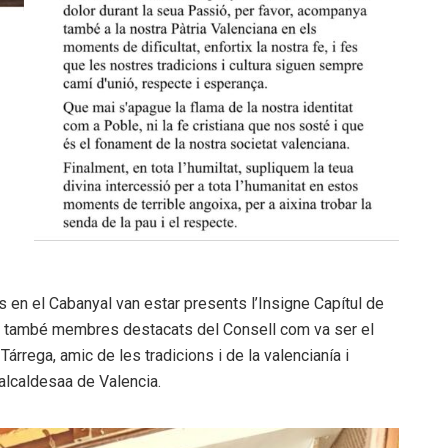
s en el Cabanyal van estar presents l’Insigne Capítul de
 i també membres destacats del Consell com va ser el
árrega, amic de les tradicions i de la valencianía i
’alcaldesaa de Valencia.