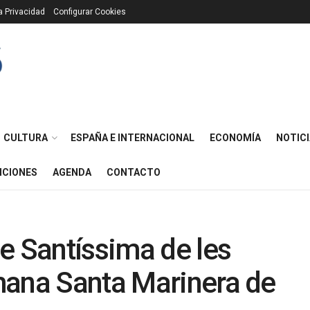
ca Privacidad
Configurar Cookies
CULTURA
ESPAÑA E INTERNACIONAL
ECONOMÍA
NOTICI
ICIONES
AGENDA
CONTACTO
e Santíssima de les
mana Santa Marinera de