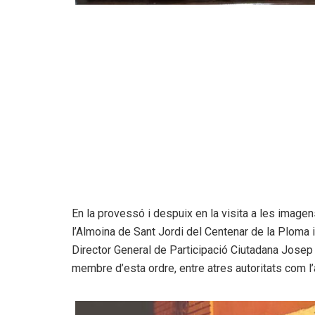
En la provessó i despuix en la visita a les imagen
l’Almoina de Sant Jordi del Centenar de la Ploma
Director General de Participació Ciutadana Josep T
membre d’esta ordre, entre atres autoritats com l