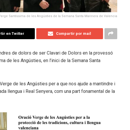
Verge Santíssima de les Angústies de la Semana Santa Marinera de Valencia
ir en Twitter
Compartir por mail
vendres de dolors de ser Clavari de Dolors en la provessó
a de les Angústies, en l’inici de la Semana Santa
a Verge de les Angústies per a que nos ajude a mantindre i
iada llengua i Real Senyera, com una part fonamental de la