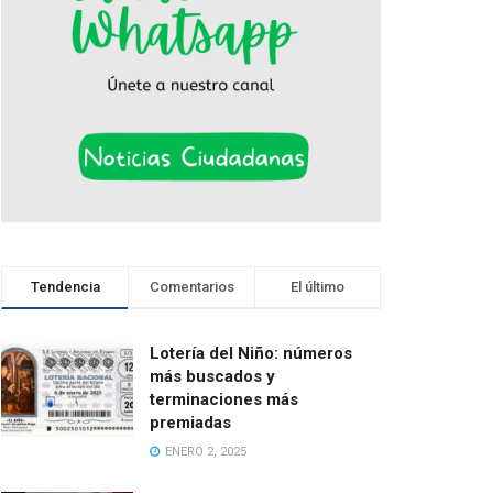
Tendencia
Comentarios
El último
Lotería del Niño: números
más buscados y
terminaciones más
premiadas
ENERO 2, 2025