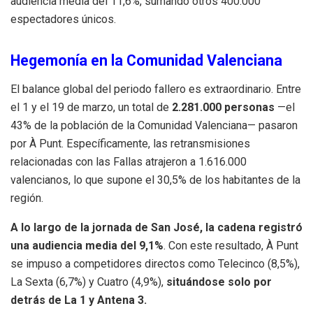
audiencia media del 11,6%, sumando otros 400.000
espectadores únicos
.
Hegemonía en la Comunidad Valenciana
El balance global del periodo fallero es extraordinario.
Entre
el 1 y el 19 de marzo, un total de
2.281.000 personas
—el
43% de la población de la Comunidad Valenciana— pasaron
por À Punt
.
Específicamente, las retransmisiones
relacionadas con las Fallas atrajeron a 1.616.000
valencianos, lo que supone el 30,5% de los habitantes de la
región
.
A lo largo de la jornada de San José, la cadena registró
una audiencia media del 9,1%
.
Con este resultado, À Punt
se impuso a competidores directos como Telecinco (8,5%),
La Sexta (6,7%) y Cuatro (4,9%),
situándose solo por
detrás de La 1 y Antena 3
.