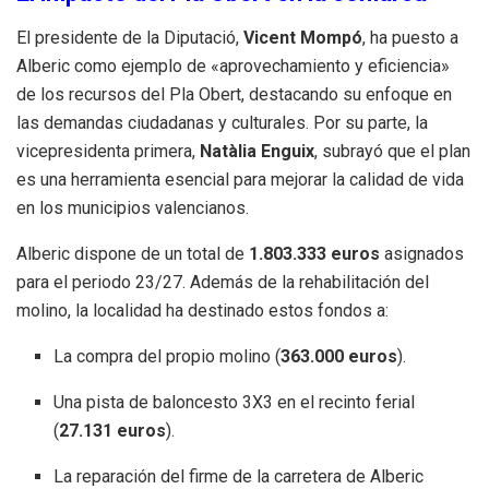
El presidente de la Diputació,
Vicent Mompó
, ha puesto a
Alberic como ejemplo de «aprovechamiento y eficiencia»
de los recursos del Pla Obert, destacando su enfoque en
las demandas ciudadanas y culturales
.
Por su parte, la
vicepresidenta primera,
Natàlia Enguix
, subrayó que el plan
es una herramienta esencial para mejorar la calidad de vida
en los municipios valencianos
.
Alberic dispone de un total de
1.803.333 euros
asignados
para el periodo 23/27
. Además de la rehabilitación del
molino, la localidad ha destinado estos fondos a:
La compra del propio molino (
363.000 euros
)
.
Una pista de baloncesto 3X3 en el recinto ferial
(
27.131 euros
)
.
La reparación del firme de la carretera de Alberic