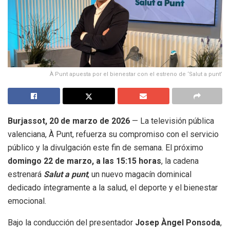
À Punt apuesta por el bienestar con el estreno de ‘Salut a punt’
Burjassot, 20 de marzo de 2026
— La televisión pública
valenciana, À Punt, refuerza su compromiso con el servicio
público y la divulgación este fin de semana
.
El próximo
domingo 22 de marzo, a las 15:15 horas
, la cadena
estrenará
Salut a punt
, un nuevo magacín dominical
dedicado íntegramente a la salud, el deporte y el bienestar
emocional
.
Bajo la conducción del presentador
Josep Àngel Ponsoda
,