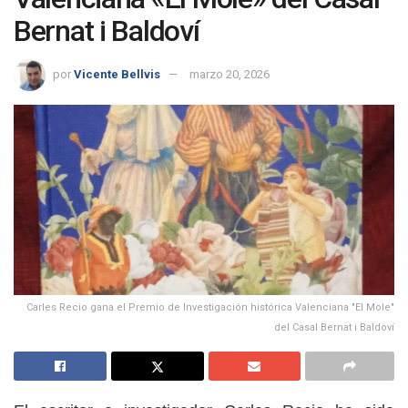
Bernat i Baldoví
por
Vicente Bellvis
marzo 20, 2026
Carles Recio gana el Premio de Investigación histórica Valenciana "El Mole"
del Casal Bernat i Baldoví