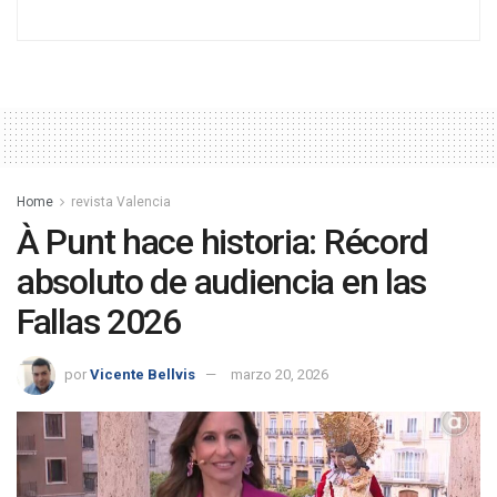
Home
revista Valencia
À Punt hace historia: Récord
absoluto de audiencia en las
Fallas 2026
por
Vicente Bellvis
marzo 20, 2026