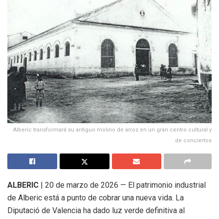
Alberic transformará su antiguo molino de arroz en un gran centro cultural y
de conciertos
ALBERIC
|
20 de marzo de 2026 — El patrimonio industrial
de Alberic está a punto de cobrar una nueva vida
.
La
Diputació de Valencia ha dado luz verde definitiva al