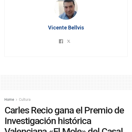
Vicente Bellvis
Home
Cultura
Carles Recio gana el Premio de
Investigación histórica
Valenciana «El Mole» del Casal