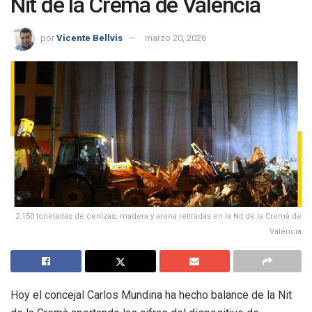
Nit de la Cremà de Valéncia
por
Vicente Bellvis
marzo 20, 2026
2.150 toneladas de cenizas, madera y arena retiradas en la Nit de la Cremà de
Valéncia
Hoy el concejal Carlos Mundina ha hecho balance de la Nit