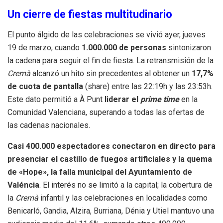
Un cierre de fiestas multitudinario
El punto álgido de las celebraciones se vivió ayer, jueves
19 de marzo, cuando
1.000.000 de personas
sintonizaron
la cadena para seguir el fin de fiesta
.
La retransmisión de la
Cremà
alcanzó un hito sin precedentes al obtener un
17,7%
de cuota de pantalla
(share) entre las 22:19h y las 23:53h
.
Este dato permitió a À Punt
liderar el
prime time
en la
Comunidad Valenciana, superando a todas las ofertas de
las cadenas nacionales
.
Casi 400.000 espectadores conectaron en directo para
presenciar el castillo de fuegos artificiales y la quema
de «Hope», la falla municipal del Ayuntamiento de
Valéncia
.
El interés no se limitó a la capital; la cobertura de
la
Cremà
infantil y las celebraciones en localidades como
Benicarló, Gandia, Alzira, Burriana, Dénia y Utiel mantuvo una