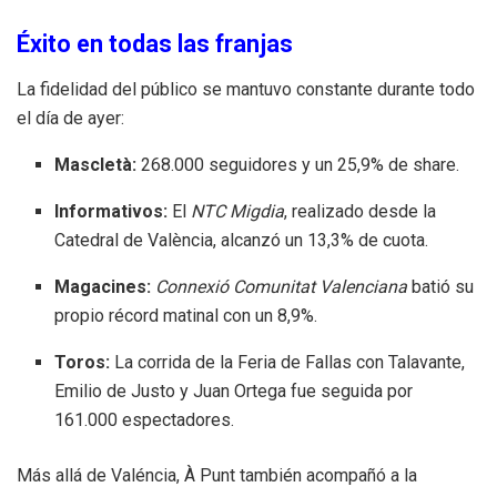
Éxito en todas las franjas
La fidelidad del público se mantuvo constante durante todo
el día de ayer:
Mascletà:
268.000 seguidores y un 25,9% de share
.
Informativos:
El
NTC Migdia
, realizado desde la
Catedral de València, alcanzó un 13,3% de cuota
.
Magacines:
Connexió Comunitat Valenciana
batió su
propio récord matinal con un 8,9%
.
Toros:
La corrida de la Feria de Fallas con Talavante,
Emilio de Justo y Juan Ortega fue seguida por
161.000 espectadores
.
Más allá de Valéncia, À Punt también acompañó a la