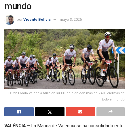
mundo
por
Vicente Bellvis
mayo 3, 2026
El Gran Fondo Valéncia brilla en su XXI edición con más de 2.600 ciclistas de
todo el mundo
VALÉNCIA
– La Marina de Valéncia se ha consolidado este