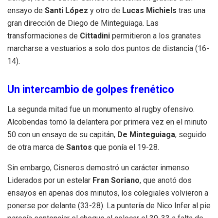
ensayo de
Santi López
y otro de
Lucas Michiels
tras una
gran dirección de Diego de Minteguiaga
.
Las
transformaciones de
Cittadini
permitieron a los granates
marcharse a vestuarios a solo dos puntos de distancia (16-
14)
.
Un intercambio de golpes frenético
La segunda mitad fue un monumento al rugby ofensivo
.
Alcobendas tomó la delantera por primera vez en el minuto
50 con un ensayo de su capitán,
De Minteguiaga
, seguido
de otra marca de
Santos
que ponía el 19-28
.
Sin embargo, Cisneros demostró un carácter inmenso
.
Liderados por un estelar
Fran Soriano
, que anotó dos
ensayos en apenas dos minutos, los colegiales volvieron a
ponerse por delante (33-28)
.
La puntería de Nico Infer al pie