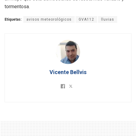
tormentosa.
Etiquetas:
avisos meteorológicos
GVA112
lluvias
Vicente Bellvis