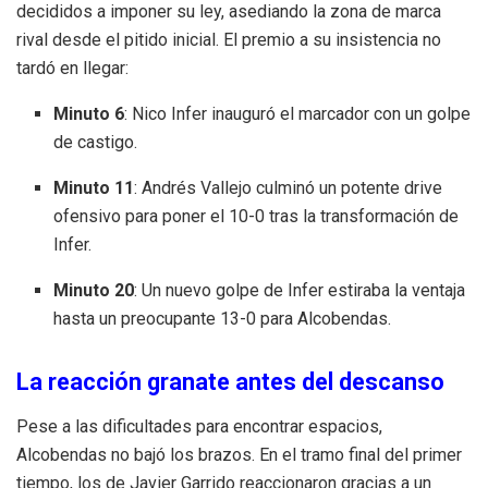
decididos a imponer su ley, asediando la zona de marca
rival desde el pitido inicial
. El premio a su insistencia no
tardó en llegar:
Minuto 6
: Nico Infer inauguró el marcador con un golpe
de castigo
.
Minuto 11
: Andrés Vallejo culminó un potente drive
ofensivo para poner el 10-0 tras la transformación de
Infer
.
Minuto 20
: Un nuevo golpe de Infer estiraba la ventaja
hasta un preocupante 13-0 para Alcobendas
.
La reacción granate antes del descanso
Pese a las dificultades para encontrar espacios,
Alcobendas no bajó los brazos
.
En el tramo final del primer
tiempo, los de Javier Garrido reaccionaron gracias a un