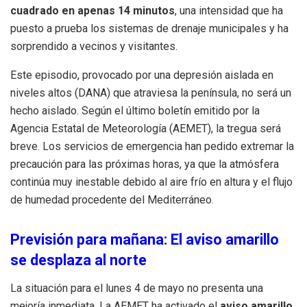
cuadrado en apenas 14 minutos
, una intensidad que ha
puesto a prueba los sistemas de drenaje municipales y ha
sorprendido a vecinos y visitantes.
Este episodio, provocado por una depresión aislada en
niveles altos (DANA) que atraviesa la península, no será un
hecho aislado. Según el último boletín emitido por la
Agencia Estatal de Meteorología (AEMET), la tregua será
breve. Los servicios de emergencia han pedido extremar la
precaución para las próximas horas, ya que la atmósfera
continúa muy inestable debido al aire frío en altura y el flujo
de humedad procedente del Mediterráneo.
Previsión para mañana: El aviso amarillo
se desplaza al norte
La situación para el lunes 4 de mayo no presenta una
mejoría inmediata. La AEMET ha activado el
aviso amarillo