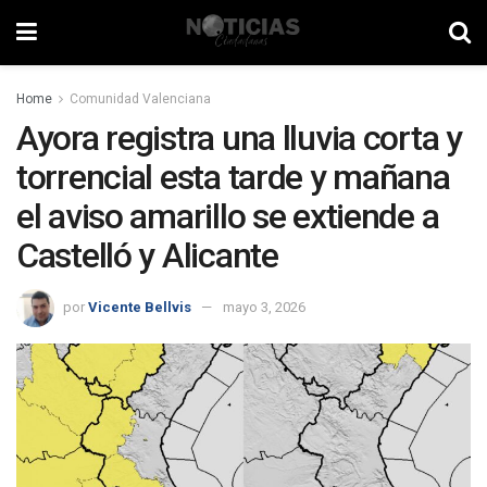
Home
Comunidad Valenciana
Ayora registra una lluvia corta y
torrencial esta tarde y mañana
el aviso amarillo se extiende a
Castelló y Alicante
por
Vicente Bellvis
mayo 3, 2026