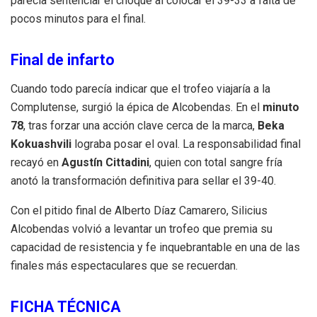
parecía sentenciar el choque al colocar el 39-33 a falta de
pocos minutos para el final
.
Final de infarto
Cuando todo parecía indicar que el trofeo viajaría a la
Complutense, surgió la épica de Alcobendas
.
En el
minuto
78
, tras forzar una acción clave cerca de la marca,
Beka
Kokuashvili
lograba posar el oval
.
La responsabilidad final
recayó en
Agustín Cittadini
, quien con total sangre fría
anotó la transformación definitiva para sellar el 39-40
.
Con el pitido final de Alberto Díaz Camarero, Silicius
Alcobendas volvió a levantar un trofeo que premia su
capacidad de resistencia y fe inquebrantable en una de las
finales más espectaculares que se recuerdan
.
FICHA TÉCNICA