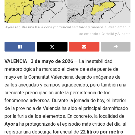
Ayora registra una lluvia corta y torrencial esta tarde y mañana el aviso amarillo
se extiende a Castelló y Alicante
VALENCIA | 3 de mayo de 2026
— La inestabilidad
meteorológica ha marcado el cierre de este puente de
mayo en la Comunitat Valenciana, dejando imágenes de
calles anegadas y campos agradecidos, pero también una
creciente preocupación ante la persistencia de los
fenómenos adversos. Durante la jornada de hoy, el interior
de la provincia de Valencia ha sido el principal damnificado
por la furia de los elementos. En concreto, la localidad de
Ayora
ha protagonizado el episodio más crítico del día, al
registrar una descarga torrencial de
22 litros por metro