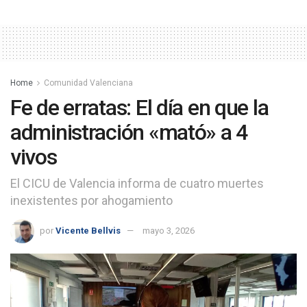
Home
Comunidad Valenciana
Fe de erratas: El día en que la
administración «mató» a 4
vivos
El CICU de Valencia informa de cuatro muertes
inexistentes por ahogamiento
por
Vicente Bellvis
mayo 3, 2026