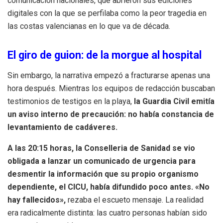
comunicación nacionales, que abrieron sus ediciones
digitales con la que se perfilaba como la peor tragedia en
las costas valencianas en lo que va de década.
El giro de guion: de la morgue al hospital
Sin embargo, la narrativa empezó a fracturarse apenas una
hora después. Mientras los equipos de redacción buscaban
testimonios de testigos en la playa,
la Guardia Civil emitía
un aviso interno de precaución: no había constancia de
levantamiento de cadáveres.
A las 20:15 horas, la Conselleria de Sanidad se vio
obligada a lanzar un comunicado de urgencia para
desmentir la información que su propio organismo
dependiente, el CICU, había difundido poco antes. «No
hay fallecidos»,
rezaba el escueto mensaje. La realidad
era radicalmente distinta: las cuatro personas habían sido