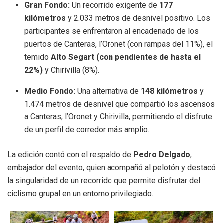
Gran Fondo:
Un recorrido exigente de
177
kilómetros
y 2.033 metros de desnivel positivo. Los
participantes se enfrentaron al encadenado de los
puertos de Canteras, l’Oronet (con rampas del 11%), el
temido
Alto Segart (con pendientes de hasta el
22%)
y Chirivilla (8%).
Medio Fondo:
Una alternativa de
148 kilómetros
y
1.474 metros de desnivel que compartió los ascensos
a Canteras, l’Oronet y Chirivilla, permitiendo el disfrute
de un perfil de corredor más amplio.
La edición contó con el respaldo de
Pedro Delgado
,
embajador del evento, quien acompañó al pelotón y destacó
la singularidad de un recorrido que permite disfrutar del
ciclismo grupal en un entorno privilegiado.