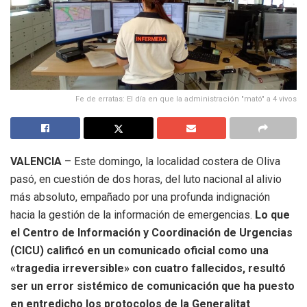
Fe de erratas: El día en que la administración "mató" a 4 vivos
VALENCIA
– Este domingo, la localidad costera de Oliva
pasó, en cuestión de dos horas, del luto nacional al alivio
más absoluto, empañado por una profunda indignación
hacia la gestión de la información de emergencias.
Lo que
el Centro de Información y Coordinación de Urgencias
(CICU) calificó en un comunicado oficial como una
«tragedia irreversible» con cuatro fallecidos, resultó
ser un error sistémico de comunicación que ha puesto
en entredicho los protocolos de la Generalitat