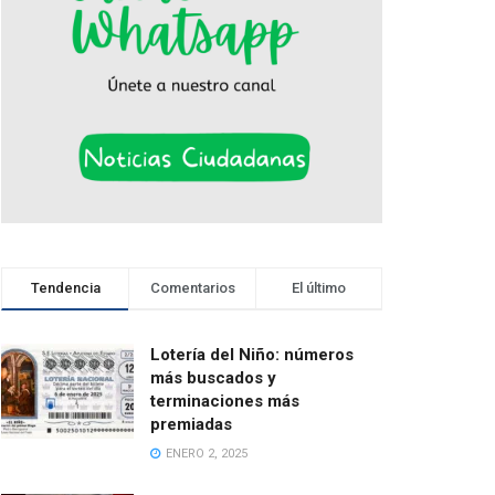
Tendencia
Comentarios
El último
Lotería del Niño: números
más buscados y
terminaciones más
premiadas
ENERO 2, 2025