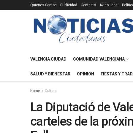
Quienes Somos
Publicidad
Contacto
Aviso Legal
Políti
VALENCIA CIUDAD
COMUNIDAD VALENCIANA
SALUD Y BIENESTAR
OPINIÓN
FIESTAS Y TRAD
Home
Cultura
La Diputació de Vale
carteles de la próxi