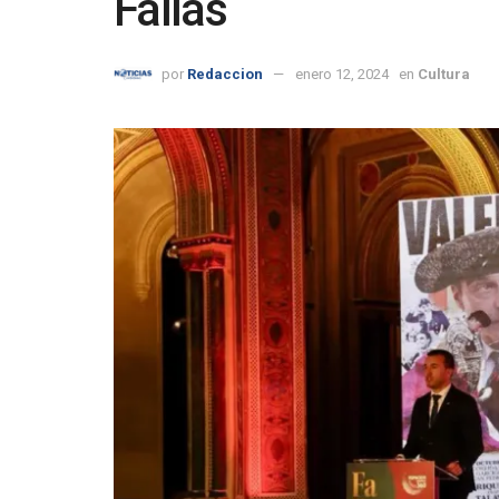
Fallas
por
Redaccion
enero 12, 2024
en
Cultura