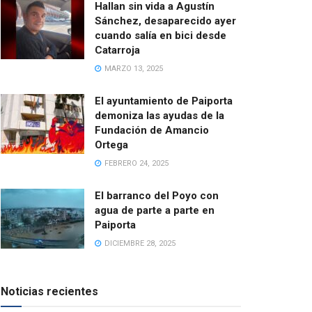
Hallan sin vida a Agustín
Sánchez, desaparecido ayer
cuando salía en bici desde
Catarroja
MARZO 13, 2025
El ayuntamiento de Paiporta
demoniza las ayudas de la
Fundación de Amancio
Ortega
FEBRERO 24, 2025
El barranco del Poyo con
agua de parte a parte en
Paiporta
DICIEMBRE 28, 2025
Noticias recientes