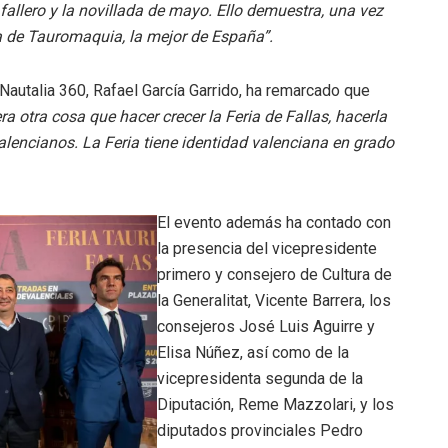
 fallero y la novillada de mayo. Ello demuestra, una vez
a de Tauromaquia, la mejor de España”.
 Nautalia 360, Rafael García Garrido, ha remarcado que
 otra cosa que hacer crecer la Feria de Fallas, hacerla
alencianos. La Feria tiene identidad valenciana en grado
El evento además ha contado con
la presencia del vicepresidente
primero y consejero de Cultura de
la Generalitat, Vicente Barrera, los
consejeros José Luis Aguirre y
Elisa Núñez, así como de la
vicepresidenta segunda de la
Diputación, Reme Mazzolari, y los
diputados provinciales Pedro