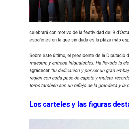
celebrará con motivo de la festividad del 9 d’Oc
españoles en la que sin duda es la plaza más espe
Sobre este último, el presidente de la Diputació
maestría y entrega inigualables. Ha llevado la el
agradecer
“tu dedicación y por ser un gran embaj
región con cada pase de capote y muleta, record
toros también son un reflejo de la grandeza y la
Los carteles y las figuras des