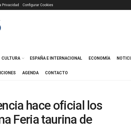
ca Privacidad
Configurar Cookies
CULTURA
ESPAÑA E INTERNACIONAL
ECONOMÍA
NOTICI
ICIONES
AGENDA
CONTACTO
ncia hace oficial los
ma Feria taurina de