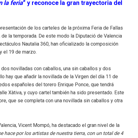
 la feria
” y reconoce la gran trayectoria del
presentación de los carteles de la próxima Feria de Fallas
ía de la temporada. De este modo la Diputació de Valencia
ectáculos Nautalia 360, han oficializado la composición
 y el 19 de marzo.
, dos novilladas con caballos, una sin caballos y dos
lo hay que añadir la novillada de la Virgen del día 11 de
uedos españoles del torero Enrique Ponce, que tendrá
alle Xàtiva, y cuyo cartel también ha sido presentado. Este
bre, que se completa con una novillada sin caballos y otra
 Valencia, Vicent Mompó, ha destacado el gran nivel de la
 hace por los artistas de nuestra tierra, con un total de 4