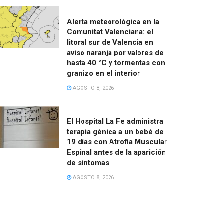
Alerta meteorológica en la
Comunitat Valenciana: el
litoral sur de Valencia en
aviso naranja por valores de
hasta 40 °C y tormentas con
granizo en el interior
AGOSTO 8, 2026
El Hospital La Fe administra
terapia génica a un bebé de
19 días con Atrofia Muscular
Espinal antes de la aparición
de síntomas
AGOSTO 8, 2026