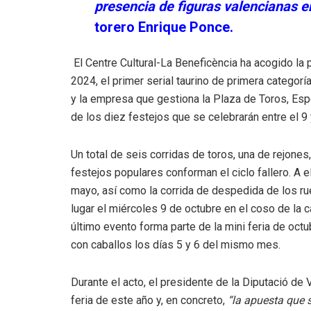
presencia de figuras valencianas en
torero Enrique Ponce.
El Centre Cultural-La Beneficència ha acogido la 
2024, el primer serial taurino de primera categor
y la empresa que gestiona la Plaza de Toros, Esp
de los diez festejos que se celebrarán entre el 9
Un total de seis corridas de toros, una de rejones
festejos populares conforman el ciclo fallero. A el
mayo, así como la corrida de despedida de los r
lugar el miércoles 9 de octubre en el coso de la c
último evento forma parte de la mini feria de octu
con caballos los días 5 y 6 del mismo mes.
Durante el acto, el presidente de la Diputació de
feria de este año y, en concreto,
“la apuesta que se