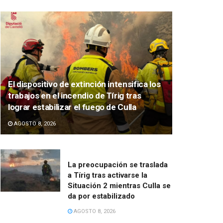
El dispositivo de extinción intensifica los
trabajos en el incendio de Tírig tras
lograr estabilizar el fuego de Culla
AGOSTO 8, 2026
La preocupación se traslada
a Tírig tras activarse la
Situación 2 mientras Culla se
da por estabilizado
AGOSTO 8, 2026