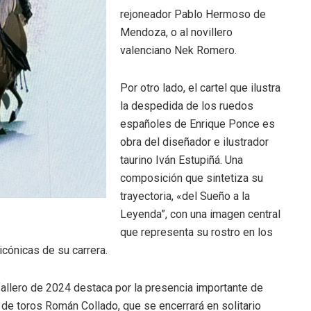
rejoneador Pablo Hermoso de
Mendoza, o al novillero
valenciano Nek Romero.
Por otro lado, el cartel que ilustra
la despedida de los ruedos
españoles de Enrique Ponce es
obra del diseñador e ilustrador
taurino Iván Estupiñá. Una
composición que sintetiza su
trayectoria, «del Sueño a la
Leyenda”, con una imagen central
que representa su rostro en los
 icónicas de su carrera.
 fallero de 2024 destaca por la presencia importante de
 de toros Román Collado, que se encerrará en solitario