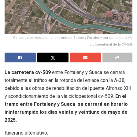
Cortes de carretera en el entrono de Sueca y Fortaleny por obras de la vía
ciclopeatonal de la CV-509
La carretera cv-509
entre Fortaleny y Sueca se cerrará
totalmente al tráfico en la rotonda del enlace con la A-38,
debido a las obras de rehabilitación del puente Alfonso XIII
y acondicionamiento de la vía cíclopeatonal cv-509.
En el
tramo entre Fortaleny y Sueca se cerrará en horario
ininterrumpido los días veinte y veintiuno de mayo de
2025.
Itinerario alternativo: