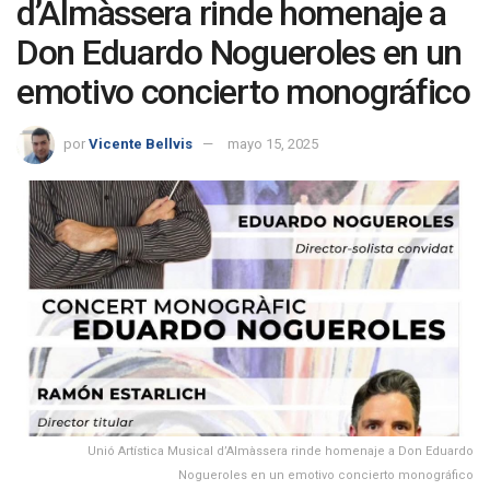
d’Almàssera rinde homenaje a
Don Eduardo Nogueroles en un
emotivo concierto monográfico
por
Vicente Bellvis
mayo 15, 2025
Unió Artística Musical d’Almàssera rinde homenaje a Don Eduardo
Nogueroles en un emotivo concierto monográfico