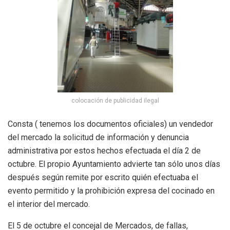
colocación de publicidad ilegal
Consta ( tenemos los documentos oficiales) un vendedor
del mercado la solicitud de información y denuncia
administrativa por estos hechos efectuada el día 2 de
octubre. El propio Ayuntamiento advierte tan sólo unos días
después según remite por escrito quién efectuaba el
evento permitido y la prohibición expresa del cocinado en
el interior del mercado.
El 5 de octubre el concejal de Mercados, de fallas,