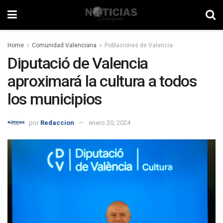
Home
Comunidad Valenciana
Poblaciones de Valencia
Diputació de Valencia
aproximará la cultura a todos
los municipios
por
Redaccion
enero 20, 2024