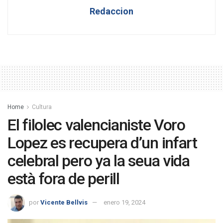
Redaccion
Home
Cultura
El filolec valencianiste Voro
Lopez es recupera d’un infart
celebral pero ya la seua vida
està fora de perill
por
Vicente Bellvis
enero 19, 2024