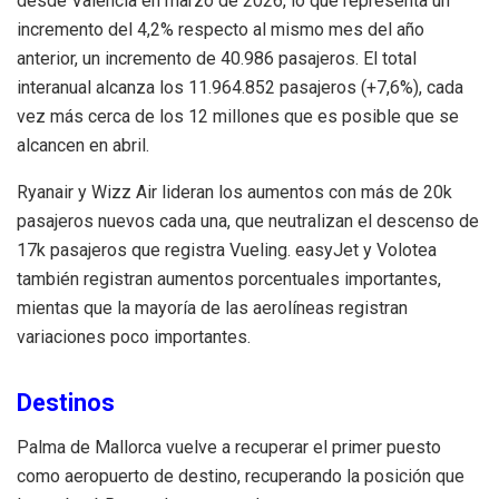
desde Valencia en marzo de 2026, lo que representa un
incremento del 4,2% respecto al mismo mes del año
anterior, un incremento de 40.986 pasajeros. El total
interanual alcanza los 11.964.852 pasajeros (+7,6%), cada
vez más cerca de los 12 millones que es posible que se
alcancen en abril.
Ryanair y Wizz Air lideran los aumentos con más de 20k
pasajeros nuevos cada una, que neutralizan el descenso de
17k pasajeros que registra Vueling. easyJet y Volotea
también registran aumentos porcentuales importantes,
mientas que la mayoría de las aerolíneas registran
variaciones poco importantes.
Destinos
Palma de Mallorca vuelve a recuperar el primer puesto
como aeropuerto de destino, recuperando la posición que