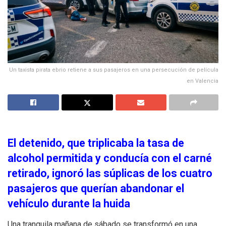
Un taxista pirata ebrio retiene a sus pasajeros en una persecución de película
en Valencia
El detenido, que triplicaba la tasa de
alcohol permitida y conducía con el carné
retirado, ignoró las súplicas de los cuatro
pasajeros que querían abandonar el
vehículo durante la huida
Una tranquila mañana de sábado se transformó en una