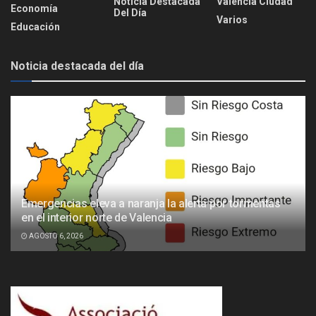
Noticia Destacada
Valencia Ciudad
Economía
Del Día
Varios
Educación
Noticia destacada del día
Emergencias eleva a naranja la alerta por tormentas
en el interior norte de Valencia
AGOSTO 6, 2026