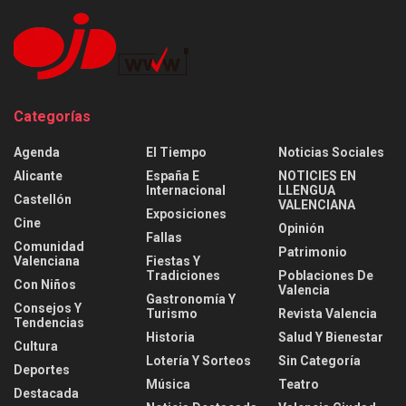
Categorías
Agenda
El Tiempo
Noticias Sociales
Alicante
España E
NOTICIES EN
Internacional
LLENGUA
Castellón
VALENCIANA
Exposiciones
Cine
Opinión
Fallas
Comunidad
Patrimonio
Valenciana
Fiestas Y
Tradiciones
Poblaciones De
Con Niños
Valencia
Gastronomía Y
Consejos Y
Turismo
Revista Valencia
Tendencias
Historia
Salud Y Bienestar
Cultura
Lotería Y Sorteos
Sin Categoría
Deportes
Música
Teatro
Destacada