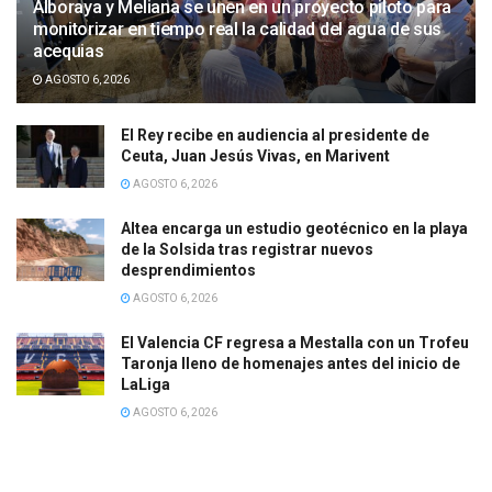
Alboraya y Meliana se unen en un proyecto piloto para
monitorizar en tiempo real la calidad del agua de sus
acequias
AGOSTO 6, 2026
El Rey recibe en audiencia al presidente de
Ceuta, Juan Jesús Vivas, en Marivent
AGOSTO 6, 2026
Altea encarga un estudio geotécnico en la playa
de la Solsida tras registrar nuevos
desprendimientos
AGOSTO 6, 2026
El Valencia CF regresa a Mestalla con un Trofeu
Taronja lleno de homenajes antes del inicio de
LaLiga
AGOSTO 6, 2026