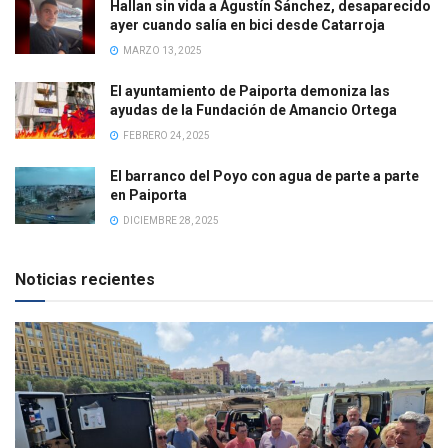
Hallan sin vida a Agustín Sánchez, desaparecido
ayer cuando salía en bici desde Catarroja
MARZO 13, 2025
El ayuntamiento de Paiporta demoniza las
ayudas de la Fundación de Amancio Ortega
FEBRERO 24, 2025
El barranco del Poyo con agua de parte a parte
en Paiporta
DICIEMBRE 28, 2025
Noticias recientes