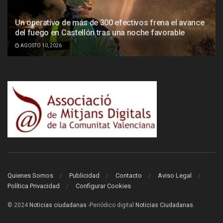
Un operativo de más de 300 efectivos frena el avance
del fuego en Castellón tras una noche favorable
AGOSTO 10, 2026
Quienes Somos
Publicidad
Contacto
Aviso Legal
Política Privacidad
Configurar Cookies
© 2024
Noticias ciudadanas
-Periódico digital
Noticias Ciudadanas
.