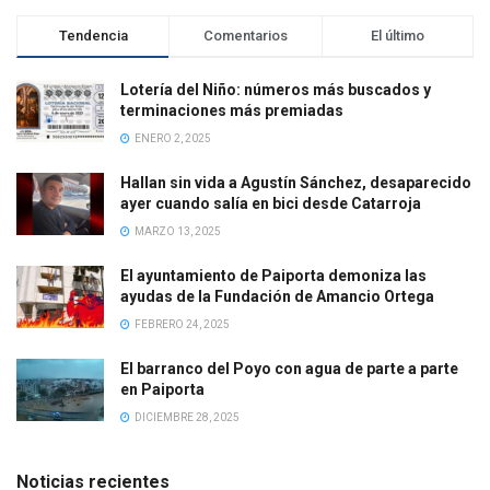
Tendencia
Comentarios
El último
Lotería del Niño: números más buscados y
terminaciones más premiadas
ENERO 2, 2025
Hallan sin vida a Agustín Sánchez, desaparecido
ayer cuando salía en bici desde Catarroja
MARZO 13, 2025
El ayuntamiento de Paiporta demoniza las
ayudas de la Fundación de Amancio Ortega
FEBRERO 24, 2025
El barranco del Poyo con agua de parte a parte
en Paiporta
DICIEMBRE 28, 2025
Noticias recientes