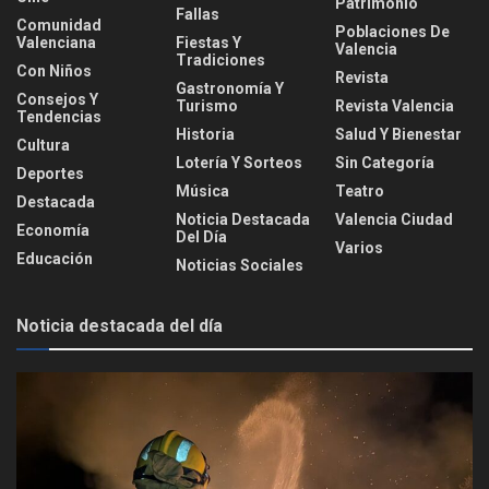
Patrimonio
Fallas
Comunidad
Poblaciones De
Valenciana
Fiestas Y
Valencia
Tradiciones
Con Niños
Revista
Gastronomía Y
Consejos Y
Turismo
Revista Valencia
Tendencias
Historia
Salud Y Bienestar
Cultura
Lotería Y Sorteos
Sin Categoría
Deportes
Música
Teatro
Destacada
Noticia Destacada
Valencia Ciudad
Economía
Del Día
Varios
Educación
Noticias Sociales
Noticia destacada del día