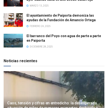
MARZO 13, 2025
El ayuntamiento de Paiporta demoniza las
ayudas de la Fundación de Amancio Ortega
FEBRERO 24, 2025
El barranco del Poyo con agua de parte a parte
en Paiporta
DICIEMBRE 28, 2025
Noticias recientes
Caos, tensión y cifras en entredicho: la desesperada
situación de miles de menores migrantes desborda a