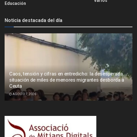
Varios
Educación
Noticia destacada del día
Caos, tensión y cifras en entredicho: la desesperada
situación de miles de menores migrantes desborda a
Ceuta
AGOSTO 7, 2026