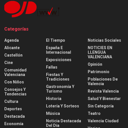
Categorías
Agenda
El Tiempo
Noticias Sociales
Alicante
España E
NOTICIES EN
Internacional
LLENGUA
Castellón
VALENCIANA
Exposiciones
Cine
Opinión
Fallas
Comunidad
Patrimonio
Valenciana
Fiestas Y
Tradiciones
Poblaciones De
Con Niños
Valencia
Gastronomía Y
Consejos Y
Turismo
Revista Valencia
Tendencias
Historia
Salud Y Bienestar
Cultura
Lotería Y Sorteos
Sin Categoría
Deportes
Música
Teatro
Destacada
Noticia Destacada
Valencia Ciudad
Economía
Del Día