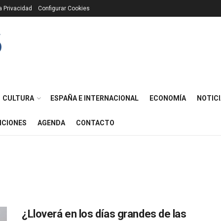
ca Privacidad
Configurar Cookies
CULTURA
ESPAÑA E INTERNACIONAL
ECONOMÍA
NOTICI
ICIONES
AGENDA
CONTACTO
¿Lloverá en los días grandes de las