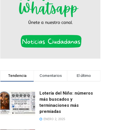
Tendencia
Comentarios
El último
Lotería del Niño: números
más buscados y
terminaciones más
premiadas
ENERO 2, 2025