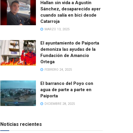
Hallan sin vida a Agustín
Sánchez, desaparecido ayer
cuando salía en bici desde
Catarroja
MARZO 13, 2025
El ayuntamiento de Paiporta
demoniza las ayudas de la
Fundación de Amancio
Ortega
FEBRERO 24, 2025
El barranco del Poyo con
agua de parte a parte en
Paiporta
DICIEMBRE 28, 2025
Noticias recientes