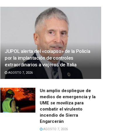
JUPOL alerta del «colapso» de la Policía
por la implantación de controles
extraordinarios a viajeros de Italia
AGOSTO 7, 2026
Un amplio despliegue de
medios de emergencia y la
UME se moviliza para
combatir el virulento
incendio de Sierra
Engarcerán
AGOSTO 7, 2026