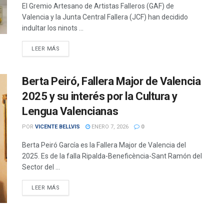
El Gremio Artesano de Artistas Falleros (GAF) de
Valencia y la Junta Central Fallera (JCF) han decidido
indultar los ninots ...
DETAILS
LEER MÁS
Berta Peiró, Fallera Major de Valencia
2025 y su interés por la Cultura y
Lengua Valencianas
POR
VICENTE BELLVIS
ENERO 7, 2026
0
Berta Peiró García es la Fallera Major de Valencia del
2025. Es de la falla Ripalda-Beneficència-Sant Ramón del
Sector del ...
DETAILS
LEER MÁS