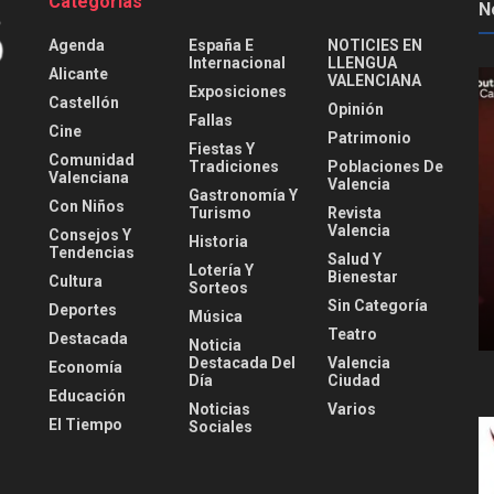
Categorías
N
Agenda
España E
NOTICIES EN
Internacional
LLENGUA
Alicante
VALENCIANA
Exposiciones
Castellón
Opinión
Fallas
Cine
Patrimonio
Fiestas Y
Comunidad
Tradiciones
Poblaciones De
Valenciana
Valencia
Gastronomía Y
Con Niños
Turismo
Revista
Valencia
Consejos Y
Historia
Tendencias
Salud Y
Lotería Y
Bienestar
Cultura
Sorteos
Sin Categoría
Deportes
Música
Teatro
Destacada
Noticia
Destacada Del
Valencia
Economía
Día
Ciudad
Educación
Noticias
Varios
El Tiempo
Sociales