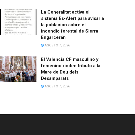
La Generalitat activa el
sistema Es-Alert para avisar a
la población sobre el
incendio forestal de Sierra
Engarcerán
AGOSTO 7, 2026
El Valencia CF masculino y
femenino rinden tributo a la
Mare de Deu dels
Desamparats
AGOSTO 7, 2026