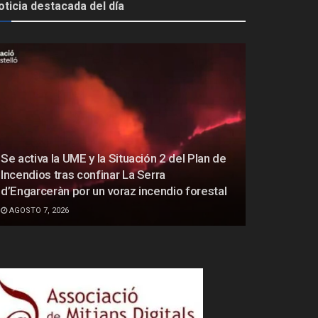
oticia destacada del día
Se activa la UME y la Situación 2 del Plan de
Incendios tras confinar La Serra
d’Engarceràn por un voraz incendio forestal
AGOSTO 7, 2026