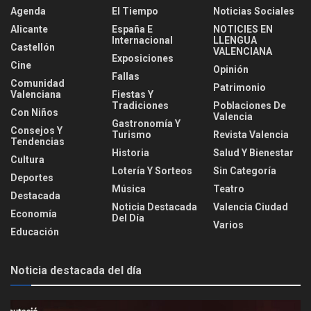
Agenda
El Tiempo
Noticias Sociales
Alicante
España E
NOTICIES EN
Internacional
LLENGUA
Castellón
VALENCIANA
Exposiciones
Cine
Opinión
Fallas
Comunidad
Patrimonio
Valenciana
Fiestas Y
Tradiciones
Poblaciones De
Con Niños
Valencia
Gastronomía Y
Consejos Y
Turismo
Revista Valencia
Tendencias
Historia
Salud Y Bienestar
Cultura
Lotería Y Sorteos
Sin Categoría
Deportes
Música
Teatro
Destacada
Noticia Destacada
Valencia Ciudad
Economía
Del Día
Varios
Educación
Noticia destacada del día