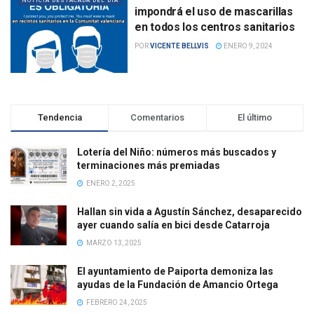
NOTICIA DESTACADA DEL DÍA
impondrá el uso de mascarillas
en todos los centros sanitarios
POR
VICENTE BELLVIS
ENERO 9, 2024
Tendencia
Comentarios
El último
Lotería del Niño: números más buscados y
terminaciones más premiadas
ENERO 2, 2025
Hallan sin vida a Agustín Sánchez, desaparecido
ayer cuando salía en bici desde Catarroja
MARZO 13, 2025
El ayuntamiento de Paiporta demoniza las
ayudas de la Fundación de Amancio Ortega
FEBRERO 24, 2025