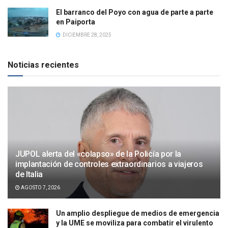
El barranco del Poyo con agua de parte a parte
en Paiporta
DICIEMBRE 28, 2025
Noticias recientes
JUPOL alerta del «colapso» de la Policía por la
implantación de controles extraordinarios a viajeros
de Italia
AGOSTO 7, 2026
Un amplio despliegue de medios de emergencia
y la UME se moviliza para combatir el virulento