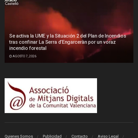
Se activa la UME y la Situación 2 del Plan de Incendios
tras confinar La Serra d’Engarceràn por un voraz
incendio forestal
AGOSTO 7, 2026
Quienes Somos
Publicidad
Contacto
Aviso Legal