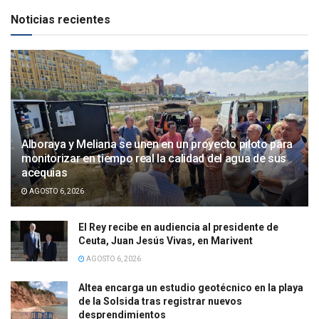
Noticias recientes
Alboraya y Meliana se unen en un proyecto piloto para
monitorizar en tiempo real la calidad del agua de sus
acequias
AGOSTO 6, 2026
El Rey recibe en audiencia al presidente de
Ceuta, Juan Jesús Vivas, en Marivent
AGOSTO 6, 2026
Altea encarga un estudio geotécnico en la playa
de la Solsida tras registrar nuevos
desprendimientos