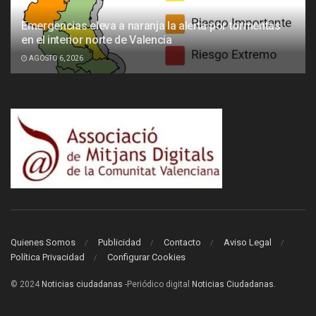
Emergencias eleva a naranja la alerta por tormentas
en el interior norte de Valencia
AGOSTO 6, 2026
Quienes Somos
Publicidad
Contacto
Aviso Legal
Política Privacidad
Configurar Cookies
© 2024
Noticias ciudadanas
-Periódico digital
Noticias Ciudadanas
.