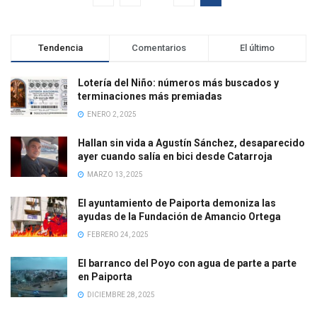
Tendencia
Comentarios
El último
Lotería del Niño: números más buscados y
terminaciones más premiadas
ENERO 2, 2025
Hallan sin vida a Agustín Sánchez, desaparecido
ayer cuando salía en bici desde Catarroja
MARZO 13, 2025
El ayuntamiento de Paiporta demoniza las
ayudas de la Fundación de Amancio Ortega
FEBRERO 24, 2025
El barranco del Poyo con agua de parte a parte
en Paiporta
DICIEMBRE 28, 2025