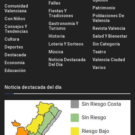
Opinión
Fallas
Comunidad
Patrimonio
Valenciana
Fiestas Y
Tradiciones
Poblaciones De
Con Niños
Valencia
Gastronomía Y
Consejos Y
Turismo
Revista Valencia
Tendencias
Historia
Salud Y Bienestar
Cultura
Lotería Y Sorteos
Sin Categoría
Deportes
Música
Teatro
Destacada
Noticia Destacada
Valencia Ciudad
Economía
Del Día
Varios
Educación
Noticia destacada del día