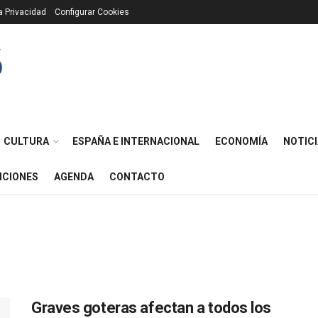
ca Privacidad
Configurar Cookies
CULTURA
ESPAÑA E INTERNACIONAL
ECONOMÍA
NOTICI
ICIONES
AGENDA
CONTACTO
Graves goteras afectan a todos los