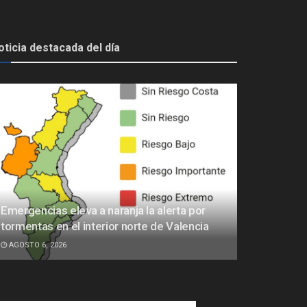
oticia destacada del día
Emergencias eleva a naranja la alerta por
tormentas en el interior norte de Valencia
AGOSTO 6, 2026