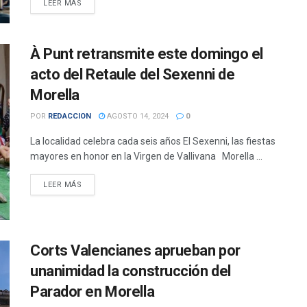
DETAILS
LEER MÁS
À Punt retransmite este domingo el
acto del Retaule del Sexenni de
Morella
POR
REDACCION
AGOSTO 14, 2024
0
La localidad celebra cada seis años El Sexenni, las fiestas
mayores en honor en la Virgen de Vallivana Morella ...
DETAILS
LEER MÁS
Corts Valencianes aprueban por
unanimidad la construcción del
Parador en Morella