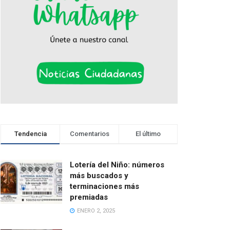
Tendencia
Comentarios
El último
Lotería del Niño: números
más buscados y
terminaciones más
premiadas
ENERO 2, 2025