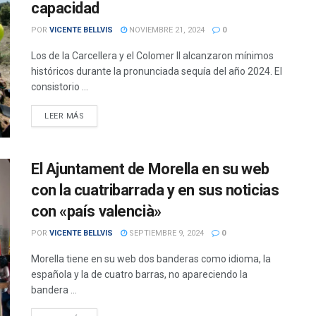
capacidad
POR
VICENTE BELLVIS
NOVIEMBRE 21, 2024
0
Los de la Carcellera y el Colomer II alcanzaron mínimos
históricos durante la pronunciada sequía del año 2024. El
consistorio ...
DETAILS
LEER MÁS
El Ajuntament de Morella en su web
con la cuatribarrada y en sus noticias
con «país valencià»
POR
VICENTE BELLVIS
SEPTIEMBRE 9, 2024
0
Morella tiene en su web dos banderas como idioma, la
española y la de cuatro barras, no apareciendo la
bandera ...