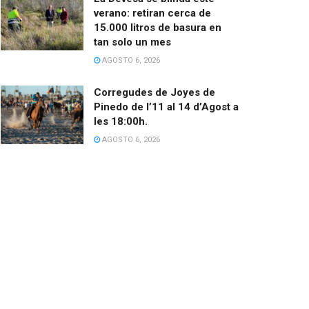
verano: retiran cerca de
15.000 litros de basura en
tan solo un mes
AGOSTO 6, 2026
Corregudes de Joyes de
Pinedo de l’11 al 14 d’Agost a
les 18:00h.
AGOSTO 6, 2026