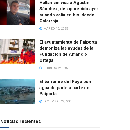
Hallan sin vida a Agustín
Sánchez, desaparecido ayer
cuando salía en bici desde
Catarroja
MARZO 13, 2025
El ayuntamiento de Paiporta
demoniza las ayudas de la
Fundación de Amancio
Ortega
FEBRERO 24, 2025
El barranco del Poyo con
agua de parte a parte en
Paiporta
DICIEMBRE 28, 2025
Noticias recientes