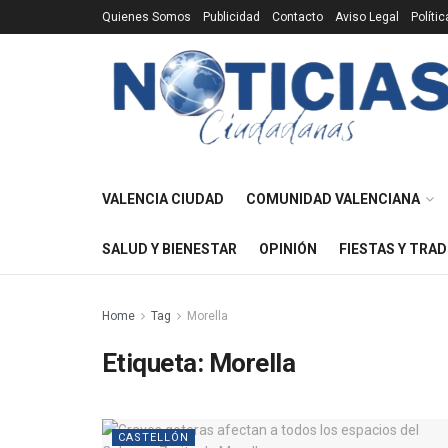
Quienes Somos
Publicidad
Contacto
Aviso Legal
Políti
VALENCIA CIUDAD
COMUNIDAD VALENCIANA
SALUD Y BIENESTAR
OPINIÓN
FIESTAS Y TRAD
Home
Tag
Morella
Etiqueta:
Morella
CASTELLÓN