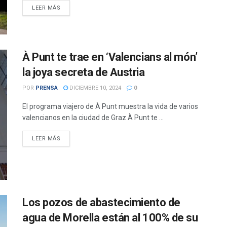
DETAILS
LEER MÁS
À Punt te trae en ‘Valencians al món’
la joya secreta de Austria
POR
PRENSA
DICIEMBRE 10, 2024
0
El programa viajero de À Punt muestra la vida de varios
valencianos en la ciudad de Graz À Punt te ...
DETAILS
LEER MÁS
Los pozos de abastecimiento de
agua de Morella están al 100% de su