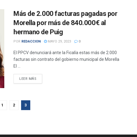
Más de 2.000 facturas pagadas por
Morella por más de 840.000€ al
hermano de Puig
POR
REDACCION
MAYO 29, 2023
0
El PPCV denunciará ante la Ficalía estas más de 2.000
facturas sin contrato del gobierno municipal de Morella
El ...
DETAILS
LEER MÁS
1
2
3