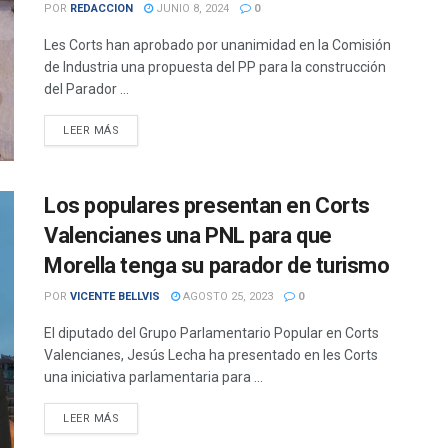
POR
REDACCION
JUNIO 8, 2024
0
Les Corts han aprobado por unanimidad en la Comisión
de Industria una propuesta del PP para la construcción
del Parador ...
DETAILS
LEER MÁS
Los populares presentan en Corts
Valencianes una PNL para que
Morella tenga su parador de turismo
POR
VICENTE BELLVIS
AGOSTO 25, 2023
0
El diputado del Grupo Parlamentario Popular en Corts
Valencianes, Jesús Lecha ha presentado en les Corts
una iniciativa parlamentaria para ...
DETAILS
LEER MÁS