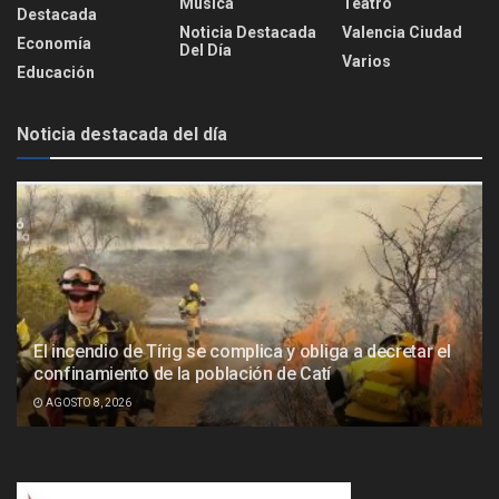
Música
Teatro
Destacada
Noticia Destacada
Valencia Ciudad
Economía
Del Día
Varios
Educación
Noticia destacada del día
El incendio de Tírig se complica y obliga a decretar el
confinamiento de la población de Catí
AGOSTO 8, 2026