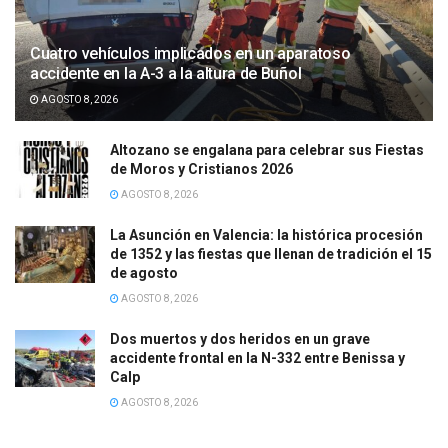
Cuatro vehículos implicados en un aparatoso
accidente en la A-3 a la altura de Buñol
AGOSTO 8, 2026
Altozano se engalana para celebrar sus Fiestas
de Moros y Cristianos 2026
AGOSTO 8, 2026
La Asunción en Valencia: la histórica procesión
de 1352 y las fiestas que llenan de tradición el 15
de agosto
AGOSTO 8, 2026
Dos muertos y dos heridos en un grave
accidente frontal en la N-332 entre Benissa y
Calp
AGOSTO 8, 2026