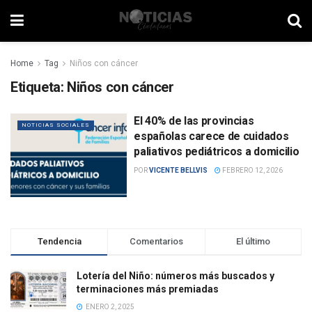
Home
Tag
Niños con cáncer
Etiqueta:
Niños con cáncer
El 40% de las provincias
NOTICIAS SOCIALES
españolas carece de cuidados
paliativos pediátricos a domicilio
POR
VICENTE BELLVIS
FEBRERO 12, 2026
Tendencia
Comentarios
El último
Lotería del Niño: números más buscados y
terminaciones más premiadas
ENERO 2, 2025