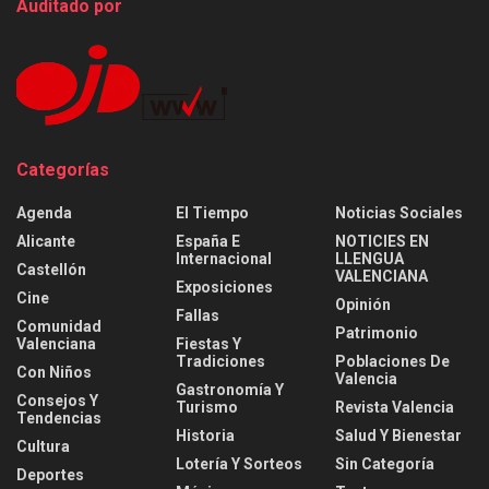
Auditado por
Categorías
Agenda
El Tiempo
Noticias Sociales
Alicante
España E
NOTICIES EN
Internacional
LLENGUA
Castellón
VALENCIANA
Exposiciones
Cine
Opinión
Fallas
Comunidad
Patrimonio
Valenciana
Fiestas Y
Tradiciones
Poblaciones De
Con Niños
Valencia
Gastronomía Y
Consejos Y
Turismo
Revista Valencia
Tendencias
Historia
Salud Y Bienestar
Cultura
Lotería Y Sorteos
Sin Categoría
Deportes