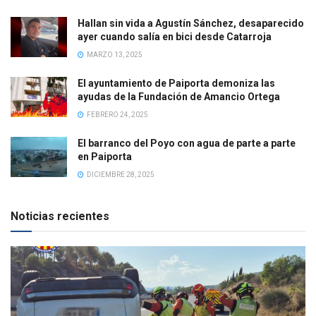
Hallan sin vida a Agustín Sánchez, desaparecido
ayer cuando salía en bici desde Catarroja
MARZO 13, 2025
El ayuntamiento de Paiporta demoniza las
ayudas de la Fundación de Amancio Ortega
FEBRERO 24, 2025
El barranco del Poyo con agua de parte a parte
en Paiporta
DICIEMBRE 28, 2025
Noticias recientes