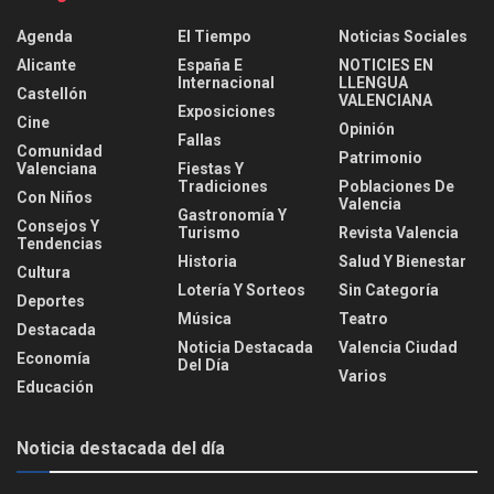
Agenda
El Tiempo
Noticias Sociales
Alicante
España E
NOTICIES EN
Internacional
LLENGUA
Castellón
VALENCIANA
Exposiciones
Cine
Opinión
Fallas
Comunidad
Patrimonio
Valenciana
Fiestas Y
Tradiciones
Poblaciones De
Con Niños
Valencia
Gastronomía Y
Consejos Y
Turismo
Revista Valencia
Tendencias
Historia
Salud Y Bienestar
Cultura
Lotería Y Sorteos
Sin Categoría
Deportes
Música
Teatro
Destacada
Noticia Destacada
Valencia Ciudad
Economía
Del Día
Varios
Educación
Noticia destacada del día